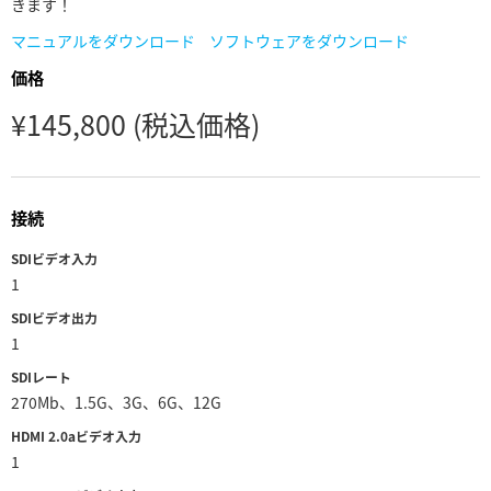
Netherlands
きます！
マニュアルをダウンロード
ソフトウェアをダウンロード
New Zealand
価格
Norway
¥145,800
(税込価格)
Poland
Portugal
接続
Singapore
SDIビデオ入力
1
South Africa
SDIビデオ出力
Spain
1
SDIレート
Sweden
270Mb、1.5G、3G、6G、12G
Chinese Taipei
HDMI 2.0aビデオ入力
1
Turkey