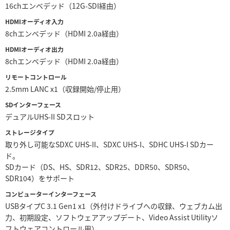
16chエンベデッド（12G‑SDI経由）
HDMIオーディオ入力
8chエンベデッド（HDMI 2.0a経由）
HDMIオーディオ出力
8chエンベデッド（HDMI 2.0a経由）
リモートコントロール
2.5mm LANC x1（収録開始/停止用）
SDインターフェース
デュアルUHS-II SDスロット
ストレージタイプ
取り外し可能なSDXC UHS-II、SDXC UHS-I、SDHC UHS-I SDカー
ド。
SDカード（DS、HS、SDR12、SDR25、DDR50、SDR50、
SDR104）をサポート
コンピューターインターフェース
USBタイプC 3.1 Gen1 x1（外付けドライブへの収録、ウェブカム出
力、初期設定、ソフトウェアアップデート、Video Assist Utilityソ
フトウェアコントロール用）