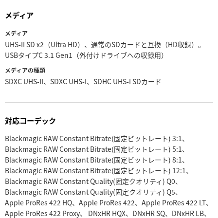
メディア
メディア
UHS-II SD x2（Ultra HD）、通常のSDカードと互換（HD収録）。
USBタイプC 3.1 Gen1（外付けドライブへの収録用）
メディアの種類
SDXC UHS-II、SDXC UHS-I、SDHC UHS-I SDカード
対応コーデック
Blackmagic RAW Constant Bitrate
(固定ビットレート) 3:1、
Blackmagic RAW Constant Bitrate
(固定ビットレート) 5:1、
Blackmagic RAW Constant Bitrate
(固定ビットレート) 8:1、
Blackmagic RAW Constant Bitrate
(固定ビットレート) 12:1、
Blackmagic RAW Constant Quality
(固定クオリティ) Q0、
Blackmagic RAW Constant Quality
(固定クオリティ) Q5、
Apple ProRes 422 HQ、
Apple ProRes 422、
Apple ProRes 422 LT、
Apple ProRes 422 Proxy、
DNxHR HQX、
DNxHR SQ、
DNxHR LB、