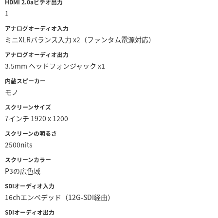
HDMI 2.0aビデオ出力
1
UAE
アナログオーディオ入力
Ukraine
ミニXLRバランス入力 x2（ファンタム電源対応）
アナログオーディオ出力
United Kingdom
3.5mm ヘッドフォンジャック x1
United States
内蔵スピーカー
モノ
スクリーンサイズ
7インチ 1920 x 1200
スクリーンの明るさ
2500nits
スクリーンカラー
P3の広色域
SDIオーディオ入力
16chエンベデッド（12G‑SDI経由）
SDIオーディオ出力