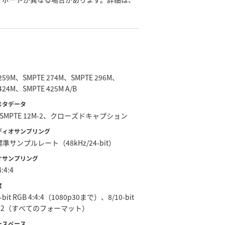
 259M、SMPTE 274M、SMPTE 296M、
424M、SMPTE 425M A/B
Iメタデータ
88/SMPTE 12M-2、クローズドキャプション
ーディオサンプリング
準サンプルレート（48kHz/24-bit）
デオサンプリング
:4:4
度
2-bit RGB 4:4:4（1080p30まで）、8/10-bit
4:2:2（すべてのフォーマット）
ラースペース