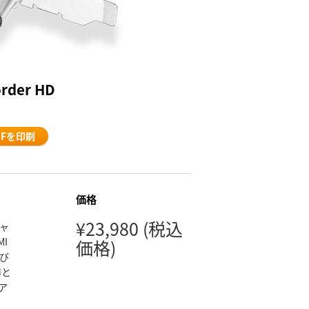
order HD
DFを印刷
価格
¥23,980
(税込
キャ
MI
価格)
よび
器と
ア