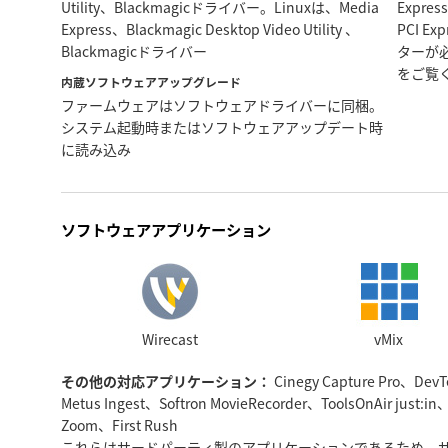
Utility、Blackmagicドライバー。Linuxは、Media
Expr
Express、Blackmagic Desktop Video Utility 、
PCI E
Blackmagicドライバー
ターが
をご覧
内蔵ソフトウェアアップグレード
ファームウェアはソフトウェアドライバーに同梱。
システム起動時またはソフトウェアアップデート時
に読み込み
ソフトウェアアプリケーション
Wirecast
vMix
その他の対応アプリケーション：
Cinegy Capture Pro、DevT
Metus Ingest、Softron MovieRecorder、ToolsOnAir just:in
Zoom、First Rush
これらはサードパーティ製のアプリケーションであるため、