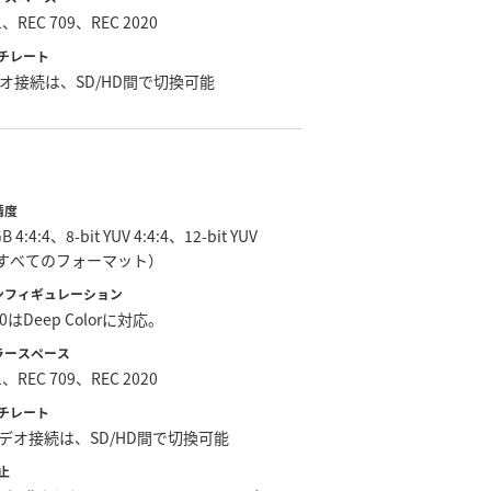
1、REC 709、REC 2020
チレート
デオ接続は、SD/HD間で切換可能
精度
GB 4:4:4、8-bit YUV 4:4:4、12-bit YUV
2（すべてのフォーマット）
コンフィギュレーション
2.0はDeep Colorに対応。
カラースペース
1、REC 709、REC 2020
チレート
ビデオ接続は、SD/HD間で切換可能
止