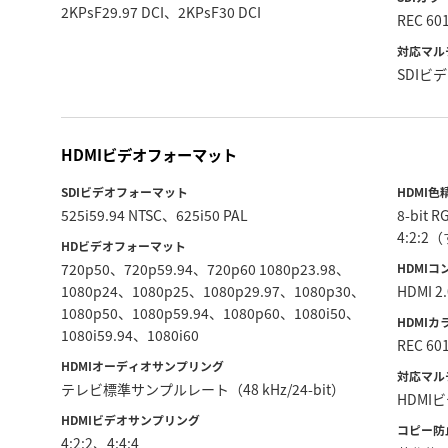
2KPsF29.97 DCI、2KPsF30 DCI
REC 60
対応マル
SDIビ
HDMIビデオフォーマット
SDIビデオフォーマット
HDMI色
525i59.94 NTSC、625i50 PAL
8-bit R
4:2:
HDビデオフォーマット
720p50、720p59.94、720p60 1080p23.98、
HDMI
1080p24、1080p25、1080p29.97、1080p30、
HDMI 
1080p50、1080p59.94、1080p60、1080i50、
HDMI
1080i59.94、1080i60
REC 60
HDMIオーディオサンプリング
対応マル
テレビ標準サンプルレート（48 kHz/24-bit）
HDMI
HDMIビデオサンプリング
コピー防
4:2:2、4:4:4