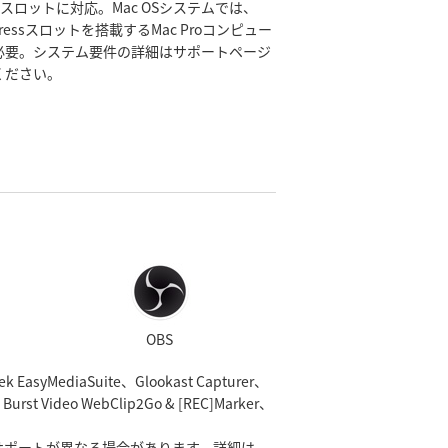
essスロットに対応。Mac OSシステムでは、
xpressスロットを搭載するMac Proコンピュー
必要。システム要件の詳細はサポートページ
ください。
OBS
ek EasyMediaSuite、Glookast Capturer、
、Burst Video WebClip2Go & [REC]Marker、
サポートが異なる場合があります。詳細は、