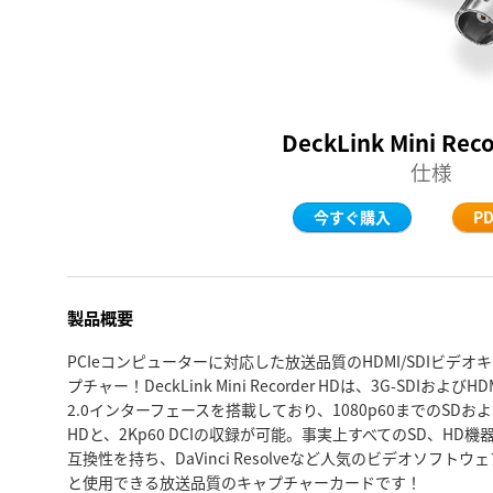
DeckLink Mini Rec
仕様
今すぐ購入
P
製品概要
PCIeコンピューターに対応した放送品質のHDMI/SDIビデオ
プチャー！DeckLink Mini Recorder HDは、3G-SDIおよびHD
2.0インターフェースを搭載しており、1080p60までのSDお
HDと、2Kp60 DCIの収録が可能。事実上すべてのSD、HD機
互換性を持ち、DaVinci Resolveなど人気のビデオソフトウェ
と使用できる放送品質のキャプチャーカードです！