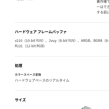
著作権
ーはで
する前
ハードウェア フレームバッファ
v210（10-bit YUV）、2vuy（8-bit YUV）、ARGB、BGRA（8-
R12L（12-bit RGB）
処理
カラースペース変換
ハードウェアベースのリアルタイム
サイズ