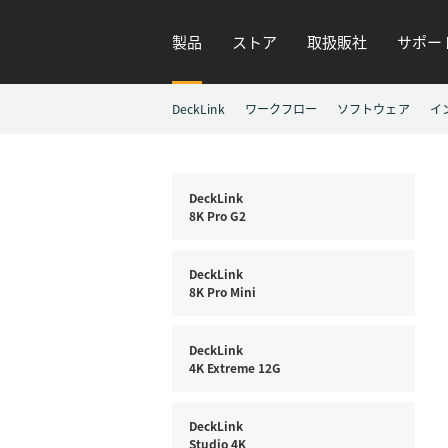
製品
ストア
取扱販社
サポー
DeckLink
ワークフロー
ソフトウェア
イ
DeckLink
8K Pro G2
DeckLink
8K Pro Mini
DeckLink
4K Extreme 12G
DeckLink
Studio 4K