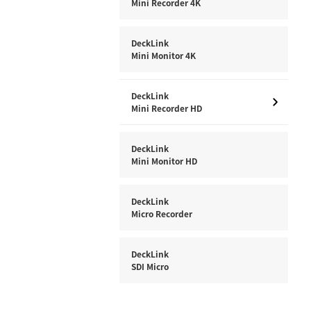
Mini Recorder 4K
DeckLink
Mini Monitor 4K
DeckLink
Mini Recorder HD
DeckLink
Mini Monitor HD
DeckLink
Micro Recorder
DeckLink
SDI Micro