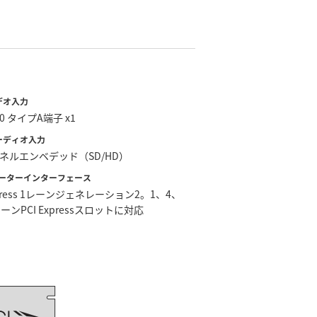
デオ入力
2.0 タイプA端子 x1
オーディオ入力
ネルエンベデッド（SD/HD）
ーターインターフェース
Express 1レーンジェネレーション2。1、4、
レーンPCI Expressスロットに対応