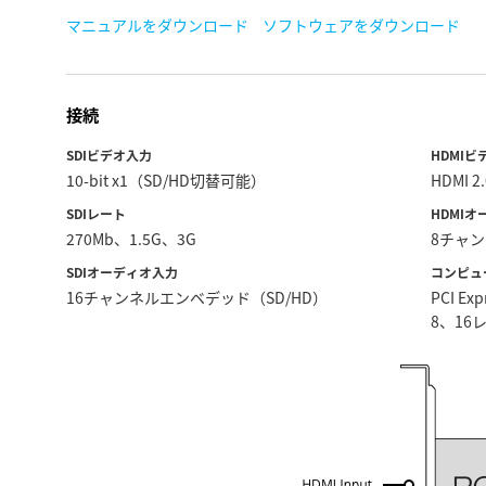
マニュアルをダウンロード
ソフトウェアをダウンロード
接続
SDIビデオ入力
HDMIビ
10-bit x1（SD/HD切替可能）
HDMI 
SDIレート
HDMI
270Mb、1.5G、3G
8チャン
SDIオーディオ入力
コンピュ
16チャンネルエンベデッド（SD/HD）
PCI 
8、16