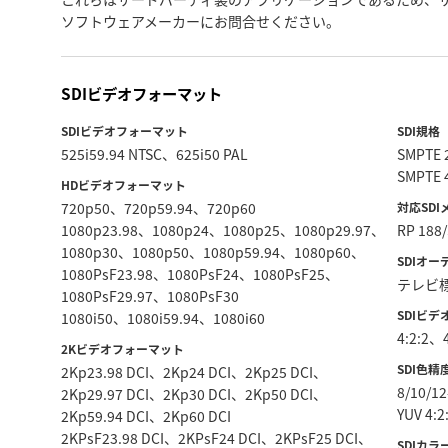
ソフトウェアメーカーにお問合せください。
SDIビデオフォーマット
SDIビデオフォーマット
SDI規格
525i59.94 NTSC、625i50 PAL
SMPTE
SMPTE 
HDビデオフォーマット
720p50、720p59.94、720p60
対応SD
1080p23.98、1080p24、1080p25、1080p29.97、
RP 1
1080p30、1080p50、1080p59.94、1080p60、
SDIオ
1080PsF23.98、1080PsF24、1080PsF25、
テレビ標
1080PsF29.97、1080PsF30
SDIビ
1080i50、1080i59.94、1080i60
4:2:2、4
2Kビデオフォーマット
SDI色精
2Kp23.98 DCI、2Kp24 DCI、2Kp25 DCI、
8/10/1
2Kp29.97 DCI、2Kp30 DCI、2Kp50 DCI、
YUV 
2Kp59.94 DCI、2Kp60 DCI
2KPsF23.98 DCI、2KPsF24 DCI、2KPsF25 DCI、
SDIカ