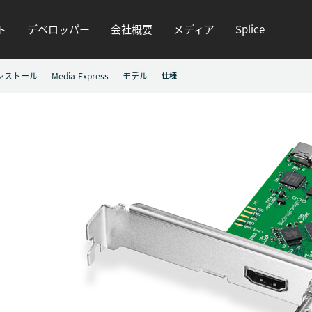
ト
デベロッパー
会社概要
メディア
Splice
ンストール
Media Express
モデル
仕様