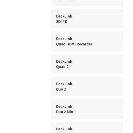
DeckLink
SDI 4K
DeckLink
Quad HDMI Recorder
DeckLink
Quad 2
DeckLink
Duo 2
DeckLink
Duo 2 Mini
DeckLink