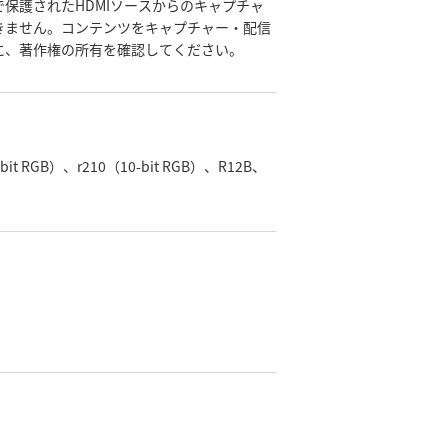
で保護されたHDMIソースからのキャプチャ
きません。コンテンツをキャプチャー・配信
に、著作権の所有を確認してください。
bit RGB）、r210（10-bit RGB）、R12B、