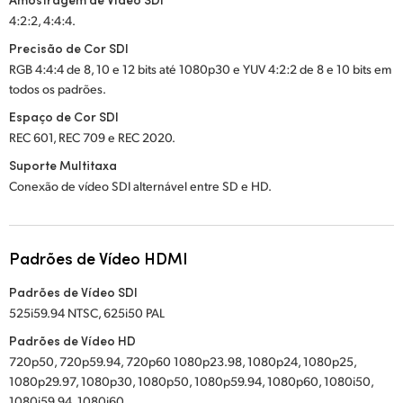
4:2:2, 4:4:4.
Precisão de Cor SDI
RGB 4:4:4 de 8, 10 e 12 bits até 1080p30 e YUV 4:2:2 de 8 e 10 bits em
todos os padrões.
Espaço de Cor SDI
REC 601, REC 709 e REC 2020.
Suporte Multitaxa
Conexão de vídeo SDI alternável entre SD e HD.
Padrões de Vídeo HDMI
Padrões de Vídeo SDI
525i59.94 NTSC, 625i50 PAL
Padrões de Vídeo HD
720p50, 720p59.94, 720p60 1080p23.98, 1080p24, 1080p25,
1080p29.97, 1080p30, 1080p50, 1080p59.94, 1080p60, 1080i50,
1080i59.94, 1080i60