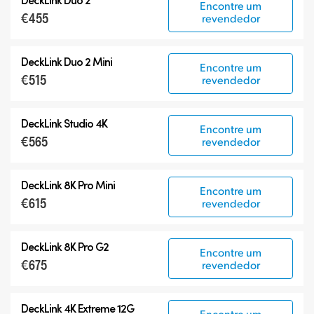
Encontre um
€455
revendedor
DeckLink Duo 2 Mini
Encontre um
€515
revendedor
DeckLink Studio 4K
Encontre um
€565
revendedor
DeckLink 8K Pro Mini
Encontre um
€615
revendedor
DeckLink 8K Pro G2
Encontre um
€675
revendedor
DeckLink 4K Extreme 12G
Encontre um