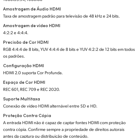
Amostragem de Áudio HDMI
Taxa de amostragem padrão para televisão de 48 kHz e 24 bits.
Amostragem de vídeo HDMI
4:2:2 e 4:4:4.
Precisão de Cor HDMI
RGB 4:4:4 de 8 bits, YUV 4:4:4 de 8 bits e YUV 4:2:2 de 12 bits em todos
os padrões.
Configuração HDMI
HDMI 2.0 suporta Cor Profunda.
Espaço de Cor HDMI
REC 601, REC 709 e REC 2020.
Suporte Multitaxa
Conexão de vídeo HDMI alternável entre SD e HD.
Proteção Contra Cópia
A entrada HDMI não é capaz de captar fontes HDMI com proteção
contra cópia. Confirme sempre a propriedade de direitos autorais
antes da captura ou distribuição de conteúdo.