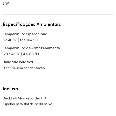
3 W
Especificações Ambientais
Temperatura Operacional
5 a 40 °C (32 a 104 °F)
Temperatura de Armazenamento
-20 a 45 °C (-4 a 113 °F)
Umidade Relativa
0 a 90% sem condensação.
Incluso
DeckLink Mini Recorder HD
Espelho para slot de perfil baixo.