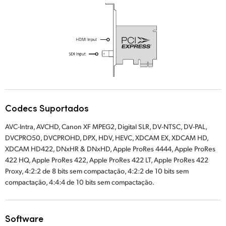
UAE
Ukraine
United Kingdom
United States
Codecs Suportados
AVC-Intra, AVCHD, Canon XF MPEG2, Digital SLR, DV-NTSC, DV-PAL,
DVCPRO50, DVCPROHD, DPX, HDV, HEVC, XDCAM EX, XDCAM HD,
XDCAM HD422, DNxHR & DNxHD, Apple ProRes 4444, Apple ProRes
422 HQ, Apple ProRes 422, Apple ProRes 422 LT, Apple ProRes 422
Proxy, 4:2:2 de 8 bits sem compactação, 4:2:2 de 10 bits sem
compactação, 4:4:4 de 10 bits sem compactação.
Software