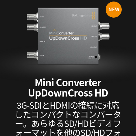
UAE
NEW
Ukraine
United Kingdom
United States
Mini Converter
UpDownCross HD
3G-SDIとHDMIの接続に対応
したコンパクトなコンバータ
ー。あらゆるSD/HDビデオフ
ォーマットを他のSD/HDフォ