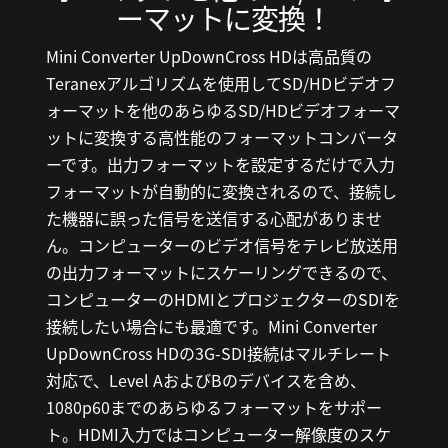
ーマットに変換！
Mini Converter UpDownCross HDは高品質の
Teranexアルゴリズムを使用してSD/HDビデオフ
ォーマットを他のあらゆるSD/HDビデオフォーマ
ットに変換する高性能のフォーマットコンバータ
ーです。出力フォーマットを設定するだけで入力
フォーマットが自動的に変換されるので、接続し
た機器に誤った信号を送信する心配がありませ
ん。コンピューターのビデオ信号をテレビ放送用
の出力フォーマットにスケーリングできるので、
コンピューターのHDMIとプロジェクターのSDIを
接続したい場合にも最適です。Mini Converter
UpDownCross HDの3G-SDI接続はマルチレート
対応で、Level AおよびBのデバイスを含め、
1080p60までのあらゆるフォーマットをサポー
ト。HDMI入力ではコンピューター解像度のスケ