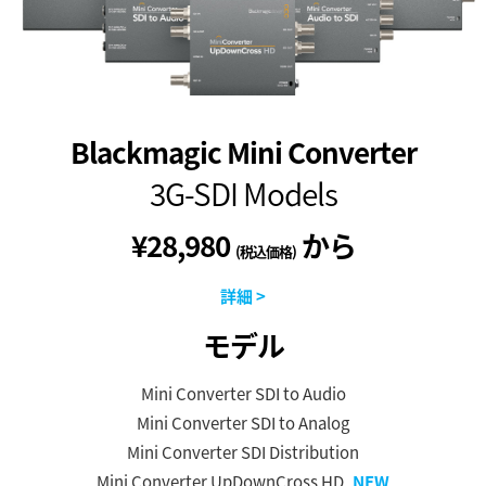
Blackmagic Mini Converter
3G-SDI Models
¥28,980
から
(税込価格)
詳細 >
モデル
Mini Converter SDI to Audio
Mini Converter SDI to Analog
Mini Converter SDI Distribution
Mini Converter UpDownCross HD
NEW