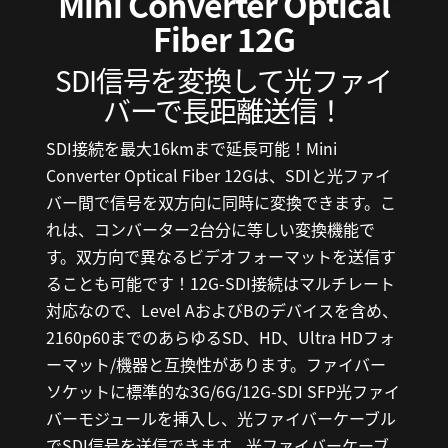
Mini Converter
Optical
Fiber 12G
SDI信号を変換して光ファイ
バーで長距離送信！
SDI接続を最大16kmまで延長可能！Mini
Converter Optical Fiber 12Gは、SDIと光ファイ
バー間で信号を双方向に同時に変換できます。こ
れは、コンバーター2台分に等しい変換機能で
す。双方向で異なるビデオフォーマットを送信す
ることも可能です！12G-SDI接続はマルチレート
対応なので、Level AおよびBのデバイスを含め、
2160p60までのあらゆるSD、HD、Ultra HDフォ
ーマット/機器と互換性があります。ファイバー
ソケットに標準的な3G/6G/12G-SDI SFP光ファイ
バーモジュールを挿入し、光ファイバーケーブル
でSDI信号を送信できます。光ファイバーケーブ