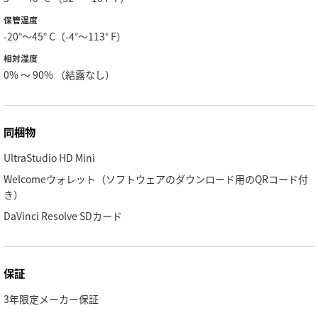
保管温度
-20°〜45° C（-4°〜113° F）
相対湿度
0% 〜 90% （結露なし）
同梱物
UltraStudio HD Mini
Welcomeウォレット（ソフトウェアのダウンロード用のQRコード付
き）
DaVinci Resolve SDカード
保証
3年限定メーカー保証