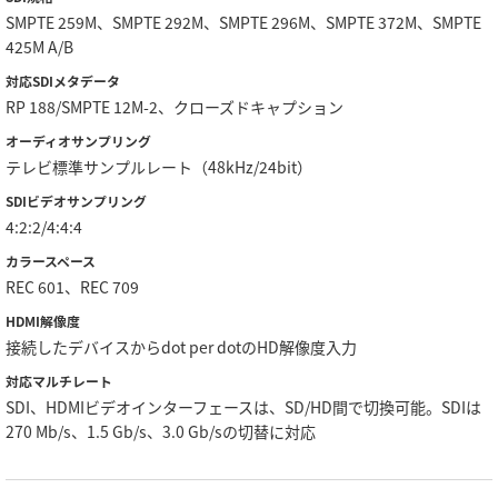
SMPTE 259M、SMPTE 292M、SMPTE 296M、SMPTE 372M、SMPTE
425M A/B
対応SDIメタデータ
RP 188/SMPTE 12M-2、クローズドキャプション
オーディオサンプリング
テレビ標準サンプルレート（48kHz/24bit）
SDIビデオサンプリング
4:2:2/4:4:4
カラースペース
REC 601、REC 709
HDMI解像度
接続したデバイスからdot per dotのHD解像度入力
対応マルチレート
SDI、HDMIビデオインターフェースは、SD/HD間で切換可能。SDIは
270 Mb/s、1.5 Gb/s、3.0 Gb/sの切替に対応