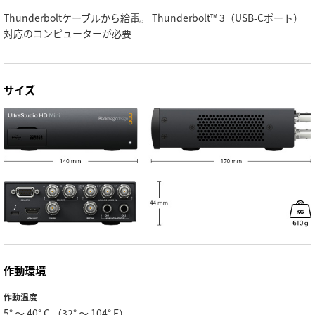
Thunderboltケーブルから給電。 Thunderbolt™ 3（USB-Cポート）
対応のコンピューターが必要
サイズ
作動環境
作動温度
5° 〜 40° C （32° 〜 104° F）