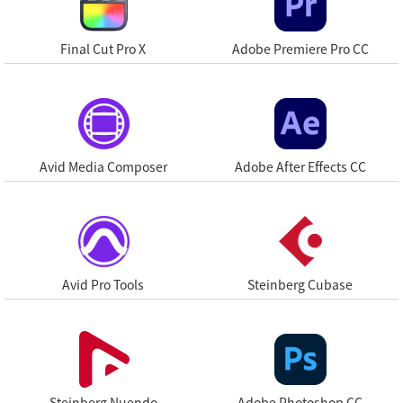
Final Cut Pro X
Adobe Premiere Pro CC
Avid Media Composer
Adobe After Effects CC
Avid Pro Tools
Steinberg Cubase
Steinberg Nuendo
Adobe Photoshop CC