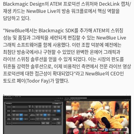
Turkey
Blackmagic Design의 ATEM 프로덕션 스위처와 DeckLink 캡처/
재생 카드는 NewBlue Live의 방송 워크플로에서 핵심 역할을
UAE
담당하고 있다.
Ukraine
“NewBlue에서는 Blackmagic SDK를 추가해 ATEM의 스위칭
성능 및 품질과 그래픽을 세련되게 편집할 수 있는 NewBlue Live
United Kingdom
그래픽 소프트웨어를 함께 사용했다. 이런 조합 덕분에 예전에는
최첨단 방송국에서나 구현할 수 있었던 완벽한 온에어 그래픽과
United States
라이브 스위칭 솔루션을 얻을 수 있게 되었다. 이는 시장의 판도를
뒤흔들 강력한 솔루션으로, 이제 비용적인 측면에서 전문 라이브 영상
프로덕션에 대한 접근성이 확대되었다”라고 NewBlue의 CEO인
토도르 페이(Todor Fay)가 말했다.