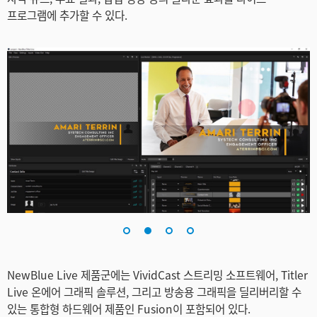
Netherlands
프로그램에 추가할 수 있다.
New Zealand
Norway
Poland
Portugal
Singapore
South Africa
Spain
Sweden
NewBlue Live 제품군에는 VividCast 스트리밍 소프트웨어, Titler
Chinese Taipei
Live 온에어 그래픽 솔루션, 그리고 방송용 그래픽을 딜리버리할 수
있는 통합형 하드웨어 제품인 Fusion이 포함되어 있다.