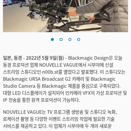
Finland
France
Germany
Hong Kong SAR, China
일본, 동경 - 2022년 5월 9일(월) -
Blackmagic Design은 오늘
India
동경 프로덕션 업체 NOUVELLE VAGUE에서 시부야에 신설
Italy
스트리밍 스튜디오인 n00b.st를 열었다고 발표했다. 이 스튜디오는
Blackmagic URSA Broadcast G2 카메라 및 Blackmagic
Japan
Studio Camera 등 Blackmagic 제품을 중심으로 구축되었다.
대형 LED 디스플레이가 설치되어 인카메라 VFX의 가상 프로덕션 및
Korea
IP 전송을 통한 원격 프로덕션이 가능하다.
Mexico
NOUVELLE VAGUE는 TV 프로그램 생방송 및 스튜디오 녹화,
로케이션 촬영 등 다양한 이벤트 스트리밍 작업에 필요한 기술
Malaysia
서비스를 제공하고 있다. 이 업체가 시부야에 두 개의 새로운