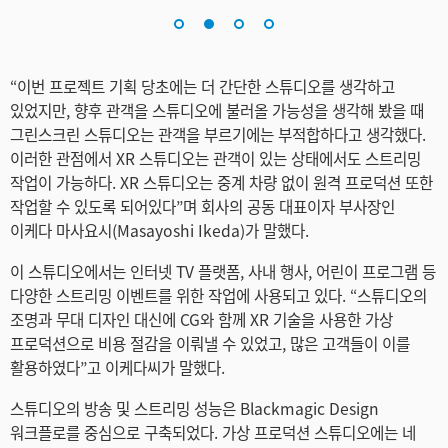
Turkey
UAE
“이번 프로젝트 기획 당초에는 더 간단한 스튜디오를 생각하고
Ukraine
있었지만, 향후 관객을 스튜디오에 불러올 가능성을 생각해 봤을 때
그린스크린 스튜디오는 관객을 부르기에는 부적합하다고 생각했다.
United Kingdom
이러한 관점에서 XR 스튜디오는 관객이 있는 상태에서도 스트리밍
United States
작업이 가능하다. XR 스튜디오는 중계 차량 없이 원격 프로덕션 또한
작업할 수 있도록 되어있다”며 회사의 공동 대표이자 부사장인
이케다 마사요시(Masayoshi Ikeda)가 말했다.
이 스튜디오에서는 인터넷 TV 플랫폼, 사내 행사, 어린이 프로그램 등
다양한 스트리밍 이벤트를 위한 작업에 사용되고 있다. “스튜디오의
조명과 무대 디자인 대신에 CG와 함께 XR 기술을 사용한 가상
프로덕션으로 비용 절감을 이뤄낼 수 있었고, 많은 고객들이 이를
활용하였다”고 이케다씨가 말했다.
스튜디오의 방송 및 스트리밍 성능은 Blackmagic Design
워크플로를 중심으로 구축되었다. 가상 프로덕션 스튜디오에는 네