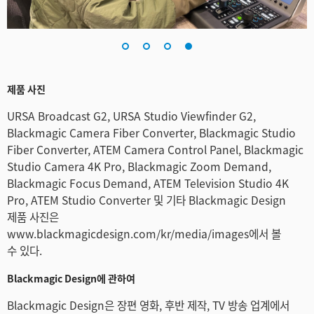
제품 사진
URSA Broadcast G2, URSA Studio Viewfinder G2,
Blackmagic Camera Fiber Converter, Blackmagic Studio
Fiber Converter, ATEM Camera Control Panel, Blackmagic
Studio Camera 4K Pro, Blackmagic Zoom Demand,
Blackmagic Focus Demand, ATEM Television Studio 4K
Pro, ATEM Studio Converter 및 기타 Blackmagic Design
제품 사진은
www.blackmagicdesign.com/kr/media/images에서 볼
수 있다.
Blackmagic Design에 관하여
Blackmagic Design은 장편 영화, 후반 제작, TV 방송 업계에서