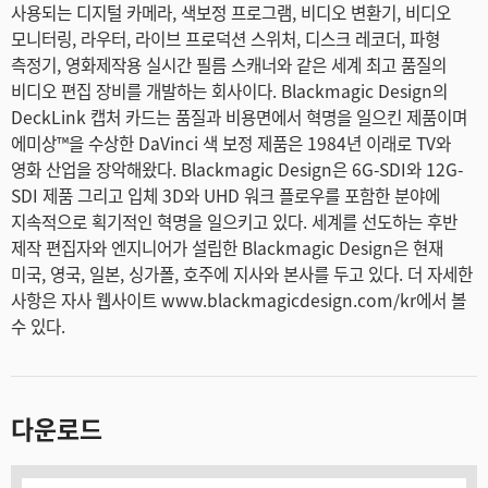
사용되는 디지털 카메라, 색보정 프로그램, 비디오 변환기, 비디오
모니터링, 라우터, 라이브 프로덕션 스위처, 디스크 레코더, 파형
측정기, 영화제작용 실시간 필름 스캐너와 같은 세계 최고 품질의
비디오 편집 장비를 개발하는 회사이다. Blackmagic Design의
DeckLink 캡처 카드는 품질과 비용면에서 혁명을 일으킨 제품이며
에미상™을 수상한 DaVinci 색 보정 제품은 1984년 이래로 TV와
영화 산업을 장악해왔다. Blackmagic Design은 6G-SDI와 12G-
SDI 제품 그리고 입체 3D와 UHD 워크 플로우를 포함한 분야에
지속적으로 획기적인 혁명을 일으키고 있다. 세계를 선도하는 후반
제작 편집자와 엔지니어가 설립한 Blackmagic Design은 현재
미국, 영국, 일본, 싱가폴, 호주에 지사와 본사를 두고 있다. 더 자세한
사항은 자사 웹사이트 www.blackmagicdesign.com/kr에서 볼
수 있다.
다운로드