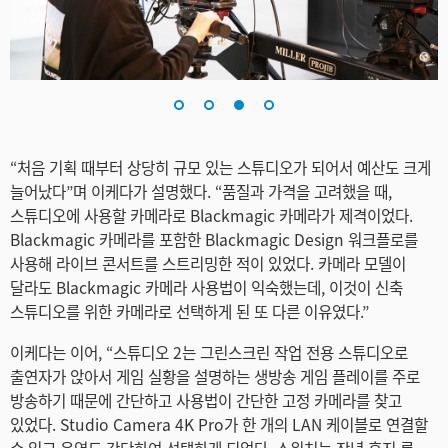
“처음 기획 때부터 상당히 규모 있는 스튜디오가 되어서 예산도 크게
늘어났다”며 이케다가 설명했다. “품질과 가격을 고려했을 때,
스튜디오에 사용할 카메라로 Blackmagic 카메라가 제격이었다.
Blackmagic 카메라를 포함한 Blackmagic Design 워크플로를
사용해 라이브 콘서트를 스트리밍한 적이 있었다. 카메라 모델이
달라도 Blackmagic 카메라 사용법이 익숙했는데, 이것이 신축
스튜디오를 위한 카메라로 선택하게 된 또 다른 이유였다.”
이케다는 이어, “스튜디오 2는 그린스크린 작업 전용 스튜디오로
출연자가 앉아서 게임 실황을 설명하는 생방송 게임 플레이를 주로
방송하기 때문에 간단하고 사용법이 간단한 고정 카메라를 찾고
있었다. Studio Camera 4K Pro가 한 개의 LAN 케이블로 연결할