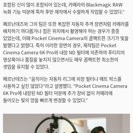
포함된 신이 많이 포함되어 있는데, 카메라의 Blackmagic RAW
녹화 기능 덕분에 특히 후반 제작에서 수월하게 작업할 수 있었다.”
페르난데즈와 그의 팀은 또한 복잡한 자동차 추격 장면처럼 카메라를
배치하기 까다롭거나 힘든 위치에서 촬영해야 하는 경우가 종종
있었는데, 이때 Pocket Cinema Camera의 콤팩트한 크기가 빛을
발했다고 밝혔다. 특히 이러한 장면의 경우, 제작팀은 Pocket
Cinema Camera 6K Pro와 내장 ND 필터에 의존하여 푸티지의
영상룩이나 품질을 놓치지 않으면서도 매우 콤팩트한 최소한의
셋업을 유지할 수 있었다.
페르난데즈는 “움직이는 자동차 리그에 외장 필터나 매트 박스를
사용하고 싶진 않았다”라고 설명했다. "Pocket Cinema Camera
6K Pro에 내장된 ND 필터 덕분에 추가 장비 없이 카메라에
들어오는 빛의 양을 빠르게 변경할 수 있었다.”