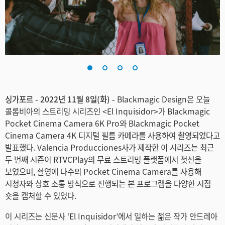
Finland
France
Germany
Hong Kong SAR, China
싱가포르 - 2022년 11월 8일(화) -
Blackmagic Design은 오늘
India
콜롬비아의 스트리밍 시리즈인 <El Inquisidor>가 Blackmagic
Italy
Pocket Cinema Camera 6K Pro와 Blackmagic Pocket
Cinema Camera 4K 디지털 필름 카메라를 사용하여 촬영되었다고
Japan
발표했다. Valencia Producciones사가 제작한 이 시리즈는 최근
두 번째 시즌이 RTVCPlay의 무료 스트리밍 플랫폼에서 첫선을
Korea
보였으며, 촬영에 다수의 Pocket Cinema Camera를 사용해
시청자와 상호 소통 방식으로 진행되는 본 프로그램을 다양한 시점
Mexico
숏을 캡처할 수 있었다.
Malaysia
이 시리즈는 신문사 ‘El Inquisidor’에서 일하는 젊은 작가 안드레아