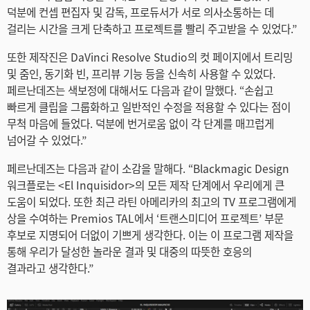
덕분에 컨셉 편집자 및 감독, 프로듀서가 서로 의사소통하는 데
걸리는 시간을 크게 단축하고 프로젝트를 빨리 주고받을 수 있었다.”
또한 제작진은 DaVinci Resolve Studio의 컷 페이지에서 트리밍
및 줌인, 동기화 빈, 프리뷰 기능 등을 신속히 사용할 수 있었다.
페르난데즈는 색보정에 대해서도 다음과 같이 말했다. “손쉽고
빠르게 클립을 그룹화하고 일반적인 수정을 적용할 수 있다는 점이
무척 마음에 들었다. 덕분에 번거로움 없이 각 단계를 매끄럽게
넘어갈 수 있었다.”
페르난데즈는 다음과 같이 소감을 말해다. “Blackmagic Design
워크플로는 <El Inquisidor>의 모든 제작 단계에서 우리에게 큰
도움이 되었다. 또한 최근 라틴 아메리카의 최고의 TV 프로그램에게
상을 수여하는 Premios TAL에서 ‘트랜스미디어 프로젝트’ 부문
후보로 지명되어 더없이 기쁘게 생각한다. 이는 이 프로그램 제작을
통해 우리가 달성한 놀라운 결과 및 대중의 따뜻한 호응의
결과라고 생각한다.”