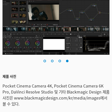
제품 사진
Pocket Cinema Camera 4K, Pocket Cinema Camera 6K
Pro, DaVinci Resolve Studio 및 기타 Blackmagic Design 제품
사진은 www.blackmagicdesign.com/kr/media/images에서
볼 수 있다.