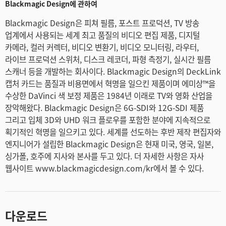
Blackmagic Design에 관하여
Blackmagic Design은 피쳐 필름, 포스트 프로덕션, TV 방송
업계에서 사용되는 세계 최고 품질의 비디오 편집 제품, 디지털
카메라, 컬러 커렉터, 비디오 변환기, 비디오 모니터링, 라우터,
라이브 프로덕션 스위처, 디스크 레코더, 파형 측정기, 실시간 필름
스캐너 등을 개발하는 회사이다. Blackmagic Design의 DeckLink
캡처 카드는 품질과 비용면에서 혁명을 일으킨 제품이며 에미상™을
수상한 DaVinci 색 보정 제품은 1984년 이래로 TV와 영화 산업을
장악해왔다. Blackmagic Design은 6G-SDI와 12G-SDI 제품
그리고 입체 3D와 UHD 워크 플로우를 포함한 분야에 지속적으로
획기적인 혁명을 일으키고 있다. 세계를 선도하는 후반 제작 편집자와
엔지니어가 설립한 Blackmagic Design은 현재 미국, 영국, 일본,
싱가폴, 호주에 지사와 본사를 두고 있다. 더 자세한 사항은 자사
웹사이트 www.blackmagicdesign.com/kr에서 볼 수 있다.
다운로드