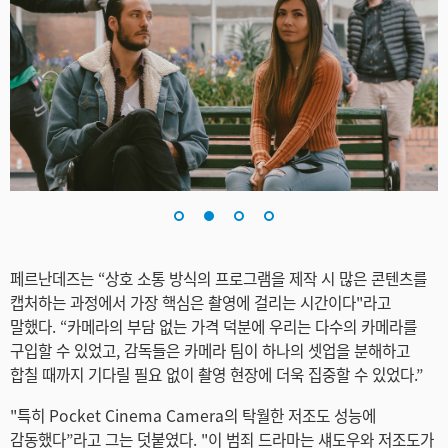
Turkey
UAE
Ukraine
United Kingdom
United States
페르난데즈는 “상호 소통 방식의 프로그램을 제작 시 많은 콘텐츠를
캡처하는 과정에서 가장 핵심은 촬영에 걸리는 시간이다"라고
말했다. “카메라의 부담 없는 가격 덕분에 우리는 다수의 카메라를
구입할 수 있었고, 감독들은 카메라 팀이 하나의 셋업을 분해하고
합칠 때까지 기다릴 필요 없이 촬영 현장에 더욱 집중할 수 있었다.”
"특히 Pocket Cinema Camera의 탁월한 저조도 성능에
감동했다”라고 그는 덧붙였다. "이 범죄 드라마는 섀도우와 저조도가