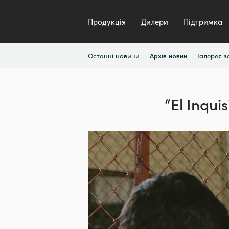
Продукція
Дилери
Підтримка
Останні новини
Галерея 
Архів новин
“El Inqui