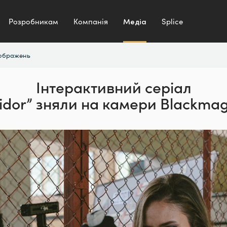
Розробникам
Компанія
Медіа
Splice
зображень
Інтерактивний серіал
sidor”
зняли на камери Blackmag