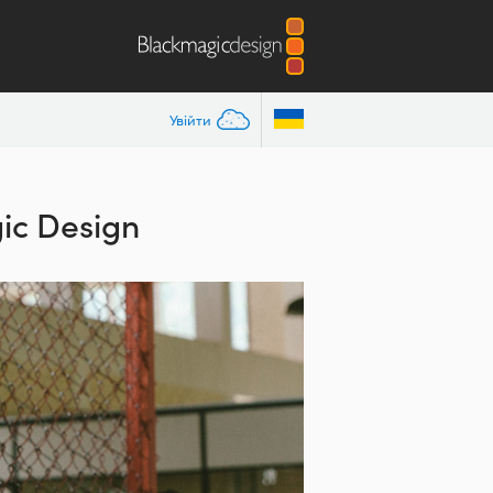
Увійти
ic Design