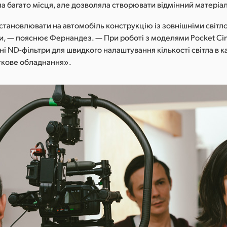
а багато місця, але дозволяла створювати відмінний матеріал
встановлювати на автомобіль конструкцію із зовнішніми світл
, — пояснює Фернандез. — При роботі з моделями Pocket Cine
і ND-фільтри для швидкого налаштування кількості світла в ка
ткове обладнання».