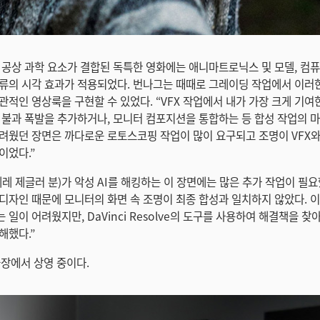
 공상 과학 요소가 결합된 독특한 영화에는 애니마트로닉스 및 모델, 컴
류의 시각 효과가 적용되었다. 번나그는 때때로 그레이딩 작업에서 이러
관적인 영상룩을 구현할 수 있었다. “VFX 작업에서 내가 가장 크게 기여
 불과 폭발을 추가하거나, 모니터 컴포지션을 통합하는 등 합성 작업의 
려웠던 장면은 까다로운 로토스코핑 작업이 많이 요구되고 조명이 VFX
이었다.”
레 제글러 분)가 악성 AI를 해킹하는 이 장면에는 많은 추가 작업이 필요
디자인 때문에 모니터의 화면 속 조명이 최종 합성과 일치하지 않았다. 
일이 어려웠지만, DaVinci Resolve의 도구를 사용하여 해결책을 찾
해했다.”
극장에서 상영 중이다.