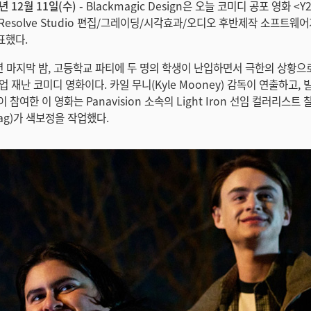
년 12월 11일(수) -
Blackmagic Design은 오늘 코미디 공포 영화 <
i Resolve Studio 편집/그레이딩/시각효과/오디오 후반제작 소프트웨
표했다.
99년 마지막 밤, 고등학교 파티에 두 명의 학생이 난입하면서 극한의 상황으
 재난 코미디 영화이다. 카일 무니(Kyle Mooney) 감독이 연출하고, 빌 
이 참여한 이 영화는 Panavision 소속의 Light Iron 선임 컬러리스트
nnag)가 색보정을 작업했다.