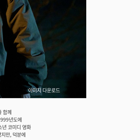
이미지 다운로드
와 함께
1999년도에
소년 코미디 영화
랐지만, 덕분에