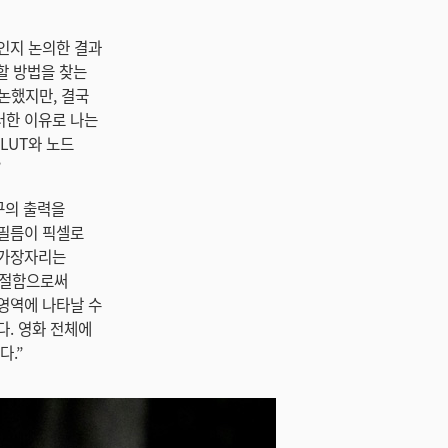
인지 논의한 결과
현할 방법을 찾는
의논했지만, 결국
러한 이유로 나는
LUT와 노드
”
도구의 출력을
 필름이 픽셀로
 가장자리는
 조절함으로써
영역에 나타날 수
다. 영화 전체에
다.”