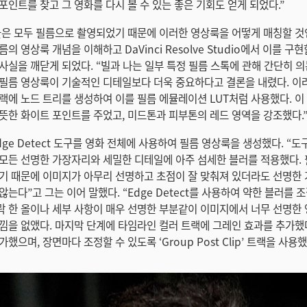
포인트를 찾고 그 영화를 다시 볼 수 있는 좋은 기회도 얻게 되었다.”
들은 모두 필름으로 촬영되었기 때문에 이러한 영상룩을 어떻게 매칭할 것
의 영상룩 개념을 이해하고 DaVinci Resolve Studio에서 이를 구
사실을 깨닫게 되었다. “빌과 나는 일부 특정 필름 스톡에 관해 간단히 
필름 영상룩이 기술적인 디테일보다 더욱 중요하다고 결론을 내렸다. 이
랙에 노드 트리를 생성하여 이를 필름 에뮬레이션 LUT처럼 사용했다. 이 
뜻한 화이트 포인트를 주었고, 미드톤과 피부톤의 레드 영역을 강조했다.
ge Detect 도구를 영화 전체에 사용하여 필름 영상룩을 생성했다. “
모든 선명한 가장자리와 세밀한 디테일에 아주 섬세한 블러를 적용했다.
기 때문에 이미지가 아무리 선명하고 초점이 잘 맞춰져 있더라도 선명한
는다”고 그는 이어 말했다. “Edge Detect를 사용하여 약한 블러를
 한 올이나 세부 사항이 매우 선명한 부분같이 이미지에서 너무 선명한 
낌을 없앴다. 마지막 단계에 타임라인 컬러 트랙에 그레인 효과를 추가했
했으며, 장면마다 조정할 수 있도록 ‘Group Post Clip’ 트랙을 사용했