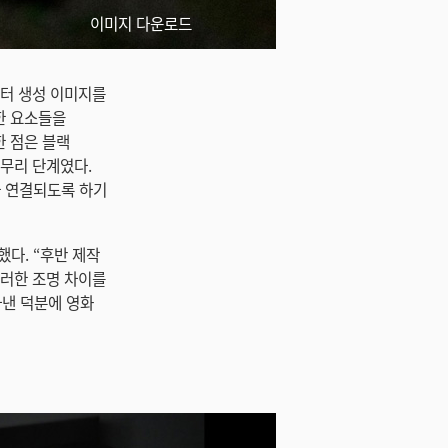
이미지 다운로드
퓨터 생성 이미지를
한 요소들을
한 점은 블랙
마무리 단계였다.
와 연결되도록 하기
했다. “후반 제작
이러한 조명 차이를
아낸 덕분에 영화