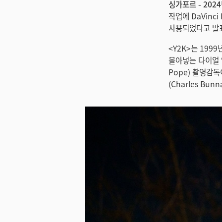
싱가포르 - 2024
작업에 DaVinc
사용되었다고 발
<Y2K>는 19
몰아넣는 다이얼 업
Pope) 촬영감독
(Charles Bu