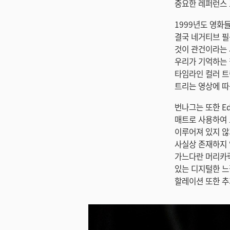
중요한 레퍼런스 
1999년도 영화
결국 네거티브 필름
것이 관건이라는 
우리가 기억하는 
타임라인 컬러 트
트리는 영상에 따
번나그는 또한 Ed
매트로 사용하여 
이루어져 있지 않
사실상 존재하지 않
가느다란 머리카락
있는 디지털한 느
할레이션 또한 추가