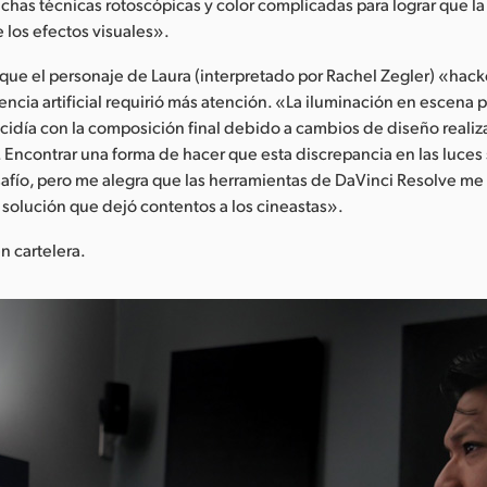
chas técnicas rotoscópicas y color complicadas para lograr que la
e los efectos visuales».
 que el personaje de Laura (interpretado por Rachel Zegler) «hack
encia artificial requirió más atención. «La iluminación en escena 
cidía con la composición final debido a cambios de diseño realiz
Encontrar una forma de hacer que esta discrepancia en las luces 
afío, pero me alegra que las herramientas de DaVinci Resolve m
 solución que dejó contentos a los cineastas».
n cartelera.