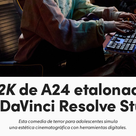
2K
de A24 etalona
DaVinci Resolve S
Esta comedia de terror para adolescentes simula
una estética cinematográfica con herramientas digitales.