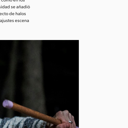
sidad se añadió
fecto de halos
r ajustes escena