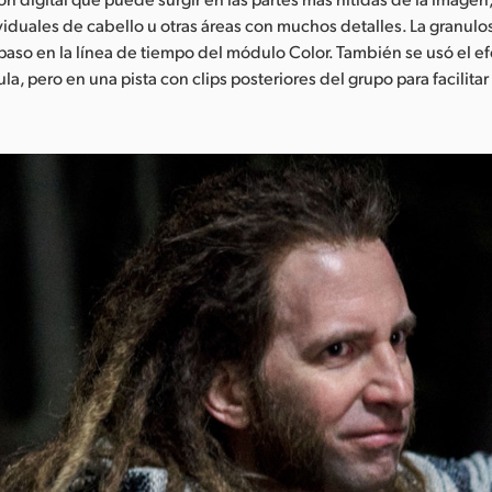
duales de cabello u otras áreas con muchos detalles. La granulo
paso en la línea de tiempo del módulo Color. También se usó el e
ula, pero en una pista con clips posteriores del grupo para facilita