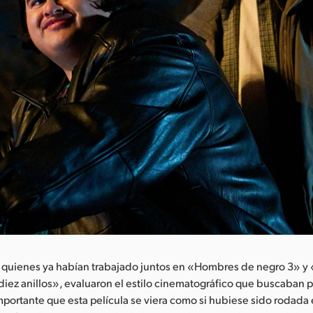
 quienes ya habían trabajado juntos en «Hombres de negro 3» y 
diez anillos», evaluaron el estilo cinematográfico que buscaban 
 importante que esta película se viera como si hubiese sido rodada