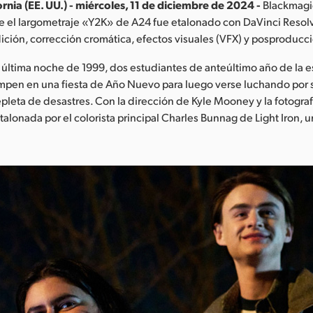
rnia (EE. UU.) - miércoles, 11 de diciembre de 2024 -
Blackmagi
 el largometraje «Y2K» de A24 fue etalonado con DaVinci Resolv
ción, corrección cromática, efectos visuales (VFX) y posproducc
 última noche de 1999, dos estudiantes de anteúltimo año de la 
mpen en una fiesta de Año Nuevo para luego verse luchando por 
pleta de desastres. Con la dirección de Kyle Mooney y la fotografí
 etalonada por el colorista principal Charles Bunnag de Light Iron,