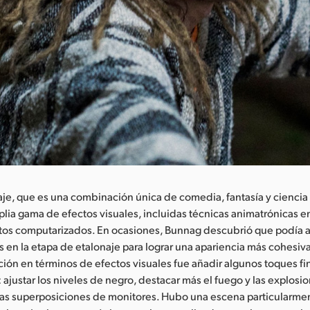
aje, que es una combinación única de comedia, fantasía y ciencia 
ia gama de efectos visuales, incluidas técnicas animatrónicas e
tos computarizados. En ocasiones, Bunnag descubrió que podía ay
 en la etapa de etalonaje para lograr una apariencia más cohesiva
ión en términos de efectos visuales fue añadir algunos toques fin
ajustar los niveles de negro, destacar más el fuego y las explosi
nas superposiciones de monitores. Hubo una escena particularme