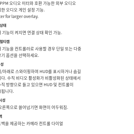
 PPM 오디오 미터와 호환 가능한 외부 오디오
한 오디오 게인 설정 기능.
r for larger overlay.
 상태
 기능이 켜지면 연결 상태 확인 가능.
 멀티캠
어 기능을 컨트롤러로 사용할 경우 단일 또는 다중
보기 옵션을 선택하세요.
시성
위/아래로 스와이핑하여 HUD를 표시하거나 숨길
니다. 수직 비디오 활성화가 비활성화된 상태에서
수직 방향으로 들고 있으면 HUD 및 컨트롤이
시됩니다.
시성
 오른쪽으로 쓸어넘기면 화면이 어두워짐.
백
드백을 제공하는 카메라 컨트롤 다이얼