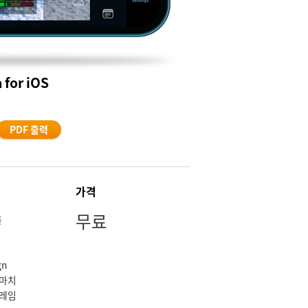
 for iOS
PDF 출력
가격
무료
롤
gn
 마치
프레임