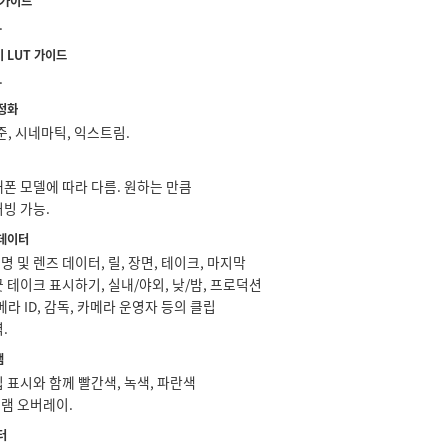
 가이드
.
 LUT 가이드
.
정화
준, 시네마틱, 익스트림.
폰 모델에 따라 다름. 원하는 만큼
빙 가능.
데이터
 및 렌즈 데이터, 릴, 장면, 테이크, 마지막
 테이크 표시하기, 실내/야외, 낮/밤, 프로덕션
메라 ID, 감독, 카메라 운영자 등의 클립
.
램
 표시와 함께 빨간색, 녹색, 파란색
램 오버레이.
터