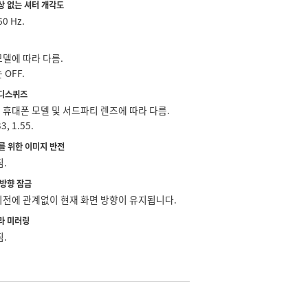
상 없는 셔터 개각도
60 Hz.
모델에 따라 다름.
 OFF.
디스퀴즈
 휴대폰 모델 및 서드파티 렌즈에 따라 다름.
3, 1.55.
즈를 위한 이미지 반전
짐.
 방향 잠금
회전에 관계없이 현재 화면 방향이 유지됩니다.
라 미러링
짐.