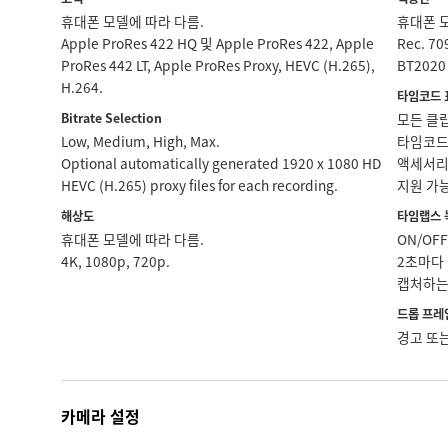
휴대폰 모델에 따라 다름.
휴대폰 
Apple ProRes 422 HQ 및 Apple ProRes 422, Apple
Rec. 70
ProRes 442 LT, Apple ProRes Proxy, HEVC (H.265),
BT2020 
H.264.
타임코드 
Bitrate Selection
모든 클립
Low, Medium, High, Max.
타임코드
Optional automatically generated 1920 x 1080 HD
액세서리 
HEVC (H.265) proxy files for each recording.
지원 가능
해상도
타임랩스 
휴대폰 모델에 따라 다름.
ON/OFF
4K, 1080p, 720p.
2초마다
캡처하는
드롭 프레
경고 또는
카메라 설정