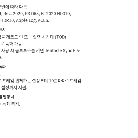
모델에 따라 다름.
9, Rec. 2020, P3 D65, BT2020 HLG10,
HDR10, Apple Log, ACES.
표시
을 레코드 런 또는 촬영 시간대 (TOD)
로 녹화 가능.
사용 시 블루투스를 켜면 Tentacle Sync E 도
.
녹화
.
 1프레임 캡처하는 설정부터 10분마다 1프레임
 설정까지 지원.
임 발생 시
 녹화 중지.