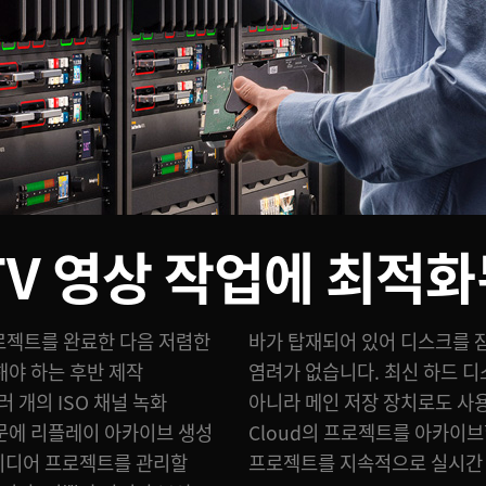
TV 영상
작업에 최적화
은 프로젝트를 완료한 다음 저렴한
 있기 때문에 파일이 지워질
야 하는 후반 제작
 빨라 아카이빙 용도뿐
 개의 ISO 채널 녹화
. 또한 Blackmagic
때문에 리플레이 아카이브 생성
수도 있어 편집 작업 중에도
 미디어 프로젝트를 관리할
프로젝트를 지속적으로 실시간 