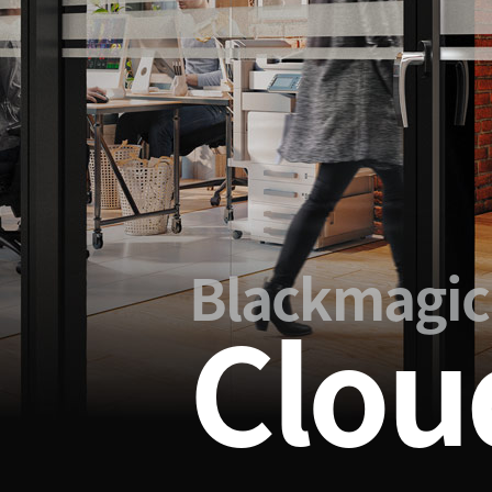
Blackmagic
Clou