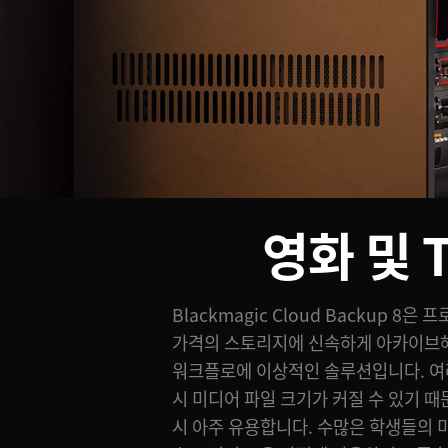
영화 및 
Blackmagic Cloud Backup 8
바가 탑재되어 있어 디스크를 잠글 수
가격의 스토리지에 신속하게 아카이브해
염려가 없습니다. 최신 하드 디스크는 속도가
워크플로에 이상적인 솔루션입니다. 여러
아니라 메인 저장 장치로도 사용할 수 있습니다
시 미디어 파일 크기가 커질 수 있기 
Cloud의 프로젝트를 아카이브할 
시 아주 유용합니다. 수많은 학생들의