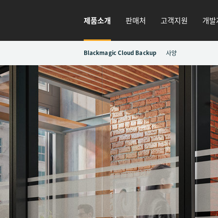
제품소개
판매처
고객지원
개발
Blackmagic Cloud Backup
사양