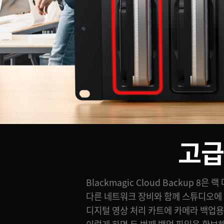
고급
Blackmagic Cloud Backup 8
이뿐만 아니라 초고성능 작업을 위한 4 
다른 네트워크 장비와 함께 스튜디오에
내장되어 있습니다. 또한 HDMI 출력을
디지털 영상 처리 카트에 카메라 백업
스토리지 관련 그래픽 뷰를 실시간으로 볼