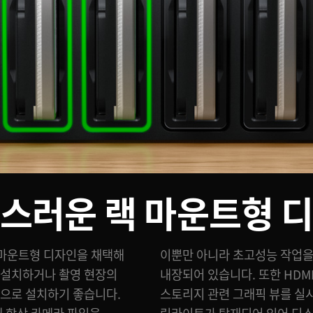
스러운 랙 마운트형 
은 랙 마운트형 디자인을 채택해
포트 10G 이더넷 스위치도
 설치하거나 촬영 현장의
 탑재해 TV나 모니터에서
용으로 설치하기 좋습니다.
 수 있습니다. 각 슬롯에는