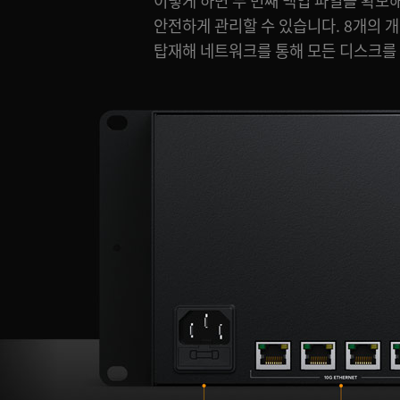
이렇게 하면 두 번째 백업 파일을 확보
링라이트가 탑재되어 있어 디스크 상태를 
안전하게 관리할 수 있습니다. 8개의 
탑재해 네트워크를 통해 모든 디스크를 