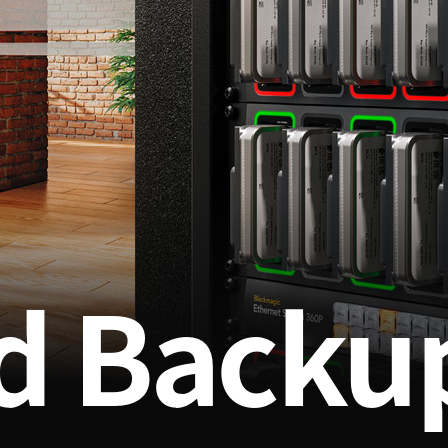
d Backu