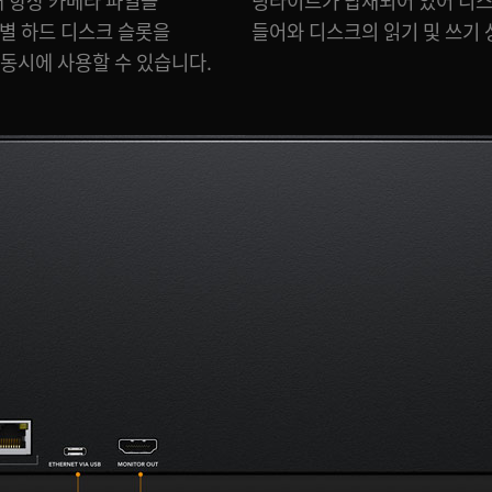
해 항상 카메라 파일을
나타내는 세련된 불빛이
개별 하드 디스크 슬롯을
들어와 디스크의 읽기 및 쓰기 
동시에 사용할 수 있습니다.