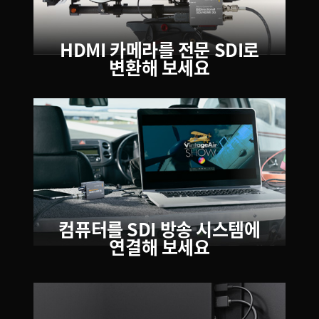
HDMI 카메라를
전문 SDI로
변환해 보세요
컴퓨터를 SDI 방송 시스템에
연결해 보세요