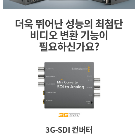
더욱 뛰어난 성능의
최첨단
비디오 변환 기능이
필요하신가요?
3G-SDI 컨버터