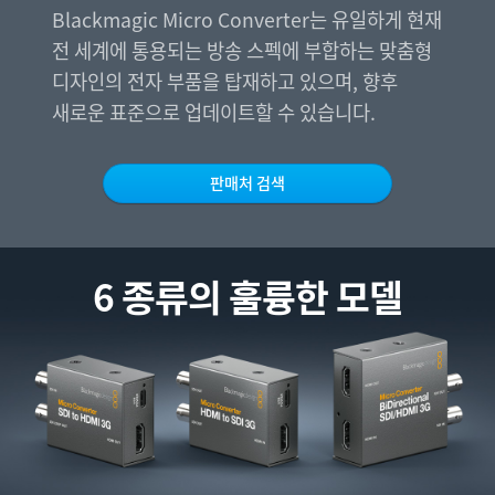
Netherlands
Blackmagic Micro Converter는 유일하게 현재
전 세계에 통용되는 방송 스펙에 부합하는 맞춤형
New Zealand
디자인의 전자 부품을 탑재하고 있으며, 향후
Norway
새로운 표준으로 업데이트할 수 있습니다.
Poland
판매처 검색
Portugal
Singapore
6 종류의 훌륭한 모델
South Africa
Spain
Sweden
Chinese Taipei
Turkey