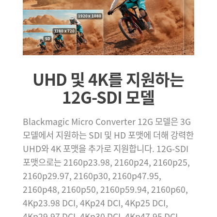
1920 x 1080
1280 x 720
SD
UHD 및 4K를
지원하는
12G‑SDI 모델
Blackmagic Micro Converter 12G 모델은 3G
모델에서 지원하는 SDI 및 HD 포맷에 더해 강력한
UHD와 4K 포맷을 추가로 지원합니다. 12G-SDI
포맷으로는 2160p23.98, 2160p24, 2160p25,
2160p29.97, 2160p30, 2160p47.95,
2160p48, 2160p50, 2160p59.94, 2160p60,
4Kp23.98 DCI, 4Kp24 DCI, 4Kp25 DCI,
4Kp29.97 DCI, 4Kp30 DCI, 4Kp47.95 DCI,