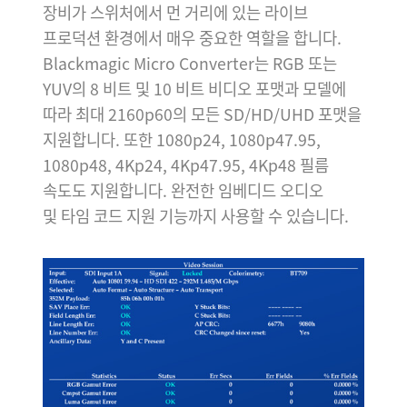
장비가 스위처에서 먼 거리에 있는 라이브
프로덕션 환경에서 매우 중요한 역할을 합니다.
Blackmagic Micro Converter는 RGB 또는
YUV의 8 비트 및 10 비트 비디오 포맷과 모델에
따라 최대 2160p60의 모든 SD/HD/UHD 포맷을
지원합니다. 또한 1080p24, 1080p47.95,
1080p48, 4Kp24, 4Kp47.95, 4Kp48 필름
속도도 지원합니다. 완전한 임베디드 오디오
및 타임 코드 지원 기능까지 사용할 수 있습니다.