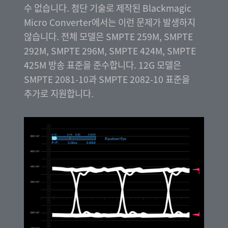
수 없습니다. 첨단 기술로 제작된 Blackmagic
Micro Converter에서는 이런 문제가 발생하지
않습니다. 전체 모델은 SMPTE 259M, SMPTE
292M, SMPTE 296M, SMPTE 424M, SMPTE
425M 방송 표준을 준수합니다. 12G 모델은
SMPTE 2081-10과 SMPTE 2082-10 표준을
추가로 지원합니다.