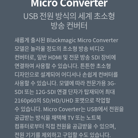
Micro Converter
Finland
USB 전원 방식의
세계 초소형
France
방송 컨버터
Germany
새롭게 출시된 Blackmagic Micro Converter
Hong Kong SAR, China
모델은 놀라울 정도의 초소형 방송 비디오
컨버터로, 일반 HDMI 및 전문 방송 SDI 장비에
India
연결하여 사용할 수 있습니다. 튼튼한 초소형
Italy
디자인으로 설계되어 어디서나 손쉽게 컨버터를
사용할 수 있습니다. 모델에 따라 전문가용 3G-
Japan
SDI 또는 12G-SDI 연결 단자가 탑재되어 최대
Korea
2160p60의 SD/HD/UHD 포맷으로 작업할
수 있습니다. Micro Coverter는 USB에서 전원을
Mexico
공급받는 방식을 채택해 TV 또는 노트북
컴퓨터로부터 직접 전원을 공급받을 수 있으며,
Malaysia
전원 기기를 제외하고 구입할 수도 있습니다.