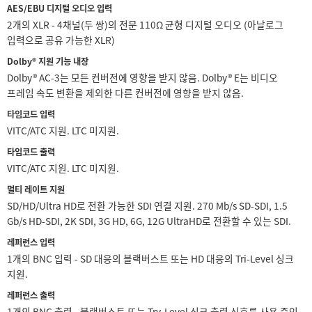
AES/EBU 디지털 오디오 입력
2개의 XLR - 4채널(두 쌍)의 전문 110Ω 균형 디지털 오디오 (아날로그
입력으로 공유 가능한 XLR)
Dolby® 지원 기능 내장
Dolby® AC-3는 모든 컨버전에 영향을 받지 않음. Dolby® E는 비디오
프레임 속도 변환을 제외한 다른 컨버전에 영향을 받지 않음.
타임코드 입력
VITC/ATC 지원. LTC 미지원.
타임코드 출력
VITC/ATC 지원. LTC 미지원.
멀티 레이트 지원
SD/HD/Ultra HD로 전환 가능한 SDI 연결 지원. 270 Mb/s SD-SDI, 1.5
Gb/s HD-SDI, 2K SDI, 3G HD, 6G, 12G UltraHD로 전환할 수 있는 SDI.
레퍼런스 입력
1개의 BNC 입력 - SD 대응의 블랙버스트 또는 HD 대응의 Tri-Level 싱크
지원.
레퍼런스 출력
1개의 BNC 출력 - 블랙버스트 또는 Try-Level 싱크 출력 신호를 사용 중인