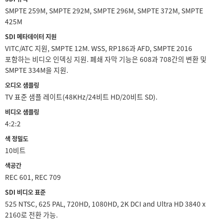
SMPTE 259M, SMPTE 292M, SMPTE 296M, SMPTE 372M, SMPTE
425M
SDI 메타데이터 지원
VITC/ATC 지원, SMPTE 12M. WSS, RP186과 AFD, SMPTE 2016
포함하는 비디오 인덱싱 지원. 폐쇄 자막 기능은 608과 708간의 변환 및
SMPTE 334M을 지원.
오디오 샘플링
TV 표준 샘플 레이트(48KHz/24비트 HD/20비트 SD).
비디오 샘플링
4:2:2
색 정밀도
10비트
색공간
REC 601, REC 709
SDI 비디오 표준
525 NTSC, 625 PAL, 720HD, 1080HD, 2K DCI and Ultra HD 3840 x
2160로 전환 가능.