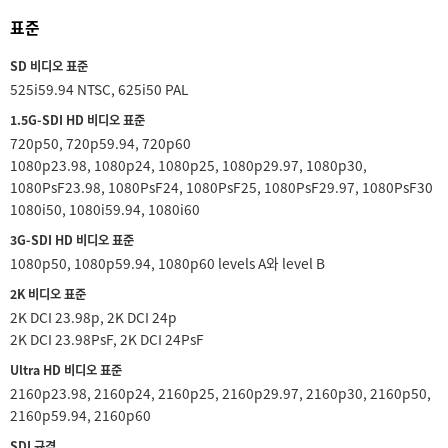
표준
SD 비디오 표준
525i59.94 NTSC, 625i50 PAL
1.5G-SDI HD 비디오 표준
720p50, 720p59.94, 720p60
1080p23.98, 1080p24, 1080p25, 1080p29.97, 1080p30,
1080PsF23.98, 1080PsF24, 1080PsF25, 1080PsF29.97, 1080PsF30
1080i50, 1080i59.94, 1080i60
3G-SDI HD 비디오 표준
1080p50, 1080p59.94, 1080p60 levels A와 level B
2K 비디오 표준
2K DCI 23.98p, 2K DCI 24p
2K DCI 23.98PsF, 2K DCI 24PsF
Ultra HD 비디오 표준
2160p23.98, 2160p24, 2160p25, 2160p29.97, 2160p30, 2160p50,
2160p59.94, 2160p60
SDI 규격