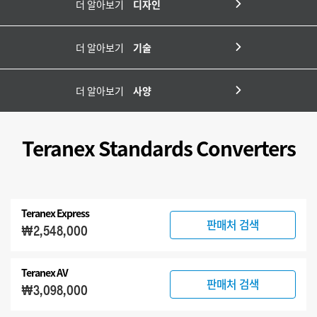
더 알아보기
디자인
더 알아보기
기술
더 알아보기
사양
Teranex Standards Converters
Teranex Express
판매처 검색
₩2,548,000
Teranex AV
판매처 검색
₩3,098,000