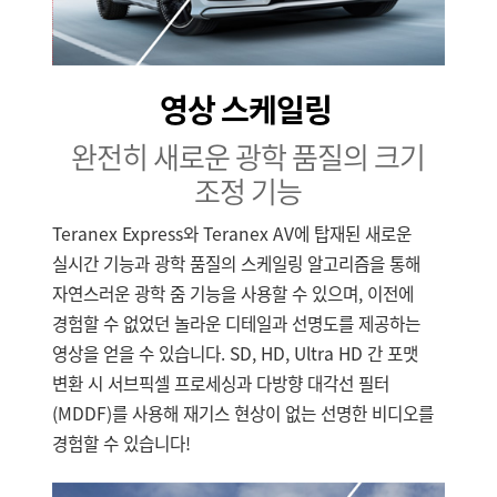
UAE
Ukraine
영상 스케일링
United Kingdom
완전히 새로운 광학
품질의 크기
United States
조정 기능
Teranex Express와 Teranex AV에 탑재된 새로운
실시간 기능과 광학 품질의 스케일링 알고리즘을 통해
자연스러운 광학 줌 기능을 사용할 수 있으며, 이전에
경험할 수 없었던 놀라운 디테일과 선명도를 제공하는
영상을 얻을 수 있습니다. SD, HD, Ultra HD 간 포맷
변환 시 서브픽셀 프로세싱과 다방향 대각선 필터
(MDDF)를 사용해 재기스 현상이 없는 선명한 비디오를
경험할 수 있습니다!