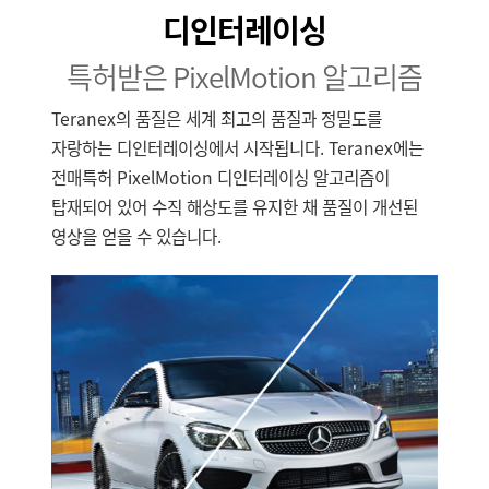
Netherlands
디인터레이싱
New Zealand
특허받은 PixelMotion 알고리즘
Norway
Teranex의 품질은 세계 최고의 품질과 정밀도를
Poland
자랑하는 디인터레이싱에서 시작됩니다. Teranex에는
전매특허 PixelMotion 디인터레이싱 알고리즘이
Portugal
탑재되어 있어 수직 해상도를 유지한 채 품질이 개선된
영상을 얻을 수 있습니다.
Singapore
South Africa
Spain
Sweden
Chinese Taipei
Turkey