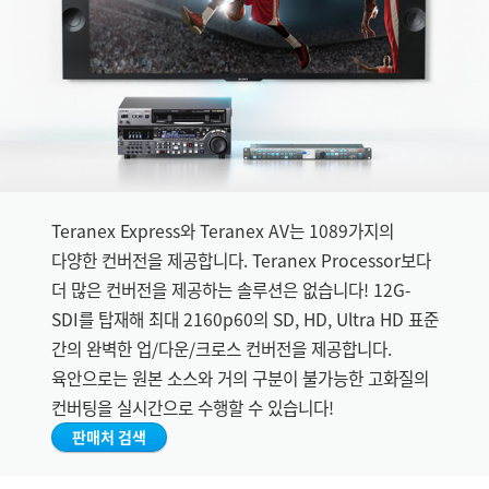
Finland
France
Germany
Hong Kong SAR, China
India
Teranex Express와 Teranex AV는 1089가지의
Italy
다양한 컨버전을 제공합니다. Teranex Processor보다
더 많은 컨버전을 제공하는 솔루션은 없습니다! 12G-
Japan
SDI를 탑재해 최대 2160p60의 SD, HD, Ultra HD 표준
간의 완벽한 업/다운/크로스 컨버전을 제공합니다.
Korea
육안으로는 원본 소스와 거의 구분이 불가능한 고화질의
Mexico
컨버팅을 실시간으로 수행할 수 있습니다!
판매처 검색
Malaysia