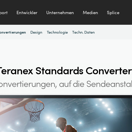
port
Entwickler
Unternehmen
Medien
Splice
Design
Technologie
Techn. Daten
onvertierungen
Teranex Standards Converter
konvertierungen,
auf die Sendeansta