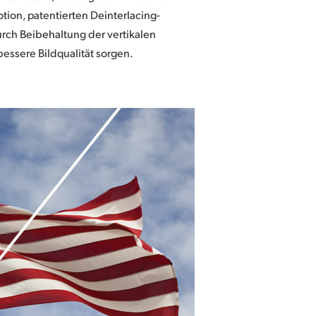
otion, patentierten Deinterlacing-
urch Beibehaltung der vertikalen
bessere Bildqualität sorgen.