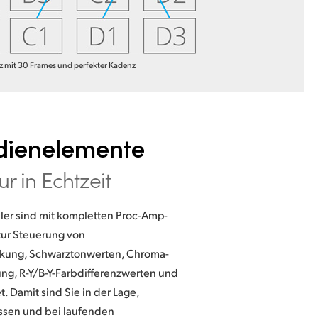
 mit 30 Frames und perfekter Kadenz
ienelemente
ur in Echtzeit
er sind mit kompletten Proc-Amp-
ur Steuerung von
rkung, Schwarztonwerten, Chroma-
ung, R-Y/B-Y-Farbdifferenzwerten und
t. Damit sind Sie in der Lage,
ssen und bei laufenden