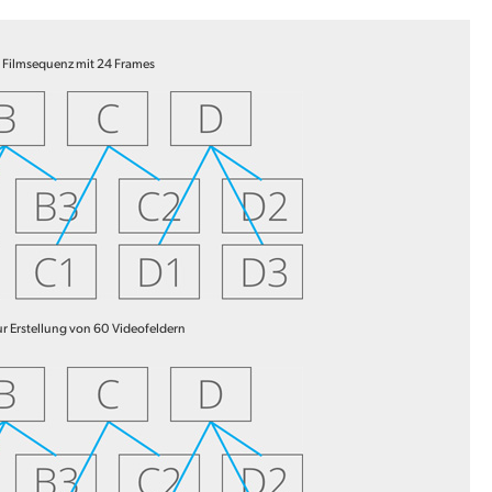
e Filmsequenz mit 24 Frames
r Erstellung von 60 Videofeldern