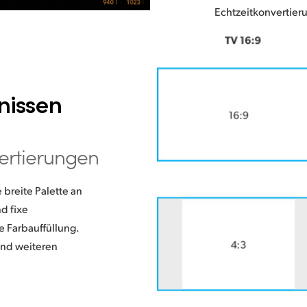
Echtzeitkonvertie
nissen
ertierungen
breite Palette an
nd fixe
e Farbauffüllung.
und weiteren