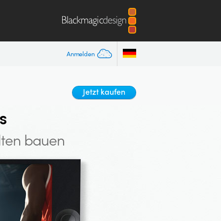
Anmelden
Jetzt kaufen
s
lten bauen