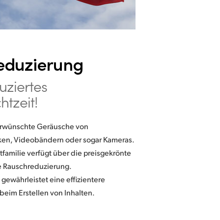
eduzierung
uziertes
htzeit!
nerwünschte Geräusche von
ken, Videobändern oder sogar Kameras.
familie verfügt über die preisgekrönte
e Rauschreduzierung.
gewährleistet eine effizientere
eim Erstellen von Inhalten.