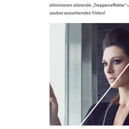
eliminieren störende „Treppeneffekte“ u
sauber aussehendes Video!