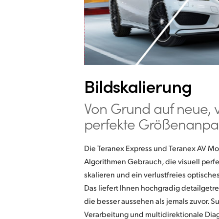
Bildskalierung
Von Grund auf neue, v
perfekte Größenanpa
Die Teranex Express und Teranex AV M
Algorithmen Gebrauch, die visuell perfek
skalieren und ein verlustfreies optisch
Das liefert Ihnen hochgradig detailgetre
die besser aussehen als jemals zuvor. S
Verarbeitung und multidirektionale Diag