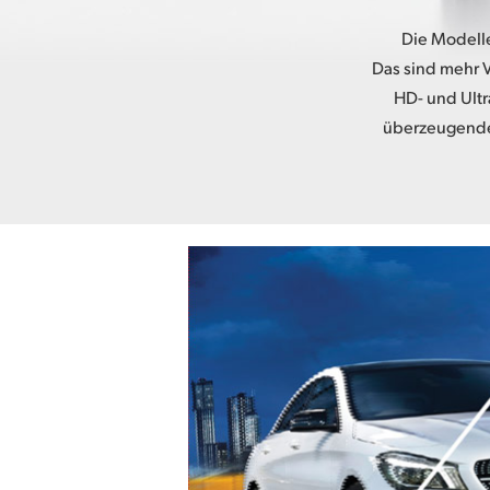
Die Modell
Das sind mehr V
HD- und Ultr
überzeugende,