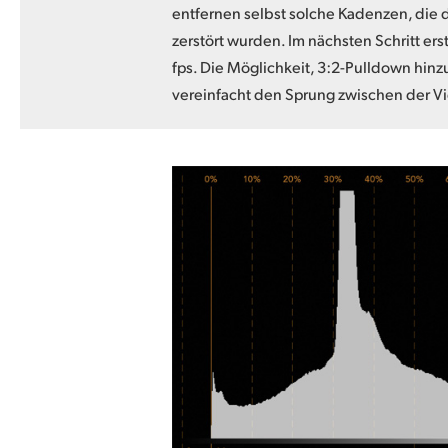
entfernen selbst solche Kadenzen, die 
zerstört wurden. Im nächsten Schritt ers
fps. Die Möglichkeit, 3:2-Pulldown hin
vereinfacht den Sprung zwischen der V