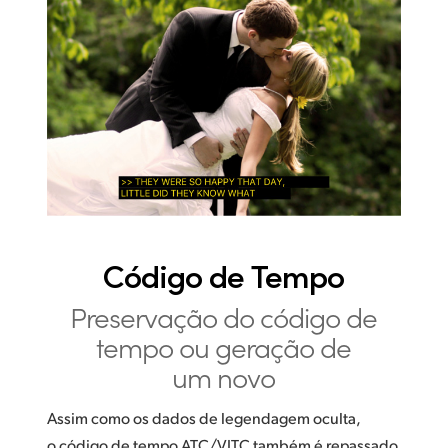
Código de Tempo
Preservação do código
de
tempo ou geração de
um novo
Assim como os dados de legendagem oculta,
o código de tempo ATC/VITC também é repassado