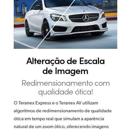
UAE
Ukraine
United Kingdom
United States
Alteração de
Escala
de Imagem
Redimensionamento
com
qualidade ótica!
O Teranex Express e o Teranex AV utilizam
algoritmos de redimensionamento de qualidade
ótica em tempo real que simulam a aparência
natural de um zoom ótico, oferecendo imagens