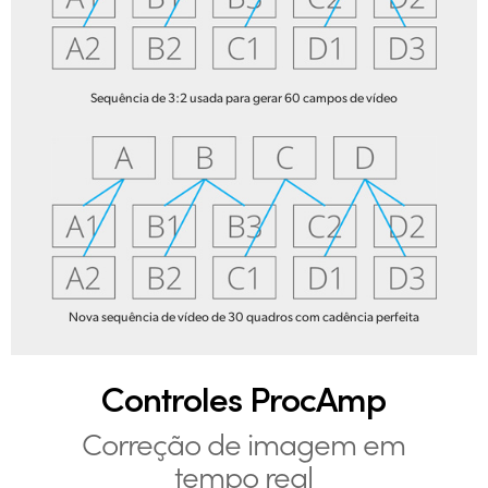
Sequência de 3:2 usada para gerar 60 campos de vídeo
Nova sequência de vídeo de 30 quadros com cadência perfeita
Controles ProcAmp
Correção de
imagem em
tempo real