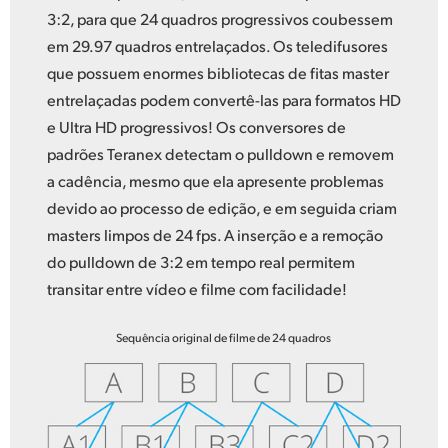
3:2, para que 24 quadros progressivos coubessem
em 29.97 quadros entrelaçados. Os teledifusores
que possuem enormes bibliotecas de fitas master
entrelaçadas podem convertê-las para formatos HD
e Ultra HD progressivos! Os conversores de
padrões Teranex detectam o pulldown e removem
a cadência, mesmo que ela apresente problemas
devido ao processo de edição, e em seguida criam
masters limpos de 24 fps. A inserção e a remoção
do pulldown de 3:2 em tempo real permitem
transitar entre vídeo e filme com facilidade!
Sequência original de filme de 24 quadros