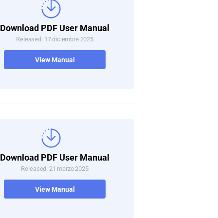
Download PDF User Manual
Released: 17 diciembre 2025
View Manual
Download PDF User Manual
Released: 21 marzo 2025
View Manual