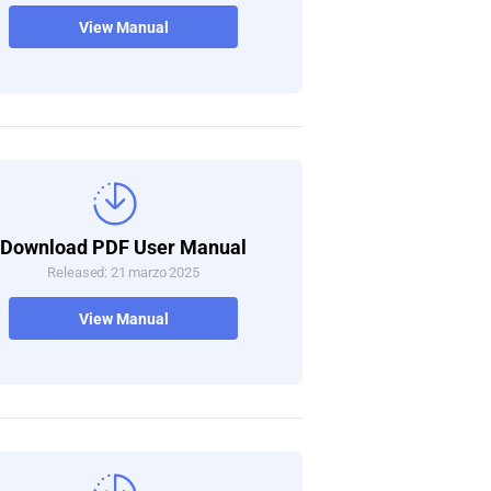
View Manual
Download PDF User Manual
Released: 21 marzo 2025
View Manual