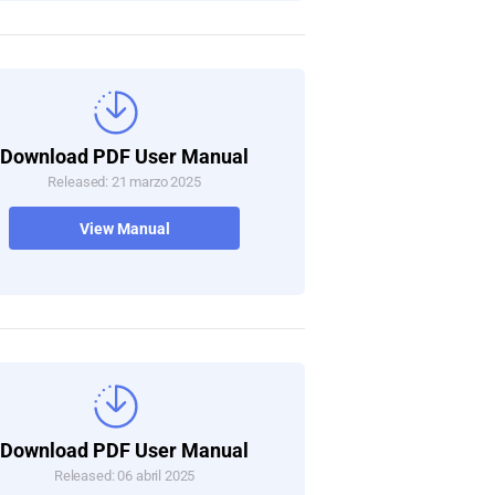
Download PDF User Manual
Released: 21 marzo 2025
View Manual
Download PDF User Manual
Released: 06 abril 2025