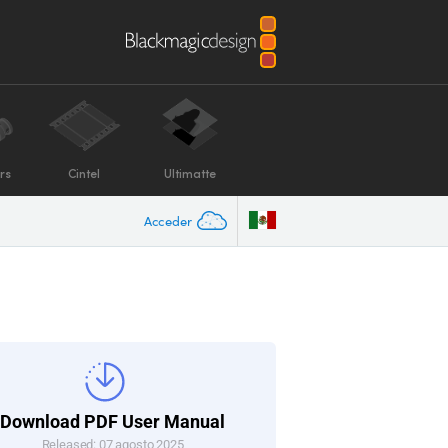
rs
Cintel
Ultimatte
Acceder
Download PDF User Manual
Released: 07 agosto 2025