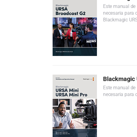
Este manual de 
necesaria para 
Blackmagic URS
Blackmagic
Este manual de 
necesaria para c