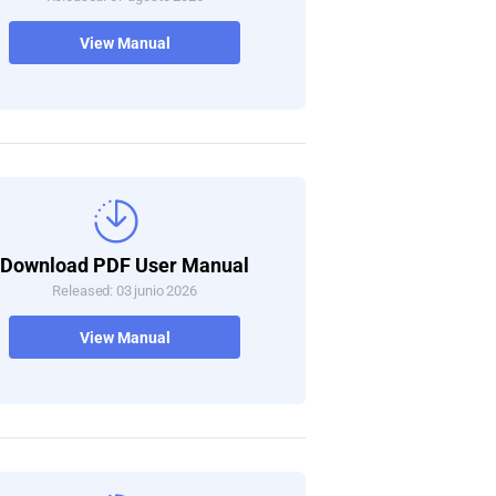
View Manual
Download PDF User Manual
Released: 03 junio 2026
View Manual