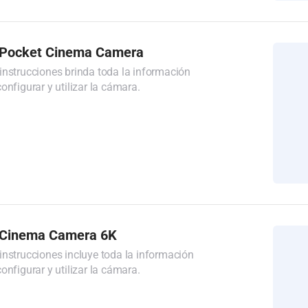
 Pocket Cinema Camera
instrucciones brinda toda la información
onfigurar y utilizar la cámara.
 Cinema Camera 6K
instrucciones incluye toda la información
onfigurar y utilizar la cámara.