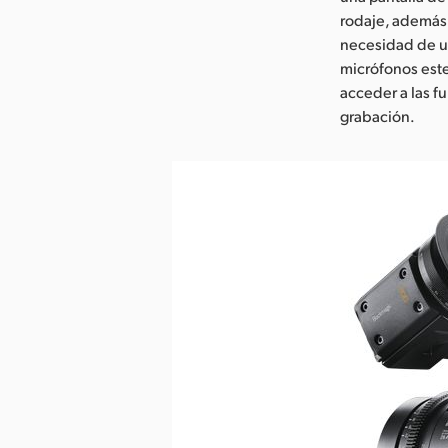
rodaje, además 
necesidad de ut
micrófonos este
acceder a las f
grabación.