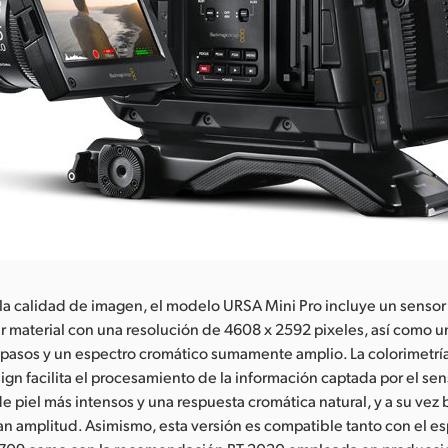
la calidad de imagen, el modelo URSA Mini Pro incluye un sensor
r material con una resolución de 4608 x 2592 pixeles, así como u
 pasos y un espectro cromático sumamente amplio. La colorimetr
gn facilita el procesamiento de la información captada por el sen
e piel más intensos y una respuesta cromática natural, y a su vez
n amplitud. Asimismo, esta versión es compatible tanto con el e