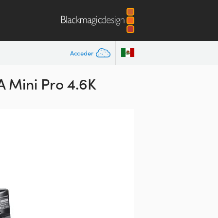
Acceder
 Mini Pro 4.6K