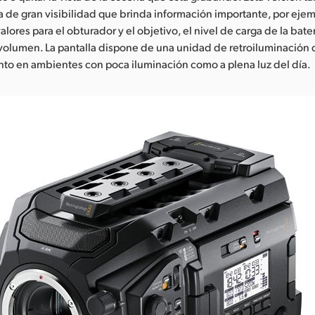
a de gran visibilidad que brinda información importante, por ejem
alores para el obturador y el objetivo, el nivel de carga de la bater
volumen. La pantalla dispone de una unidad de retroiluminación q
anto en ambientes con poca iluminación como a plena luz del día.