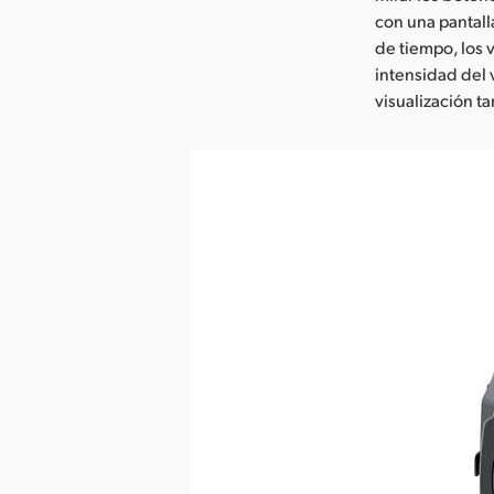
con una pantall
de tiempo, los v
intensidad del 
visualización t