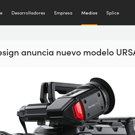
te
Desarrolladores
Empresa
Medios
Splice
sign anuncia nuevo modelo URSA