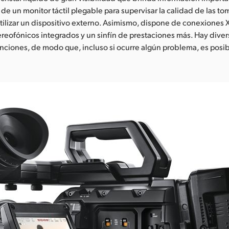
de un monitor táctil plegable para supervisar la calidad de las to
ilizar un dispositivo externo. Asimismo, dispone de conexiones X
reofónicos integrados y un sinfín de prestaciones más. Hay dive
unciones, de modo que, incluso si ocurre algún problema, es posib