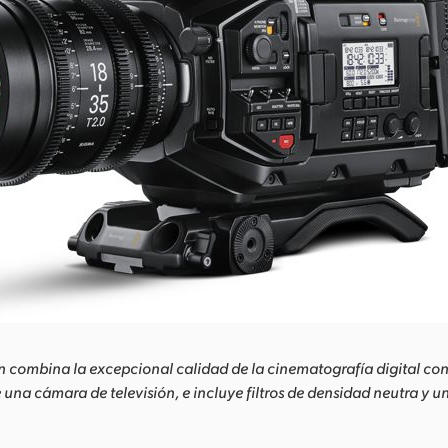
n combina la excepcional calidad de la cinematografía digital con
e una cámara de televisión, e incluye filtros de densidad neutra y 
.