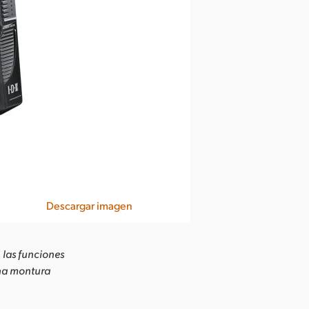
Descargar imagen
 las funciones
una montura