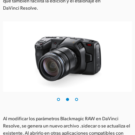
que también facilita la edición y el etalonaje en
DaVinci Resolve.
Al modificar los parámetros Blackmagic RAW en DaVinci
Resolve, se genera un nuevo archivo .sidecar o se actualiza el
existente. Al abrirlo en otras aplicaciones compatibles con