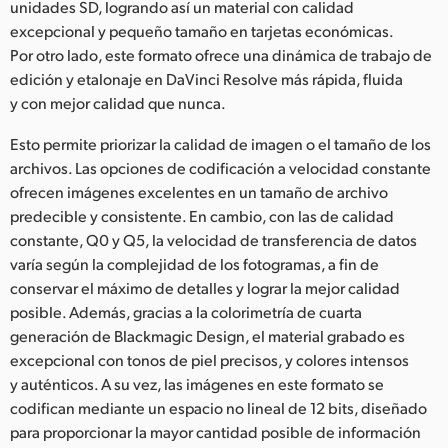
unidades SD, logrando así un material con calidad
UAE
excepcional y pequeño tamaño en tarjetas económicas.
Por otro lado, este formato ofrece una dinámica de trabajo de
Ukraine
edición y etalonaje en DaVinci Resolve más rápida, fluida
y con mejor calidad que nunca.
United Kingdom
Esto permite priorizar la calidad de imagen o el tamaño de los
United States
archivos. Las opciones de codificación a velocidad constante
ofrecen imágenes excelentes en un tamaño de archivo
predecible y consistente. En cambio, con las de calidad
constante, Q0 y Q5, la velocidad de transferencia de datos
varía según la complejidad de los fotogramas, a fin de
conservar el máximo de detalles y lograr la mejor calidad
posible. Además, gracias a la colorimetría de cuarta
generación de Blackmagic Design, el material grabado es
excepcional con tonos de piel precisos, y colores intensos
y auténticos. A su vez, las imágenes en este formato se
codifican mediante un espacio no lineal de 12 bits, diseñado
para proporcionar la mayor cantidad posible de información