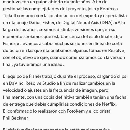
mantuvo con un guion abierto durante años. A fin de
gestionar las complejidades del proyecto, Josh y Rebecca
Tickell contaron con la colaboración del experto y especialista
en etalonaje Darius Fisher, de Digital Neural Axis (DNA). «A lo
largo de los años, creamos distintas versiones que, en su
momento, creíamos que estaban cerca del estilo final», dijo
Fisher. «Llevamos a cabo muchas sesiones en línea de corta
duración en las que etalonábamos algunas tomas en Resolve,
con el objetivo de que, cuando comenzáramos con la versión
final, ya tuviéramos una idea».
El equipo de Fisher trabajó durante el proceso, cargando clips
en DaVinci Resolve Studio a fin de realizar cambios en la
velocidad o ajustes en la frecuencia de imagen, pero
finalmente, con una copia definitiva también tenían una fecha
de entrega que debía cumplir las condiciones de Netflix.
El conformado lo realizaron con FotoKem y el colorista
Phil Beckner.
El objetivo final con respecto a la estética siempre fue