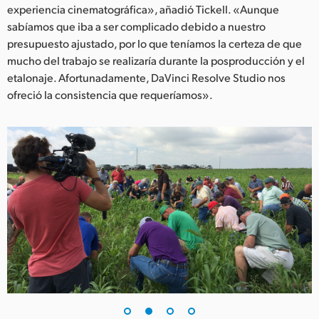
experiencia cinematográfica», añadió Tickell. «Aunque
UAE
sabíamos que iba a ser complicado debido a nuestro
presupuesto ajustado, por lo que teníamos la certeza de que
Ukraine
mucho del trabajo se realizaría durante la posproducción y el
etalonaje. Afortunadamente, DaVinci Resolve Studio nos
United Kingdom
ofreció la consistencia que requeríamos».
United States