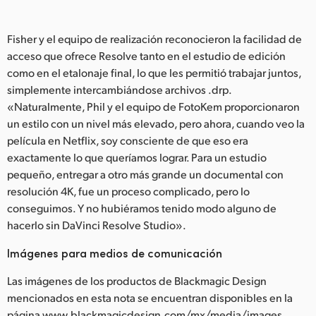
Fisher y el equipo de realización reconocieron la facilidad de
acceso que ofrece Resolve tanto en el estudio de edición
como en el etalonaje final, lo que les permitió trabajar juntos,
simplemente intercambiándose archivos .drp.
«Naturalmente, Phil y el equipo de FotoKem proporcionaron
un estilo con un nivel más elevado, pero ahora, cuando veo la
película en Netflix, soy consciente de que eso era
exactamente lo que queríamos lograr. Para un estudio
pequeño, entregar a otro más grande un documental con
resolución 4K, fue un proceso complicado, pero lo
conseguimos. Y no hubiéramos tenido modo alguno de
hacerlo sin DaVinci Resolve Studio».
Imágenes para medios de comunicación
Las imágenes de los productos de Blackmagic Design
mencionados en esta nota se encuentran disponibles en la
página www.blackmagicdesign.com/mx/media/images.