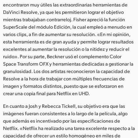
encontraron muy útiles las extraordinarias herramientas de
DaVinci Resolve, ya que les permitieron lograr el objetivo
mientras trabajaban contrarreloj. Fisher apreció la función
SuperScale del módulo Edición, la cual empleó a menudo en
varios clips, a fin de aumentar su resolución. «En mi opinión,
esta herramienta es de gran ayuda y permite lograr resultados
excelentes al aumentar la resolución o la nitidez y reducir el
ruido». Por su parte, Beckner usó el complemento Color
Space Transform OFX y herramientas dedicadas a gestionar la
granulosidad. Los dos artistas reconocieron la capacidad de
Resolve a la hora de trabajar con múltiples frecuencias de
imagen y formatos distintos, puesto que se esforzaron en
crear una copia final para Netflix en UHD.
En cuanto a Josh y Rebecca Tickell, su objetivo era que las
imágenes fueran consistentes a lo largo de la película, algo
que además es incentivado por las especificaciones de
Netflix. «Netflix ha realizado una tarea excelente respecto a la
capacidad de ofrecer un estilo homogéneo en miles de