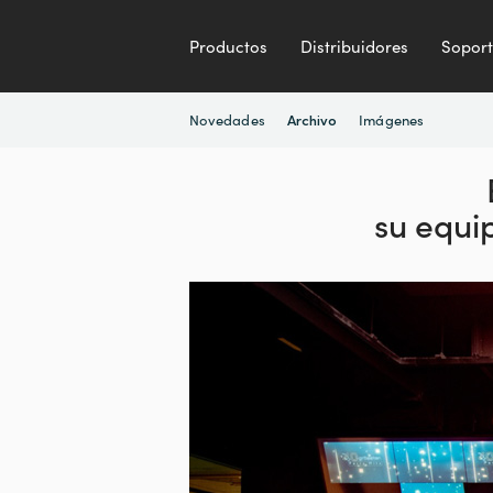
Productos
Distribuidores
Sopor
Novedades
Imágenes
Archivo
su equ