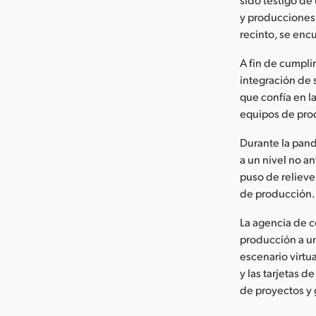
y producciones 
recinto, se encu
A fin de cumpli
integración de 
que confía en la
equipos de pro
Durante la pan
a un nivel no a
puso de relieve
de producción.
La agencia de c
producción a un
escenario virtu
y las tarjetas 
de proyectos y