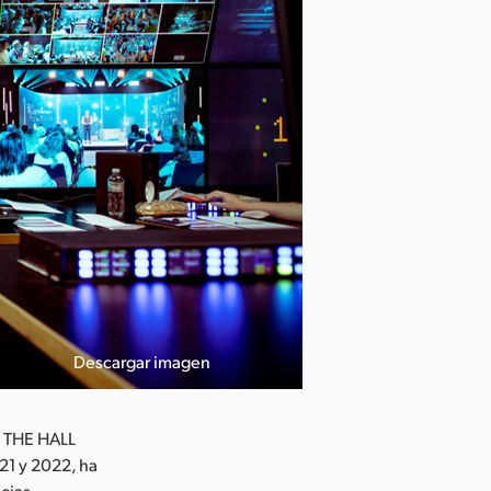
Descargar imagen
o THE HALL
21 y 2022, ha
ncias