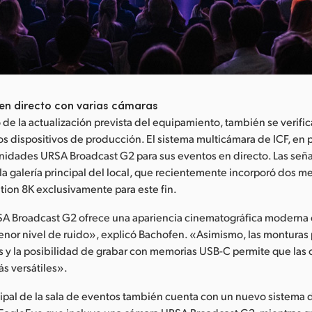
en directo con varias cámaras
o de la actualización prevista del equipamiento, también se verifi
os dispositivos de producción. El sistema multicámara de ICF, en p
nidades URSA Broadcast G2 para sus eventos en directo. Las seña
 la galería principal del local, que recientemente incorporó dos 
ion 8K exclusivamente para este fin.
A Broadcast G2 ofrece una apariencia cinematográfica moderna 
nor nivel de ruido», explicó Bachofen. «Asimismo, las monturas 
 y la posibilidad de grabar con memorias USB-C permite que las 
s versátiles».
cipal de la sala de eventos también cuenta con un nuevo sistema