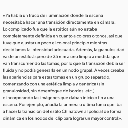
«Ya había un truco de iluminación donde la escena
necesitaba hacer una transición directamente en cámara.
Lo complicado fue que la estética aún no estaba
completamente definida en cuanto a colores o tonos, así que
tuve que ajustar un poco el color al principio mientras
decidíamos la intensidad adecuada. Además, la granulosidad
va de un estilo áspero de 35 mm a uno limpio a medida que
van transcurriendo las tomas, por lo que la transición debía ser
fluida y no podía generarla en un nodo grupal. A veces creaba
las apariencias para estas tomas en un grupo separado,
comenzando con una estética limpia y genérica (sin
granulosidad, sin desenfoque de bordes, etc.)
e incorporando las imágenes que daban inicio o fin a una
escena. Por ejemplo, añadía la primera o última toma que iba
a hacer la transición del estilo Chinatown al policial de forma
dinámica en los nodos del clip para lograr un mayor control».