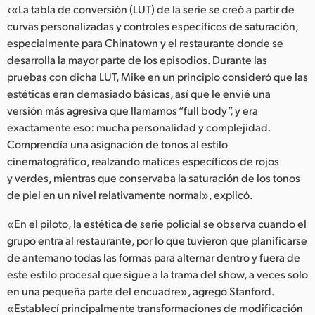
‹«La tabla de conversión (LUT) de la serie se creó a partir de
curvas personalizadas y controles específicos de saturación,
especialmente para Chinatown y el restaurante donde se
desarrolla la mayor parte de los episodios. Durante las
pruebas con dicha LUT, Mike en un principio consideró que las
estéticas eran demasiado básicas, así que le envié una
versión más agresiva que llamamos “full body”, y era
exactamente eso: mucha personalidad y complejidad.
Comprendía una asignación de tonos al estilo
cinematográfico, realzando matices específicos de rojos
y verdes, mientras que conservaba la saturación de los tonos
de piel en un nivel relativamente normal», explicó.
«En el piloto, la estética de serie policial se observa cuando el
grupo entra al restaurante, por lo que tuvieron que planificarse
de antemano todas las formas para alternar dentro y fuera de
este estilo procesal que sigue a la trama del show, a veces solo
en una pequeña parte del encuadre», agregó Stanford.
«Establecí principalmente transformaciones de modificación