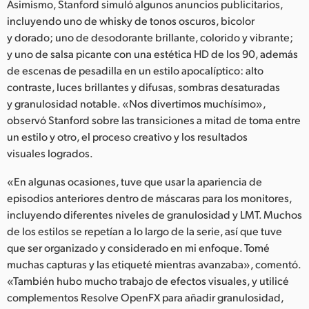
Asimismo, Stanford simuló algunos anuncios publicitarios,
incluyendo uno de whisky de tonos oscuros, bicolor
y dorado; uno de desodorante brillante, colorido y vibrante;
y uno de salsa picante con una estética HD de los 90, además
de escenas de pesadilla en un estilo apocalíptico: alto
contraste, luces brillantes y difusas, sombras desaturadas
y granulosidad notable. «Nos divertimos muchísimo»,
observó Stanford sobre las transiciones a mitad de toma entre
un estilo y otro, el proceso creativo y los resultados
visuales logrados.
«En algunas ocasiones, tuve que usar la apariencia de
episodios anteriores dentro de máscaras para los monitores,
incluyendo diferentes niveles de granulosidad y LMT. Muchos
de los estilos se repetían a lo largo de la serie, así que tuve
que ser organizado y considerado en mi enfoque. Tomé
muchas capturas y las etiqueté mientras avanzaba», comentó.
«También hubo mucho trabajo de efectos visuales, y utilicé
complementos Resolve OpenFX para añadir granulosidad,