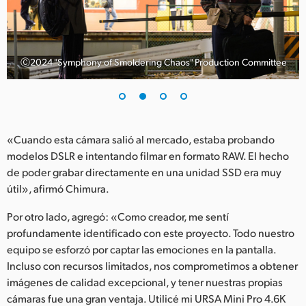
UAE
Ukraine
Ⓒ2024 "Symphony of Smoldering Chaos" Production Committee
United Kingdom
United States
«Cuando esta cámara salió al mercado, estaba probando
modelos DSLR e intentando filmar en formato RAW. El hecho
de poder grabar directamente en una unidad SSD era muy
útil», afirmó Chimura.
Por otro lado, agregó: «Como creador, me sentí
profundamente identificado con este proyecto. Todo nuestro
equipo se esforzó por captar las emociones en la pantalla.
Incluso con recursos limitados, nos comprometimos a obtener
imágenes de calidad excepcional, y tener nuestras propias
cámaras fue una gran ventaja. Utilicé mi URSA Mini Pro 4.6K