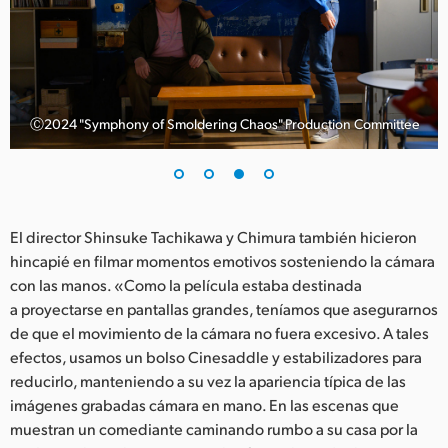
Ⓒ2024 "Symphony of Smoldering Chaos" Production Committee
El director Shinsuke Tachikawa y Chimura también hicieron
hincapié en filmar momentos emotivos sosteniendo la cámara
con las manos. «Como la película estaba destinada
a proyectarse en pantallas grandes, teníamos que asegurarnos
de que el movimiento de la cámara no fuera excesivo. A tales
efectos, usamos un bolso Cinesaddle y estabilizadores para
reducirlo, manteniendo a su vez la apariencia típica de las
imágenes grabadas cámara en mano. En las escenas que
muestran un comediante caminando rumbo a su casa por la