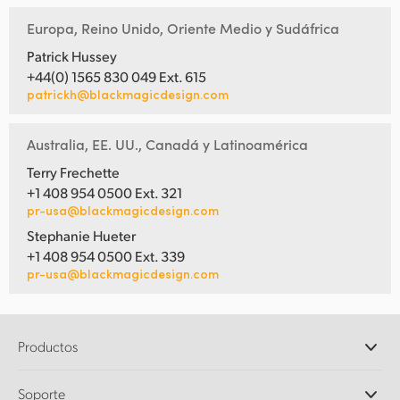
Europa, Reino Unido, Oriente Medio y Sudáfrica
Patrick Hussey
+44(0) 1565 830 049 Ext. 615
patrickh@blackmagicdesign.com
Australia, EE. UU., Canadá y Latinoamérica
Terry Frechette
+1 408 954 0500 Ext. 321
pr-usa@blackmagicdesign.com
Stephanie Hueter
+1 408 954 0500 Ext. 339
pr-usa@blackmagicdesign.com
Productos
Cámaras profesionales
Soporte