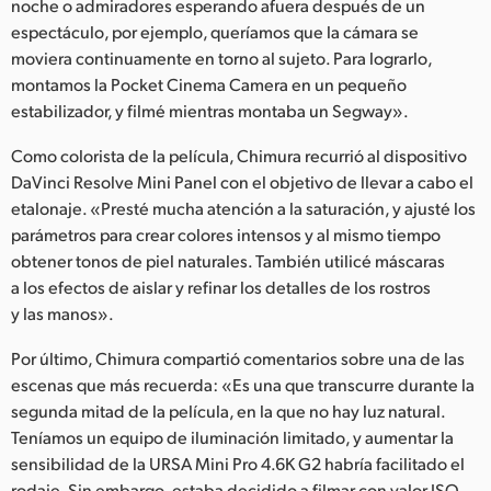
noche o admiradores esperando afuera después de un
espectáculo, por ejemplo, queríamos que la cámara se
moviera continuamente en torno al sujeto. Para lograrlo,
montamos la Pocket Cinema Camera en un pequeño
estabilizador, y filmé mientras montaba un Segway».
Como colorista de la película, Chimura recurrió al dispositivo
DaVinci Resolve Mini Panel con el objetivo de llevar a cabo el
etalonaje. «Presté mucha atención a la saturación, y ajusté los
parámetros para crear colores intensos y al mismo tiempo
obtener tonos de piel naturales. También utilicé máscaras
a los efectos de aislar y refinar los detalles de los rostros
y las manos».
Por último, Chimura compartió comentarios sobre una de las
escenas que más recuerda: «Es una que transcurre durante la
segunda mitad de la película, en la que no hay luz natural.
Teníamos un equipo de iluminación limitado, y aumentar la
sensibilidad de la URSA Mini Pro 4.6K G2 habría facilitado el
rodaje. Sin embargo, estaba decidido a filmar con valor ISO