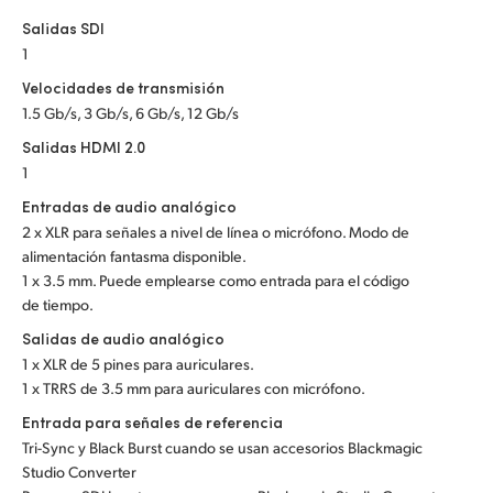
Salidas SDI
1
Velocidades de transmisión
1.5 Gb/s, 3 Gb/s, 6 Gb/s, 12 Gb/s
Salidas HDMI 2.0
1
Entradas de audio analógico
2 x XLR para señales a nivel de línea o micrófono. Modo de
alimentación fantasma disponible.
1 x 3.5 mm. Puede emplearse como entrada para el código
de tiempo.
Salidas de audio analógico
1 x XLR de 5 pines para auriculares.
1 x TRRS de 3.5 mm para auriculares con micrófono.
Entrada para señales de referencia
Tri-Sync y Black Burst cuando se usan accesorios Blackmagic
Studio Converter