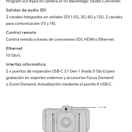
Program SDI Input on camera or on Blackmagic Studio Converter.
Salidas de audio SDI
2 canales integrados en señales SDI 1.5G, 3G, 6G y 12G. 2 canales
para comunicación (15 y 16).
Control remoto
Control remoto a través de conexiones SDI, HDMI o Ethernet.
Ethernet
10 Gb/s.
Interfaz informática
2 x puertos de expansión USB-C 3.1 Gen 1 (hasta 5 Gb/s) para
grabación en soportes externos y accesorios Focus Demand
o Zoom Demand. Actualización mediante el puerto A USB-C.