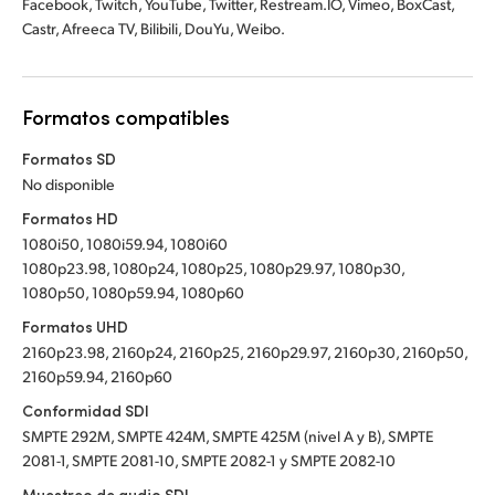
Facebook, Twitch, YouTube, Twitter, Restream.IO, Vimeo, BoxCast,
Castr, Afreeca TV, Bilibili, DouYu, Weibo.
Formatos compatibles
Formatos SD
No disponible
Formatos HD
1080i50, 1080i59.94, 1080i60
1080p23.98, 1080p24, 1080p25, 1080p29.97, 1080p30,
1080p50, 1080p59.94, 1080p60
Formatos UHD
2160p23.98, 2160p24, 2160p25, 2160p29.97, 2160p30, 2160p50,
2160p59.94, 2160p60
Conformidad SDI
SMPTE 292M, SMPTE 424M, SMPTE 425M (nivel A y B), SMPTE
2081-1, SMPTE 2081-10, SMPTE 2082-1 y SMPTE 2082-10
Muestreo de audio SDI