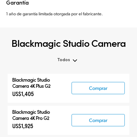
Garantía
1 año de garantía limitada otorgada por el fabricante.
Blackmagic Studio Camera
Todos
Todos
Blackmagic
Studio
Blackmagic Studio Camera
Camera 4K Plus G2
Comprar
US$1,405
Accesorios
Blackmagic
Studio
Camera 4K Pro G2
Comprar
US$1,925