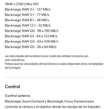
3840 x 2160 (Ultra HD)
Blackmagic RAW 3:1 - 127 MB/s
Blackmagic RAW 5:1 - 77 MB/s
Blackmagic RAW 8:1 - 48 MB/s
Blackmagic RAW 12:1 - 32 MB/s
Blackmagic RAW Q0 - 96 a 190 MB/s
Blackmagic RAW Q1 - 64 a 153 MB/s
Blackmagic RAW Q3 - 43 a 109 MB/s
Blackmagic RAW Q5 - 26 a 64 MB/s
Las velocidades de transferencia en modo de calidad constante son
solo indicativas.
Nótese que las velocidades de transferencia reales dependen de la complejidad
de la imagen.
Control
Control externo
Blackmagic Zoom Demand y Blackmagic Focus Demand para
controlar la cámara y el objetivo desde las manijas de los trípodes.