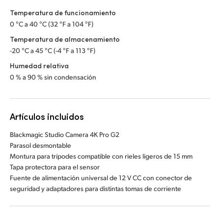
Temperatura de funcionamiento
0 °C a 40 °C (32 °F a 104 °F)
Temperatura de almacenamiento
-20 °C a 45 °C (-4 °F a 113 °F)
Humedad relativa
0 % a 90 % sin condensación
Artículos incluidos
Blackmagic Studio Camera 4K Pro G2
Parasol desmontable
Montura para trípodes compatible con rieles ligeros de 15 mm
Tapa protectora para el sensor
Fuente de alimentación universal de 12 V CC con conector de
seguridad y adaptadores para distintas tomas de corriente