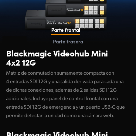
Parte frontal
Parte trasera
Blackmagic
Videohub Mini
4x2 12G
Matriz de conmutación sumamente compacta con
4 entradas SDI 12G y una salida derivada para cada una
de dichas conexiones, además de 2 salidas SDI 12G
adicionales. Incluye panel de control frontal con una
entrada SDI 12G de emergencia y un puerto USB-C que
permite detectar la unidad como una cámara web.
Blackmagic
Videohub Mini