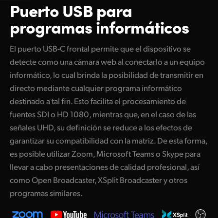
Puerto USB para
programas informáticos
El puerto USB-C frontal permite que el dispositivo se
detecte como una cámara web al conectarlo a un equipo
informático, lo cual brinda la posibilidad de transmitir en
directo mediante cualquier programa informático
destinado a tal fin. Esto facilita el procesamiento de
fuentes SDI o HD 1080, mientras que, en el caso de las
señales UHD, su definición se reduce a los efectos de
garantizar su compatibilidad con la matriz.
De esta forma,
es posible utilizar Zoom, Microsoft Teams o Skype para
llevar a cabo presentaciones de calidad profesional, así
como Open Broadcaster, XSplit Broadcaster y otros
programas similares.