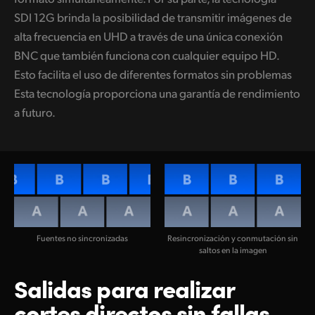
SDI 12G brinda
la posibilidad
de transmitir imágenes de
alta frecuencia en UHD a través de una única conexión
BNC que también funciona con cualquier equipo HD.
Esto facilita el uso de diferentes formatos sin problemas
Esta tecnología proporciona una garantía de rendimiento
a futuro.
Fuentes no sincronizadas
Resincronización y conmutación sin
saltos en la imagen
Salidas para realizar
cortes directos sin fallas