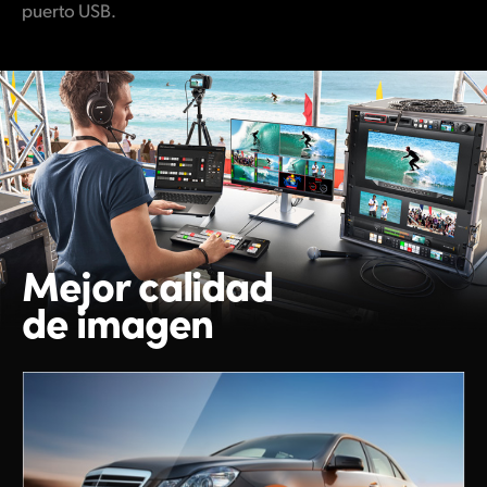
puerto USB.
Mejor calidad
de imagen