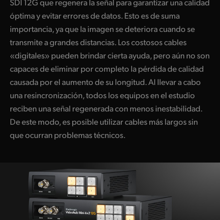
SDI 12G que regenera la señal para garantizar una calidad
óptima y evitar errores de datos. Esto es de suma
importancia, ya que la imagen se deteriora cuando se
transmite a grandes distancias.
Los costosos
cables
«digitales» pueden brindar cierta ayuda, pero aún no son
capaces de eliminar por completo la
pérdida de
calidad
causada por el aumento
de su longitud.
Al llevar a cabo
una resincronización, todos los equipos en
el estudio
reciben una señal regenerada
con menos
inestabilidad.
De este modo,
es posible
utilizar cables más largos sin
que ocurran problemas técnicos.