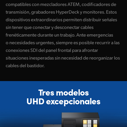
compatibles con mezcladores ATEM, codificadores de
UAE
transmisión, grabadores HyperDeck y monitores. Estos
dispositivos extraordinarios permiten distribuir señales
Ukraine
sin tener
que conectar
y desconectar
cables
United Kingdom
frenéticamente
durante un trabajo. Ante emergencias
o necesidades urgentes, siempre es posible recurrir a las
United States
conexiones SDI del panel frontal para afrontar
situaciones inesperadas sin necesidad de reorganizar los
cables del bastidor.
Tres modelos
UHD excepcionales