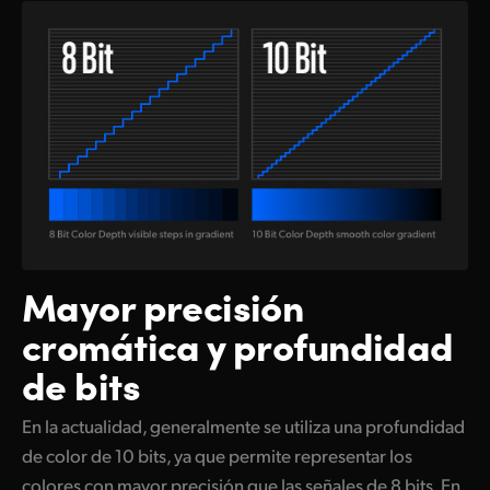
Mayor
precisión
cromática
y profundidad
de bits
En la actualidad, generalmente se utiliza una profundidad
de color de 10 bits, ya que permite representar los
colores con mayor precisión que las señales de 8 bits. En