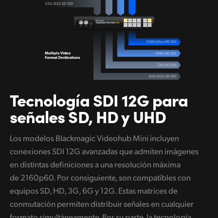
Tecnología SDI 12G
para
señales SD, HD y UHD
Los modelos Blackmagic Videohub Mini incluyen
conexiones SDI 12G avanzadas que admiten imágenes
en distintas definiciones a una resolución máxima
de 2160p60.
Por consiguiente,
son compatibles con
equipos SD, HD, 3G, 6G y 12G. Estas matrices de
conmutación permiten distribuir señales en cualquier
formato simultáneamente. Por su parte, la tecnología