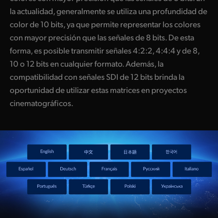
la actualidad, generalmente se utiliza una profundidad de
color de 10 bits, ya que permite representar los colores
con mayor precisión que las señales de 8 bits. De esta
forma, es posible transmitir señales 4:2:2, 4:4:4 y de 8,
10 o 12 bits en cualquier formato. Además, la
compatibilidad con señales SDI de 12 bits brinda la
oportunidad de utilizar estas matrices en proyectos
cinematográficos.