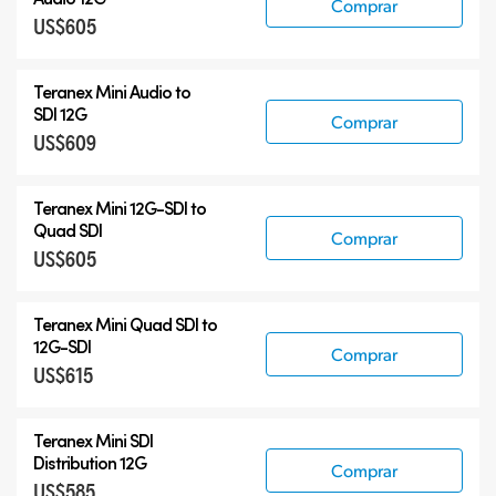
Comprar
US$605
Teranex Mini Audio to
SDI 12G
Comprar
US$609
Teranex Mini
12G-SDI
to
Quad SDI
Comprar
US$605
Teranex Mini Quad SDI to
12G-SDI
Comprar
US$615
Teranex Mini SDI
Distribution 12G
Comprar
US$585