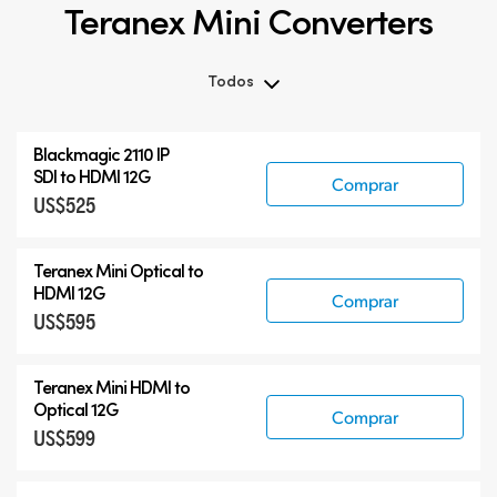
Teranex Mini Converters
Todos
Todos
Blackmagic 2110 IP
Teranex Mini
SDI to HDMI 12G
Comprar
US$525
Teranex Mini Optical Fiber
Blackmagic 2110 IP Converters
Teranex Mini Optical to
Accesorios
HDMI 12G
Comprar
US$595
Teranex Mini HDMI to
Optical 12G
Comprar
US$599