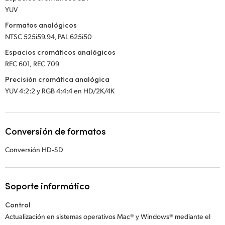
YUV
Formatos analógicos
NTSC 525i59.94, PAL 625i50
Espacios cromáticos analógicos
REC 601,
REC 709
Precisión cromática analógica
YUV 4:2:2 y RGB 4:4:4 en HD/2K/4K
Conversión de formatos
Conversión HD‑SD
Soporte informático
Control
Actualización en sistemas operativos Mac® y Windows® mediante el