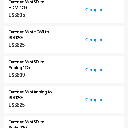
Teranex Mini SDI to
HDMI 12G
Comprar
US$605
Teranex Mini HDMI to
SDI 12G
Comprar
US$625
Teranex Mini SDI to
Analog 12G
Comprar
US$609
Teranex Mini Analog to
SDI 12G
Comprar
US$625
Teranex Mini SDI to
Audio 12G