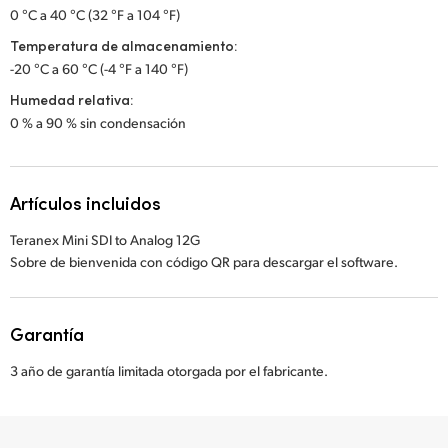
0 °C a 40 °C (32 °F a 104 °F)
Temperatura de almacenamiento:
-20 °C a 60 °C (-4 °F a 140 °F)
Humedad relativa:
0 % a 90 % sin condensación
Artículos incluidos
Teranex Mini SDI to Analog 12G
Sobre de bienvenida con código QR para descargar el software.
Garantía
3 año de garantía limitada otorgada por el fabricante.