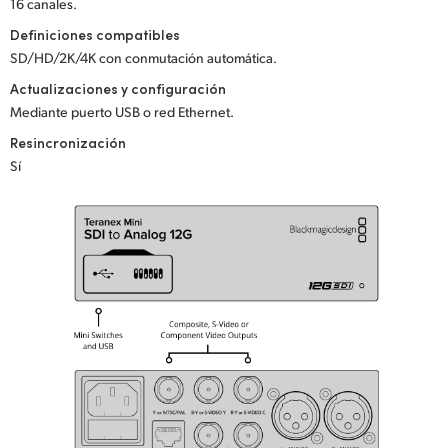
16 canales.
UAE
Definiciones compatibles
SD/HD/2K/4K con conmutación automática.
Ukraine
Actualizaciones y configuración
United Kingdom
Mediante puerto USB o red Ethernet.
Resincronización
United States
Sí