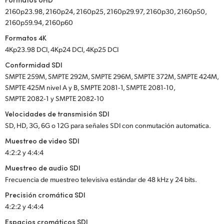
2160p23.98, 2160p24, 2160p25, 2160p29.97, 2160p30, 2160p50,
2160p59.94, 2160p60
Formatos 4K
4Kp23.98 DCI, 4Kp24 DCI, 4Kp25 DCI
Conformidad SDI
SMPTE 259M, SMPTE 292M, SMPTE 296M, SMPTE 372M, SMPTE 424M,
SMPTE 425M nivel A y B, SMPTE 2081‑1, SMPTE 2081‑10,
SMPTE 2082‑1 y SMPTE 2082‑10
Velocidades de transmisión SDI
SD, HD, 3G, 6G o 12G para señales SDI con conmutación automatica.
Muestreo de video SDI
4:2:2 y 4:4:4
Muestreo de audio SDI
Frecuencia de muestreo televisiva estándar de 48 kHz y 24 bits.
Precisión cromática SDI
4:2:2 y 4:4:4
Espacios cromáticos SDI