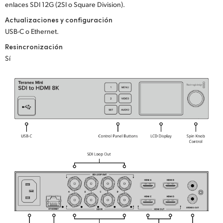
enlaces SDI 12G (2SI o Square Division).
UAE
Actualizaciones y configuración
USB-C o Ethernet.
Ukraine
Resincronización
United Kingdom
Sí
United States