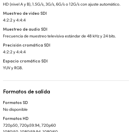
HD (nivel A y B), 1.5G/s, 3G/s, 6G/s o 12G/s con ajuste automático.
Muestreo de video SDI
4:2:2 y 4:4:4
Muestreo de audio SDI
Frecuencia de muestreo televisiva estándar de 48 kHz y 24 bits.
Precisión cromática SDI
4:2:2 y 4:4:4
Espacio cromático SDI
YUV y RGB.
Formatos de salida
Formatos SD
No disponible
Formatos HD
720p50, 720p59.94, 720p60
1080i50, 1080i59.94, 1080i60