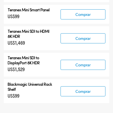
Teranex Mini Smart Panel
Comprar
US$99
Teranex Mini
SDI to HDMI
8K HDR
Comprar
US$1,469
Teranex Mini
SDI to
DisplayPort 8K HDR
Comprar
US$1,529
Blackmagic Universal Rack
Shelf
Comprar
US$99