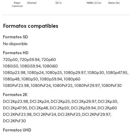
Formatos compatibles
Formatos SD
No disponible
Formatos HD
720p50, 720p59.94, 720p60
1080i50, 1080i59.94, 1080i60
1080p23.98, 1080p24, 1080p25, 1080p29.97, 1080p30, 1080p47.95,
1080p48, 1080p50, 1080p59.94, 1080p60
1080PsF23.98, 1080PsF24, 1080PsF25, 1080PsF29.97, 1080PsF30
Formatos 2K
DCI 2Kp23.98, DCI 2Kp24, DCI 2Kp25, DCI 2Kp29.97, DCI 2Kp30,
DCI 2Kp47.95, DCI 2Kp48, DCI 2Kp50, DCI 2Kp59.94, DCI 2Kp60
DCI 2KPsF23.98, DCI 2KPsF24, DCI 2KPsF25, DCI 2KPsF29.97,
DCI 2KPsF30
Formatos UHD