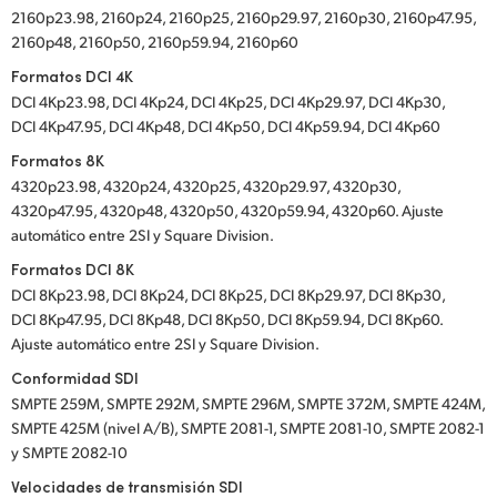
2160p23.98, 2160p24, 2160p25, 2160p29.97, 2160p30, 2160p47.95,
2160p48, 2160p50, 2160p59.94, 2160p60
Formatos DCI 4K
DCI 4Kp23.98, DCI 4Kp24, DCI 4Kp25, DCI 4Kp29.97, DCI 4Kp30,
DCI 4Kp47.95, DCI 4Kp48, DCI 4Kp50, DCI 4Kp59.94, DCI 4Kp60
Formatos 8K
4320p23.98, 4320p24, 4320p25, 4320p29.97, 4320p30,
4320p47.95, 4320p48, 4320p50, 4320p59.94, 4320p60. Ajuste
automático entre 2SI y Square Division.
Formatos DCI 8K
DCI 8Kp23.98, DCI 8Kp24, DCI 8Kp25, DCI 8Kp29.97, DCI 8Kp30,
DCI 8Kp47.95, DCI 8Kp48, DCI 8Kp50, DCI 8Kp59.94, DCI 8Kp60.
Ajuste automático entre 2SI y Square Division.
Conformidad SDI
SMPTE 259M, SMPTE 292M, SMPTE 296M, SMPTE 372M, SMPTE 424M,
SMPTE 425M (nivel A/B), SMPTE 2081-1, SMPTE 2081-10, SMPTE 2082-1
y SMPTE 2082-10
Velocidades de transmisión SDI