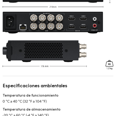
Especificaciones ambientales
Temperatura de funcionamiento
0 °C a 40 °C (32 °F a 104 °F)
Temperatura de almacenamiento
-20 °C a 60 °C (-4 °F a 140 °F)