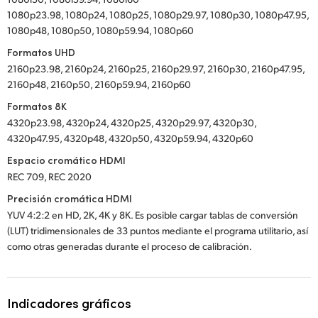
1080p23.98, 1080p24, 1080p25, 1080p29.97, 1080p30, 1080p47.95,
1080p48, 1080p50, 1080p59.94, 1080p60
Formatos UHD
2160p23.98, 2160p24, 2160p25, 2160p29.97, 2160p30, 2160p47.95,
2160p48, 2160p50, 2160p59.94, 2160p60
Formatos 8K
4320p23.98, 4320p24, 4320p25, 4320p29.97, 4320p30,
4320p47.95, 4320p48, 4320p50, 4320p59.94, 4320p60
Espacio cromático HDMI
REC 709, REC 2020
Precisión cromática HDMI
YUV 4:2:2 en HD, 2K, 4K y 8K. Es posible cargar tablas de conversión
(LUT) tridimensionales de 33 puntos mediante el programa utilitario, así
como otras generadas durante el proceso de calibración.
Indicadores gráficos