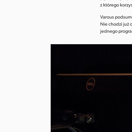
z którego korzy
Varous podsumo
Nie chodzi już 
jednego progra