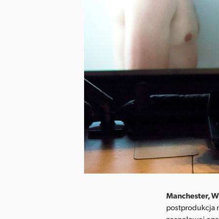
Manchester, Wie
postprodukcja n
zespołowej opar