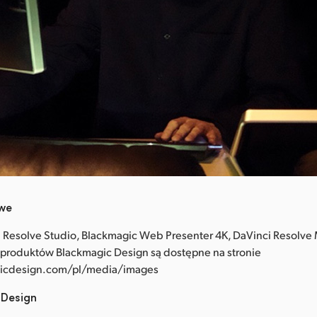
owe
 Resolve Studio, Blackmagic Web Presenter 4K, DaVinci Resolve M
 produktów Blackmagic Design są dostępne na stronie
icdesign.com/pl/media/images
 Design