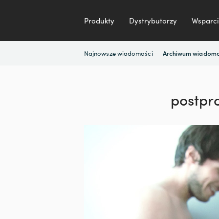
Produkty
Dystrybutorzy
Wsparci
Najnowsze wiadomości
Archiwum wiadomo
postpr