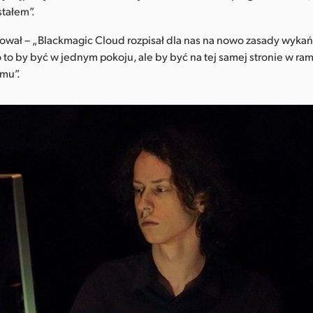
stałem”.
wał – „Blackmagic Cloud rozpisał dla nas na nowo zasady wykańc
o to by być w jednym pokoju, ale by być na tej samej stronie w ra
mu”.