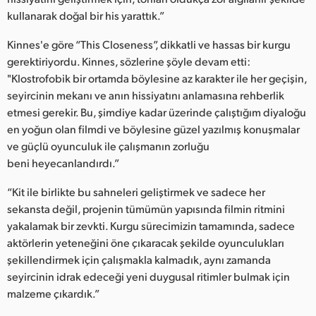
kullanarak doğal bir his yarattık.”
Kinnes'e göre “This Closeness”, dikkatli ve hassas bir kurgu
gerektiriyordu. Kinnes, sözlerine şöyle devam etti:
"Klostrofobik bir ortamda böylesine az karakter ile her geçişin,
seyircinin mekanı ve anın hissiyatını anlamasına rehberlik
etmesi gerekir. Bu, şimdiye kadar üzerinde çalıştığım diyaloğu
en yoğun olan filmdi ve böylesine güzel yazılmış konuşmalar
ve güçlü oyunculuk ile çalışmanın zorluğu
beni heyecanlandırdı.”
“Kit ile birlikte bu sahneleri geliştirmek ve sadece her
sekansta değil, projenin tümümün yapısında filmin ritmini
yakalamak bir zevkti. Kurgu sürecimizin tamamında, sadece
aktörlerin yeteneğini öne çıkaracak şekilde oyunculukları
şekillendirmek için çalışmakla kalmadık, aynı zamanda
seyircinin idrak edeceği yeni duygusal ritimler bulmak için
malzeme çıkardık.”