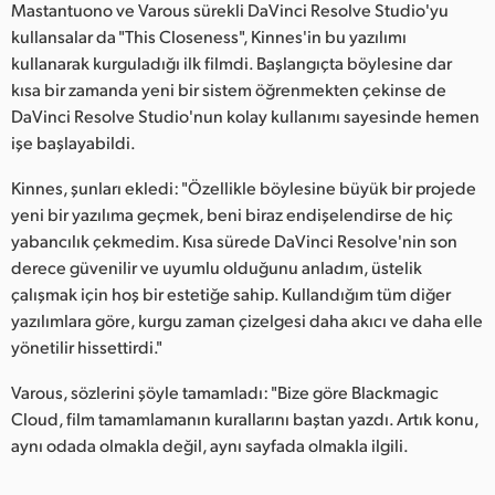
Mastantuono ve Varous sürekli DaVinci Resolve Studio'yu
kullansalar da "This Closeness", Kinnes'in bu yazılımı
kullanarak kurguladığı ilk filmdi. Başlangıçta böylesine dar
kısa bir zamanda yeni bir sistem öğrenmekten çekinse de
DaVinci Resolve Studio'nun kolay kullanımı sayesinde hemen
işe başlayabildi.
Kinnes, şunları ekledi: "Özellikle böylesine büyük bir projede
yeni bir yazılıma geçmek, beni biraz endişelendirse de hiç
yabancılık çekmedim. Kısa sürede DaVinci Resolve'nin son
derece güvenilir ve uyumlu olduğunu anladım, üstelik
çalışmak için hoş bir estetiğe sahip. Kullandığım tüm diğer
yazılımlara göre, kurgu zaman çizelgesi daha akıcı ve daha elle
yönetilir hissettirdi."
Varous, sözlerini şöyle tamamladı: "Bize göre Blackmagic
Cloud, film tamamlamanın kurallarını baştan yazdı. Artık konu,
aynı odada olmakla değil, aynı sayfada olmakla ilgili.