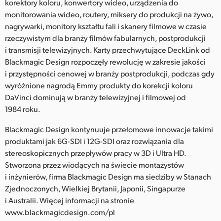
korektory koloru, konwertory wideo, urządzenia do
monitorowania wideo, routery, miksery do produkcji na żywo,
nagrywarki, monitory kształtu fali i skanery filmowe w czasie
rzeczywistym dla branży filmów fabularnych, postprodukcji
i transmisji telewizyjnych. Karty przechwytujące DeckLink od
Blackmagic Design rozpoczęły rewolucję w zakresie jakości
i przystępności cenowej w branży postprodukcji, podczas gdy
wyróżnione nagrodą Emmy produkty do korekcji koloru
DaVinci dominują w branży telewizyjnej i filmowej od
1984 roku.
Blackmagic Design kontynuuje przełomowe innowacje takimi
produktami jak 6G-SDI i 12G-SDI oraz rozwiązania dla
stereoskopicznych przepływów pracy w 3D i Ultra HD.
Stworzona przez wiodących na świecie montażystów
i inżynierów, firma Blackmagic Design ma siedziby w Stanach
Zjednoczonych, Wielkiej Brytanii, Japonii, Singapurze
i Australii. Więcej informacji na stronie
www.blackmagicdesign.com/pl