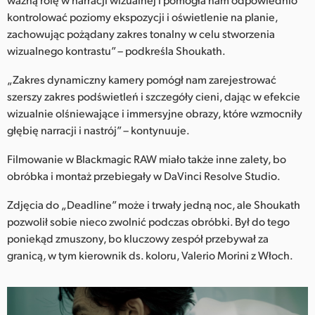
kontrolować poziomy ekspozycji i oświetlenie na planie,
zachowując pożądany zakres tonalny w celu stworzenia
wizualnego kontrastu” – podkreśla Shoukath.
„Zakres dynamiczny kamery pomógł nam zarejestrować
szerszy zakres podświetleń i szczegóły cieni, dając w efekcie
wizualnie olśniewające i immersyjne obrazy, które wzmocniły
głębię narracji i nastrój” – kontynuuje.
Filmowanie w Blackmagic RAW miało także inne zalety, bo
obróbka i montaż przebiegały w DaVinci Resolve Studio.
Zdjęcia do „Deadline” może i trwały jedną noc, ale Shoukath
pozwolił sobie nieco zwolnić podczas obróbki. Był do tego
poniekąd zmuszony, bo kluczowy zespół przebywał za
granicą, w tym kierownik ds. koloru, Valerio Morini z Włoch.