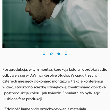
Postprodukcja, w tym montaż, korekcja koloru i obróbka audio
odbywała się w DaVinci Resolve Studio. W ciągu trzech,
czterech miesięcy dokonano montażu w trakcie konferencji
wideo, stworzono ścieżkę dźwiękową, zrealizowano obróbkę
i postprodukcję koloru. Jak twierdzi Shoukath, to była jego
ulubiona faza produkcji.
„Zdolność kamery do przechwytywania materiału