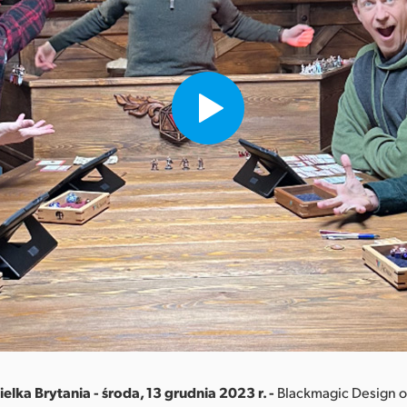
elka Brytania - środa, 13 grudnia 2023 r. -
Blackmagic Design og