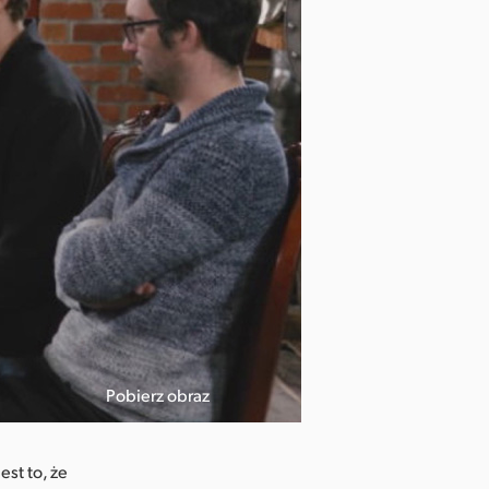
Pobierz obraz
est to, że