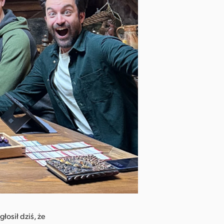
łosił dziś, że