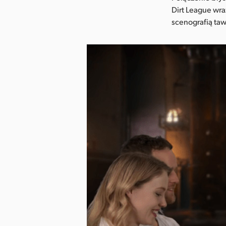
Dirt League wra
scenografią taw