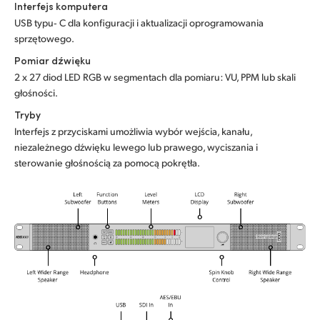
Interfejs komputera
USB typu‑ C dla konfiguracji i aktualizacji oprogramowania
sprzętowego.
Pomiar dźwięku
2 x 27 diod LED RGB w segmentach dla pomiaru: VU, PPM lub skali
głośności.
Tryby
Interfejs z przyciskami umożliwia wybór wejścia, kanału,
niezależnego dźwięku lewego lub prawego, wyciszania i
sterowanie głośnością za pomocą pokrętła.