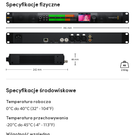
Specyfikacje fizyczne
Specyfikacje środowiskowe
Temperatura robocza
0°C do 40°C (32° - 104°F)
Temperatura przechowywania
-20°C do 45°C (-4° - 113°F)
Wilgotność względna