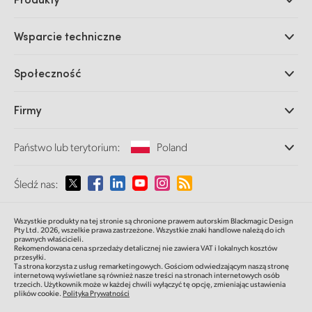
Profesjonalne kamery
Wsparcie techniczne
DaVinci Resolve i oprogramowanie Fusion
Miksery produkcyjne ATEM
Dystrybutorzy
Społeczność
Ultimatte
Centrum wsparcia technicznego
Nagrywarki dyskowe
Skontaktuj się z nami
Splice Community
Firmy
Przechwytywanie i odtwarzanie
Skaner Cintel
Oddziały
Konwersja standardów
Państwo lub terytorium:
Poland
O nas
Konwertery nadawcze
Partnerzy
Monitorowanie
Proszę wybrać państwo lub terytorium
Śledź nas:
Multimedia
Pamięć sieciowa
MultiView
Argentina
Wszystkie produkty na tej stronie są chronione prawem autorskim Blackmagic Design
Routing i dystrybucja
Pty Ltd. 2026,
wszelkie prawa zastrzeżone.
Wszystkie znaki handlowe należą do ich
prawnych właścicieli.
Transmisja i kodowanie
Australia
Rekomendowana cena sprzedaży detalicznej nie zawiera VAT i lokalnych kosztów
przesyłki.
Ta strona korzysta z usług remarketingowych. Gościom odwiedzającym naszą stronę
internetową wyświetlane są również nasze treści na stronach internetowych osób
Austria
trzecich. Użytkownik może w każdej chwili wyłączyć tę opcję, zmieniając ustawienia
plików cookie.
Polityka Prywatności
Brazil