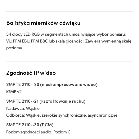
Balistyka mierników dźwięku
54 diody LED RGB w segmentach umożliwiające wybór pomiaru:
VU, PPM EBU, PPM BBC lub skala głośności. Zawiera wymienną skalę
poziomu.
Zgodność IP wideo
SMPTE 2110-‑20 (nieskompresowane wideo)
IGMP v2
SMPTE 2110-‑21 (kształtowanie ruchu)
Nadawca: Wąskie
Odbiorca: Wąskie, szerokie synchroniczne, asynchroniczne
SMPTE 2110-‑30 (PCM)
Poziom zgodności audio: Poziom C