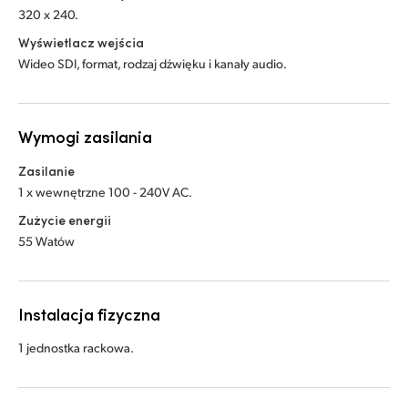
320 x 240.
Wyświetlacz wejścia
Wideo SDI, format, rodzaj dźwięku i kanały audio.
Wymogi zasilania
Zasilanie
1 x wewnętrzne 100 - 240V AC.
Zużycie energii
55 Watów
Instalacja fizyczna
1 jednostka rackowa.