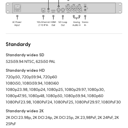
Standardy
Standardy wideo SD
525i59.94 NTSC, 625i50 PAL
Standardy wideo HD
720p50, 720p59.94, 720p60
1080i50, 1080i59.94, 1080i60
1080p23.98, 1080p24, 1080p25, 1080p29.97, 1080p30,
1080p47.95, 1080p48, 1080p50, 1080p59.94, 1080p60
1080PsF23.98, 1080PsF24, 1080PsF25, 1080PsF29.97, 1080PsF30
Standardy wideo 2K
2K DCI 23.98p, 2K DCI 24p, 2K DCI 25p, 2K 23,98PsF, 2K 24PsF, 2K
25PsF