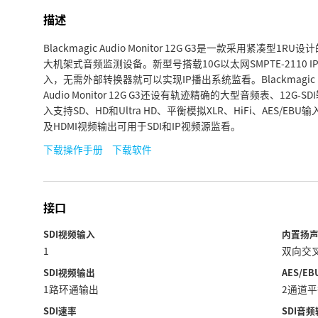
描述
Blackmagic Audio Monitor 12G G3是一款采用紧凑型1RU设
大机架式音频监测设备。新型号搭载10G以太网SMPTE-2110 I
入，无需外部转换器就可以实现IP播出系统监看。Blackmagic
Audio Monitor 12G G3还设有轨迹精确的大型音频表、12G-SD
入支持SD、HD和Ultra HD、平衡模拟XLR、HiFi、AES/EBU输
及HDMI视频输出可用于SDI和IP视频源监看。
下载操作手册
下载软件
接口
SDI视频输入
内置扬
1
双向交
SDI视频输出
AES/E
1路环通输出
2通道平衡
SDI速率
SDI音