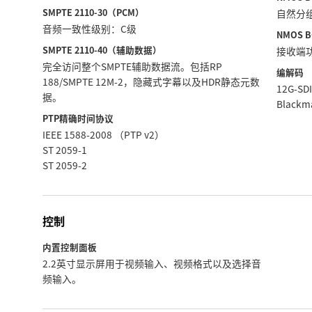
SMPTE 2110‑30（PCM）
自然分
音频一致性级别：C级
NMOS B
SMPTE 2110‑40（辅助数据）
接收端
完全访问整个SMPTE辅助数据流。包括RP
编解码
188/SMPTE 12M-2，隐藏式字幕以及HDR静态元数
12G-S
据。
Black
PTP精确时间协议
IEEE 1588‑2008 （PTP v2）
ST 2059‑1
ST 2059‑2
控制
内置控制面板
2.2英寸显示屏用于视频输入、视频格式以及选择音
频输入。