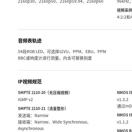
2160p30、2160p50、2160p59.94、2160p60
96kHz
视频采
4:2:2和4
音频表轨迹
54段RGB LED，可选择以VU、PPM、EBU、PPM
BBC或响度计进行测量，内含可替换刻度
IP视频规范
SMPTE 2110‑20（无压缩视频）
NMOS 
IGMP v2
v1.3.2
通过mDN
SMPTE 2110‑21（流量整形）
NMOS 
发送端：Narrow
接收端：Narrow、Wide Synchronous、
v1.1.2
Asynchronous
NMOS B