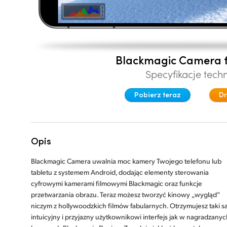
Blackmagic Camera f
Specyfikacje tech
Pobierz teraz
Dr
Opis
Blackmagic Camera uwalnia moc kamery Twojego telefonu lub
tabletu z systemem Android, dodając elementy sterowania
cyfrowymi kamerami filmowymi Blackmagic oraz funkcje
przetwarzania obrazu. Teraz możesz tworzyć kinowy „wygląd”
niczym z hollywoodzkich filmów fabularnych. Otrzymujesz taki 
intuicyjny i przyjazny użytkownikowi interfejs jak w nagradzanyc