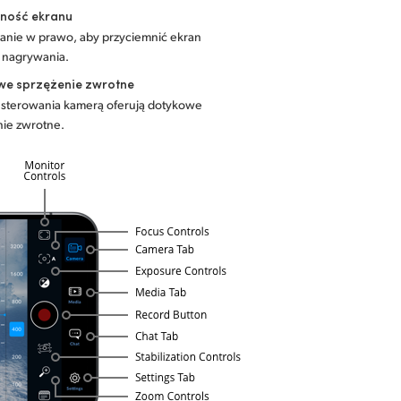
ność ekranu
anie w prawo, aby przyciemnić ekran
 nagrywania.
we sprzężenie zwrotne
a sterowania kamerą oferują dotykowe
nie zwrotne.