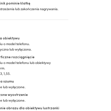
ośnik pominie klatkę
strzeżenia lub zakończenia nagrywania.
a obiektywu
iu o model telefonu.
yczna lub wyłączona.
ficzne rozciągnięcie
iu o model telefonu lub obiektywy
irm.
3, 1,55.
ja szumu
e lub wyłączone.
zone wyostrzenie
e lub wyłączone.
ie obrazu dla obiektywu lustrzanki