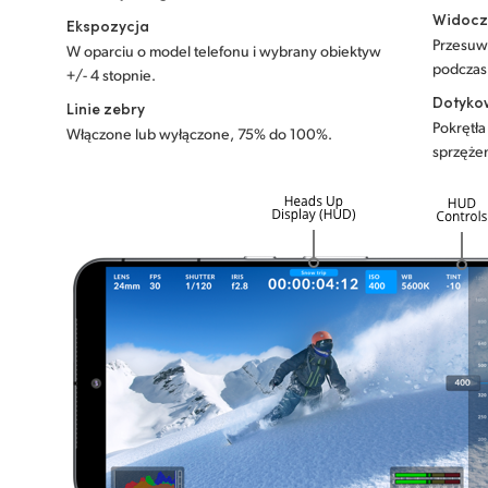
Widocz
Ekspozycja
Przesuw
W oparciu o model telefonu i wybrany obiektyw
podczas
+/- 4 stopnie.
Dotyko
Linie zebry
Pokrętł
Włączone lub wyłączone, 75% do 100%.
sprzęże