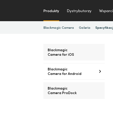
Produkty
Dystrybutorzy
Wsparci
Blackmagic Camera
Galeria
Specyfikac
Blackmagic
Camera for iOS
Blackmagic
Camera for Android
Blackmagic
Camera ProDock