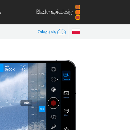
e
Zaloguj się