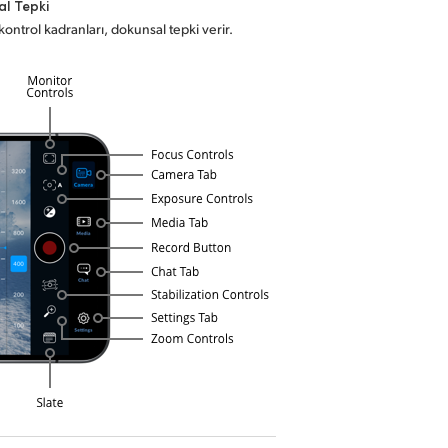
l Tepki
ontrol kadranları, dokunsal tepki verir.