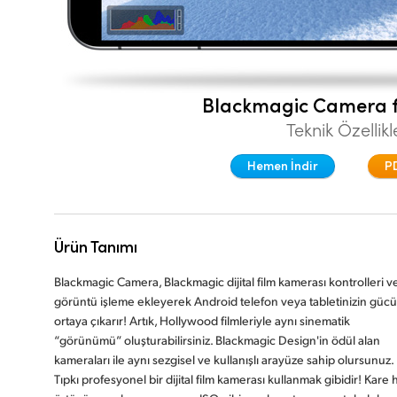
Blackmagic Camera f
Teknik Özellikl
Hemen İndir
P
Ürün Tanımı
Blackmagic Camera, Blackmagic dijital film kamerası kontrolleri v
görüntü işleme ekleyerek Android telefon veya tabletinizin güc
ortaya çıkarır! Artık, Hollywood filmleriyle aynı sinematik
“görünümü” oluşturabilirsiniz. Blackmagic Design'in ödül alan
kameraları ile aynı sezgisel ve kullanışlı arayüze sahip olursunuz.
Tıpkı profesyonel bir dijital film kamerası kullanmak gibidir! Kare h