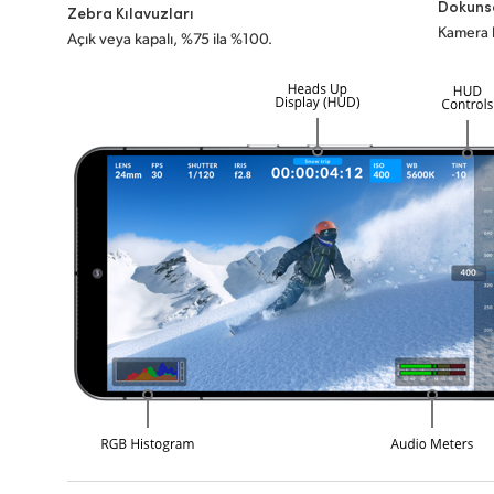
Dokunsa
Zebra Kılavuzları
Kamera k
Açık veya kapalı, %75 ila %100.