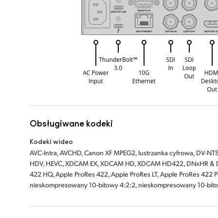
Obsługiwane kodeki
Kodeki wideo
AVC-Intra, AVCHD, Canon XF MPEG2, lustrzanka cyfrowa, DV-
HDV, HEVC, XDCAM EX, XDCAM HD, XDCAM HD422, DNxHR & DN
422 HQ, Apple ProRes 422, Apple ProRes LT, Apple ProRes 422 
nieskompresowany 10-bitowy 4:2:2, nieskompresowany 10-bito