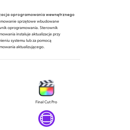
izacja oprogramowania wewnętrznego
amowanie sprzętowe wbudowane
wnik oprogramowania. Sterownik
owania instaluje aktualizacje przy
ieniu systemu lub za pomocą
mowania aktualizującego.
Final Cut Pro