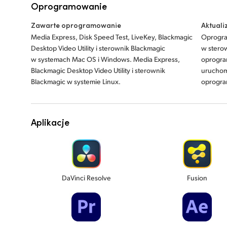
Oprogramowanie
Zawarte oprogramowanie
Aktual
Media Express, Disk Speed Test, LiveKey, Blackmagic
Oprogr
Desktop Video Utility i sterownik Blackmagic
w stero
w systemach Mac OS i Windows. Media Express,
oprogram
Blackmagic Desktop Video Utility i sterownik
uruchom
Blackmagic w systemie Linux.
oprogra
Aplikacje
DaVinci Resolve
Fusion