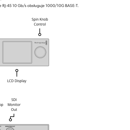
ze RJ‑45 10 Gb/s obsługuje 1000/10G BASE‑T.