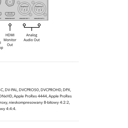
NTSC, DV-PAL, DVCPRO50, DVCPROHD, DPX,
xHD, Apple ProRes 4444, Apple ProRes
Proxy, nieskompresowany 8-bitowy 4:2:2,
wy 4:4:4.