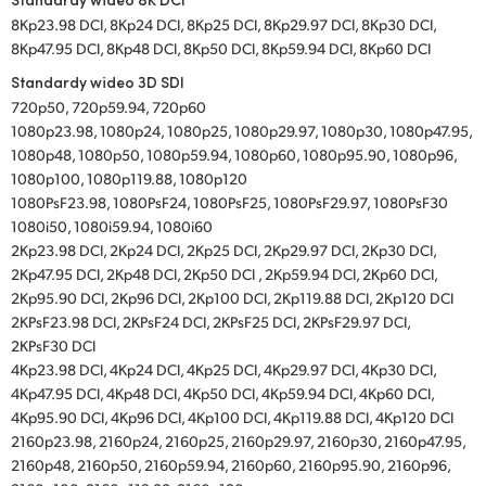
8Kp23.98 DCI, 8Kp24 DCI, 8Kp25 DCI, 8Kp29.97 DCI, 8Kp30 DCI,
8Kp47.95 DCI, 8Kp48 DCI, 8Kp50 DCI, 8Kp59.94 DCI, 8Kp60 DCI
Standardy wideo 3D SDI
720p50, 720p59.94, 720p60
1080p23.98, 1080p24, 1080p25, 1080p29.97, 1080p30, 1080p47.95,
1080p48, 1080p50, 1080p59.94, 1080p60, 1080p95.90, 1080p96,
1080p100, 1080p119.88, 1080p120
1080PsF23.98, 1080PsF24, 1080PsF25, 1080PsF29.97, 1080PsF30
1080i50, 1080i59.94, 1080i60
2Kp23.98 DCI, 2Kp24 DCI, 2Kp25 DCI, 2Kp29.97 DCI, 2Kp30 DCI,
2Kp47.95 DCI, 2Kp48 DCI, 2Kp50 DCI , 2Kp59.94 DCI, 2Kp60 DCI,
2Kp95.90 DCI, 2Kp96 DCI, 2Kp100 DCI, 2Kp119.88 DCI, 2Kp120 DCI
2KPsF23.98 DCI, 2KPsF24 DCI, 2KPsF25 DCI, 2KPsF29.97 DCI,
2KPsF30 DCI
4Kp23.98 DCI, 4Kp24 DCI, 4Kp25 DCI, 4Kp29.97 DCI, 4Kp30 DCI,
4Kp47.95 DCI, 4Kp48 DCI, 4Kp50 DCI, 4Kp59.94 DCI, 4Kp60 DCI,
4Kp95.90 DCI, 4Kp96 DCI, 4Kp100 DCI, 4Kp119.88 DCI, 4Kp120 DCI
2160p23.98, 2160p24, 2160p25, 2160p29.97, 2160p30, 2160p47.95,
2160p48, 2160p50, 2160p59.94, 2160p60, 2160p95.90, 2160p96,