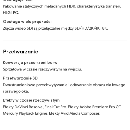
Pakowanie statycznych metadanych HDR, charakterystyka transferu
HLG i PQ.
Obsługa wielu prędkości
Złącza wideo SDI są przełączalne między SD/HD/2K/4K i 8K.
Przetwarzanie
Konwersja przestrzeni barw
Sprzętowa w czasie rzeczywistym na wyjściu.
Przetwarzanie 3D
Dwustrumieniowe przechwytywanie i odtwarzanie obrazu dla lewego
i prawego oka.
Efekty w czasie rzeczywistym
Efekty DaVinci Resolve, Final Cut Pro. Efekty Adobe Premiere Pro CC
Mercury Playback Engine. Efekty Avid Media Composer.