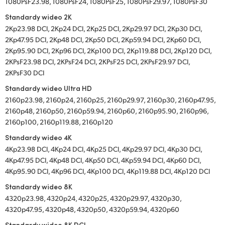
1080PsF23.98, 1080PsF24, 1080PsF25, 1080PsF29.97, 1080PsF30
Standardy wideo 2K
2Kp23.98 DCI, 2Kp24 DCI, 2Kp25 DCI, 2Kp29.97 DCI, 2Kp30 DCI,
2Kp47.95 DCI, 2Kp48 DCI, 2Kp50 DCI, 2Kp59.94 DCI, 2Kp60 DCI,
2Kp95.90 DCI, 2Kp96 DCI, 2Kp100 DCI, 2Kp119.88 DCI, 2Kp120 DCI,
2KPsF23.98 DCI, 2KPsF24 DCI, 2KPsF25 DCI, 2KPsF29.97 DCI,
2KPsF30 DCI
Standardy wideo Ultra HD
2160p23.98, 2160p24, 2160p25, 2160p29.97, 2160p30, 2160p47.95,
2160p48, 2160p50, 2160p59.94, 2160p60, 2160p95.90, 2160p96,
2160p100, 2160p119.88, 2160p120
Standardy wideo 4K
4Kp23.98 DCI, 4Kp24 DCI, 4Kp25 DCI, 4Kp29.97 DCI, 4Kp30 DCI,
4Kp47.95 DCI, 4Kp48 DCI, 4Kp50 DCI, 4Kp59.94 DCI, 4Kp60 DCI,
4Kp95.90 DCI, 4Kp96 DCI, 4Kp100 DCI, 4Kp119.88 DCI, 4Kp120 DCI
Standardy wideo 8K
4320p23.98, 4320p24, 4320p25, 4320p29.97, 4320p30,
4320p47.95, 4320p48, 4320p50, 4320p59.94, 4320p60
Standardy wideo 8K DCI