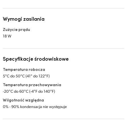
Wymogi zasilania
Zużycie prądu
18 W
Specyfikacje środowiskowe
Temperatura robocza
5°C do 50°C (41° do 122°F)
Temperatura przechowywania
-20°C do 60°C (-4°F do 140°F)
Wilgotność względna
0% - 90% kondensacja nie występuje