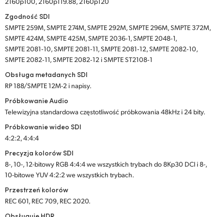
2160p100, 2160p119.88, 2160p120
Zgodność SDI
SMPTE 259M, SMPTE 274M, SMPTE 292M, SMPTE 296M, SMPTE 372M,
SMPTE 424M, SMPTE 425M, SMPTE 2036‑1, SMPTE 2048‑1,
SMPTE 2081‑10, SMPTE 2081‑11, SMPTE 2081‑12, SMPTE 2082‑10,
SMPTE 2082‑11, SMPTE 2082‑12 i SMPTE ST2108‑1
Obsługa metadanych SDI
RP 188/SMPTE 12M-2 i napisy.
Próbkowanie Audio
Telewizyjna standardowa częstotliwość próbkowania 48kHz i 24 bity.
Próbkowanie wideo SDI
4:2:2, 4:4:4
Precyzja kolorów SDI
8-, 10-, 12-bitowy RGB 4:4:4 we wszystkich trybach do 8Kp30 DCI i 8-,
10-bitowe YUV 4:2:2 we wszystkich trybach.
Przestrzeń kolorów
REC 601, REC 709, REC 2020.
Obsługuje HDR