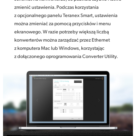
zmienić ustawienia. Podczas korzystania
z opcjonalnego panelu Teranex Smart, ustawienia
można zmieniać za pomocą przycisków i menu
ekranowego. W razie potrzeby większą liczbą
konwerterów można zarządzać przez Ethernet
z komputera Mac lub Windows, korzystając
z dołączonego oprogramowania Converter Utility.