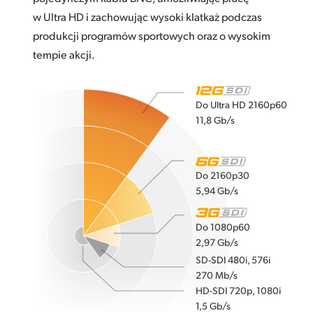
w Ultra HD i zachowując wysoki klatkaż podczas
produkcji programów sportowych oraz o wysokim
tempie akcji.
Do Ultra HD 2160p60
11,8 Gb/s
Do 2160p30
5,94 Gb/s
Do 1080p60
2,97 Gb/s
SD-SDI 480i, 576i
270 Mb/s
HD-SDI 720p, 1080i
1,5 Gb/s