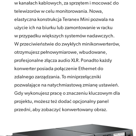
w kanałach kablowych, za sprzętem i mocować do
telewizorów w celu monitorowania. Nowa,
elastyczna konstrukcja Teranex Mini pozwala na
użycie ich na biurku lub zamontowanie w racku
w przypadku większych systemów nadawczych.
W przeciwieństwie do zwykłych minikonwerterów,
otrzymujesz pełnowymiarowe, wbudowane,
profesjonalne złącza audio XLR. Ponadto każdy
konwerter posiada połączenie Ethernet do
zdalnego zarządzania. To miniprzełączniki
pozwalające na natychmiastową zmianę ustawień.
Gdy wykonujesz pracę o znaczeniu kluczowym dla
projektu, możesz też dodać opcjonalny panel
przedni, aby zobaczyć konwertowany obraz.