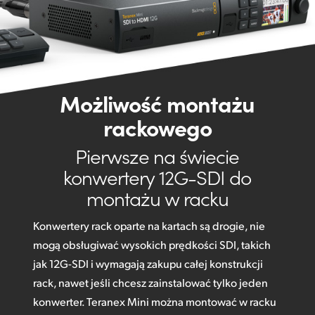
Możliwość montażu
rackowego
Pierwsze na świecie
konwertery 12G-SDI do
montażu w racku
Konwertery rack oparte na kartach są drogie, nie
mogą obsługiwać wysokich prędkości SDI, takich
jak 12G-SDI i wymagają zakupu całej konstrukcji
rack, nawet jeśli chcesz zainstalować tylko jeden
konwerter. Teranex Mini można montować w racku