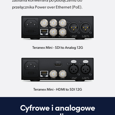
przełącznika Power over Ethernet (PoE).
Teranex Mini - SDI to Analog 12G
Teranex Mini - HDMI to SDI 12G
Cyfrowe i analogowe