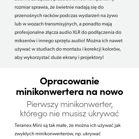
rozmiar sprawia, że świetnie nadają się do
przenośnych racków podczas wydarzeń na żywo
lub w wozach transmisyjnych, a ponadto mają
profesjonalne złącza audio XLR do podłączenia do
mikserów i innego sprzętu audio! Można ich nawet
używać w studiach do montażu i korekcji kolorów,
aby wykorzystać duże ekrany i projektory!
Opracowanie
minikonwertera na nowo
Pierwszy minikonwerter,
którego nie musisz ukrywać
Teranex Mini są tak małe, że można ich używać jak
zwykłych minikonwerterów, np. ukrywać