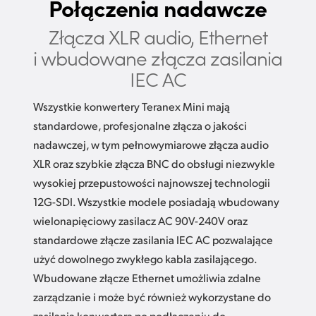
Połączenia nadawcze
Złącza XLR audio, Ethernet
i wbudowane złącza zasilania
IEC AC
Wszystkie konwertery Teranex Mini mają
standardowe, profesjonalne złącza o jakości
nadawczej, w tym pełnowymiarowe złącza audio
XLR oraz szybkie złącza BNC do obsługi niezwykle
wysokiej przepustowości najnowszej technologii
12G-SDI. Wszystkie modele posiadają wbudowany
wielonapięciowy zasilacz AC 90V-240V oraz
standardowe złącze zasilania IEC AC pozwalające
użyć dowolnego zwykłego kabla zasilającego.
Wbudowane złącze Ethernet umożliwia zdalne
zarządzanie i może być również wykorzystane do
zasilania konwertera po podłączeniu do