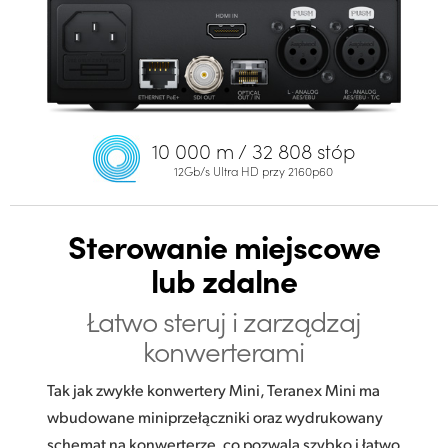
10 000 m / 32 808 stóp
12Gb/s Ultra HD przy 2160p60
Sterowanie miejscowe
lub zdalne
Łatwo steruj i zarządzaj
konwerterami
Tak jak zwykłe konwertery Mini, Teranex Mini ma
wbudowane miniprzełączniki oraz wydrukowany
schemat na konwerterze, co pozwala szybko i łatwo