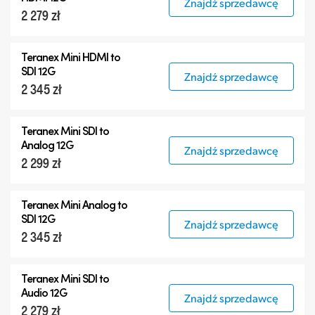
Znajdź sprzedawcę
2 279 zł
Teranex Mini HDMI to
SDI 12G
Znajdź sprzedawcę
2 345 zł
Teranex Mini SDI to
Analog 12G
Znajdź sprzedawcę
2 299 zł
Teranex Mini Analog to
SDI 12G
Znajdź sprzedawcę
2 345 zł
Teranex Mini SDI to
Audio 12G
Znajdź sprzedawcę
2 279 zł