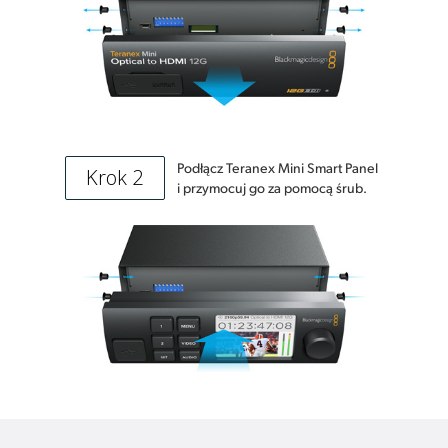
Podłącz Teranex Mini Smart Panel
Krok 2
i przymocuj go za pomocą śrub.