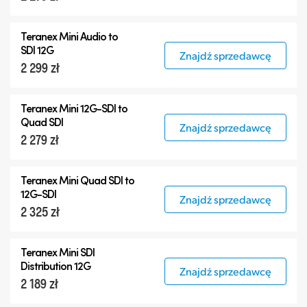
Teranex Mini Audio to
SDI 12G
Znajdź sprzedawcę
2 299 zł
Teranex Mini
12G-SDI
to
Quad SDI
Znajdź sprzedawcę
2 279 zł
Teranex Mini Quad SDI to
12G-SDI
Znajdź sprzedawcę
2 325 zł
Teranex Mini SDI
Distribution 12G
Znajdź sprzedawcę
2 189 zł