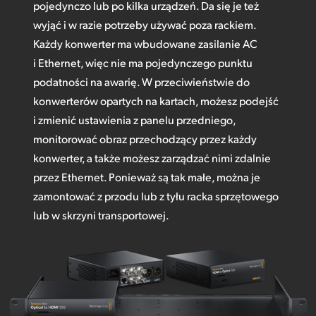
pojedynczo lub po kilka urządzeń. Da się je też
wyjąć i w razie potrzeby używać poza rackiem.
Każdy konwerter ma wbudowane zasilanie AC
i Ethernet, więc nie ma pojedynczego punktu
podatności na awarię. W przeciwieństwie do
konwerterów opartych na kartach, możesz podejść
i zmienić ustawienia z panelu przedniego,
monitorować obraz przechodzący przez każdy
konwerter, a także możesz zarządzać nimi zdalnie
przez Ethernet. Ponieważ są tak małe, można je
zamontować z przodu lub z tyłu racka sprzętowego
lub w skrzyni transportowej.