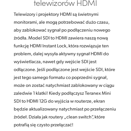
telewizorów HDMI
Telewizory i projektory HDMI są świetnymi
monitorami, ale mogą potrzebować dużo czasu,
aby zablokować sygnał po podłączeniu nowego
źródła. Model SDI to HDMI zawiera naszą nową
funkcję HDMI Instant Lock, która rozwiązuje ten
problem, dalej wysyła aktywny sygnał HDMI do
wyświetlacza, nawet gdy wejście SDI jest
odłączone. Jeśli podłączone jest wejście SDI, które
jest tego samego formatu co poprzedni sygnał,
może on zostać natychmiast zablokowany w ciągu
zaledwie 1 klatki! Kiedy podłączysz Teranex Mini
SDI to HDMI 12G do wyjścia w routerze, ekran
będzie aktualizowany natychmiast po przełączeniu
źródeł. Działa jak routery „clean switch”, które
potrafią się czysto przełączać!