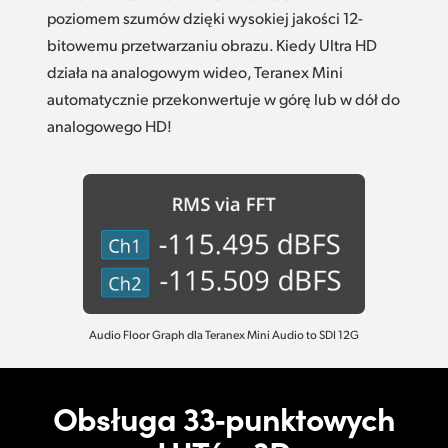
poziomem szumów dzięki wysokiej jakości 12-
bitowemu przetwarzaniu obrazu. Kiedy Ultra HD
działa na analogowym wideo, Teranex Mini
automatycznie przekonwertuje w górę lub w dół do
analogowego HD!
Audio Floor Graph dla Teranex Mini Audio to SDI 12G
Obsługa
33‑punktowych