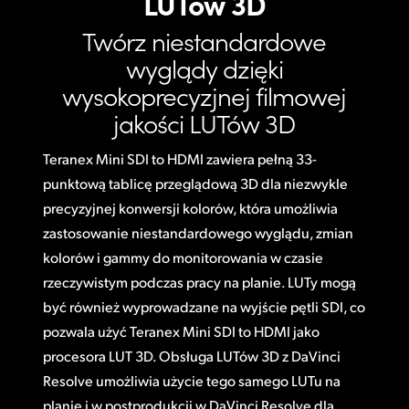
LUTów 3D
Twórz niestandardowe
wyglądy dzięki
wysokoprecyzjnej filmowej
jakości LUTów 3D
Teranex Mini SDI to HDMI zawiera pełną 33-
punktową tablicę przeglądową 3D dla niezwykle
precyzyjnej konwersji kolorów, która umożliwia
zastosowanie niestandardowego wyglądu, zmian
kolorów i gammy do monitorowania w czasie
rzeczywistym podczas pracy na planie. LUTy mogą
być również wyprowadzane na wyjście pętli SDI, co
pozwala użyć Teranex Mini SDI to HDMI jako
procesora LUT 3D. Obsługa LUTów 3D z DaVinci
Resolve umożliwia użycie tego samego LUTu na
planie i w postprodukcji w DaVinci Resolve dla