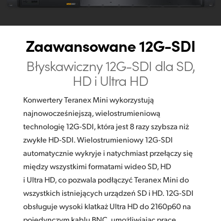
Zaawansowane 12G-SDI
Błyskawiczny 12G-SDI
dla SD,
HD i Ultra HD
Konwertery Teranex Mini wykorzystują
najnowocześniejszą, wielostrumieniową
technologię 12G-SDI, która jest 8 razy szybsza niż
zwykłe HD-SDI. Wielostrumieniowy 12G-SDI
automatycznie wykryje i natychmiast przełączy się
między wszystkimi formatami wideo SD, HD
i Ultra HD, co pozwala podłączyć Teranex Mini do
wszystkich istniejących urządzeń SD i HD. 12G-SDI
obsługuje wysoki klatkaż Ultra HD do 2160p60 na
pojedynczym kablu BNC, umożliwiając pracę