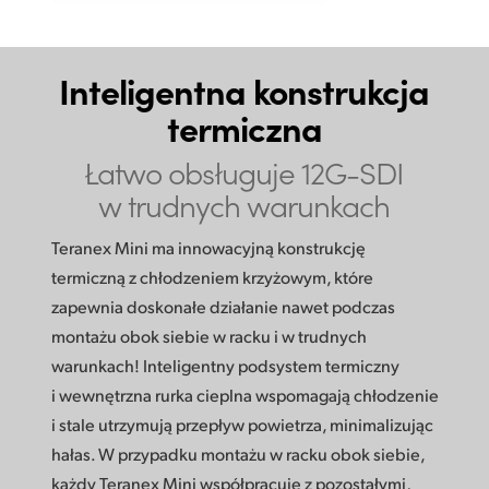
Inteligentna konstrukcja
termiczna
Łatwo obsługuje
12G-SDI
w trudnych warunkach
Teranex Mini ma innowacyjną konstrukcję
termiczną z chłodzeniem krzyżowym, które
zapewnia doskonałe działanie nawet podczas
montażu obok siebie w racku i w trudnych
warunkach! Inteligentny podsystem termiczny
i wewnętrzna rurka cieplna wspomagają chłodzenie
i stale utrzymują przepływ powietrza, minimalizując
hałas. W przypadku montażu w racku obok siebie,
każdy Teranex Mini współpracuje z pozostałymi,