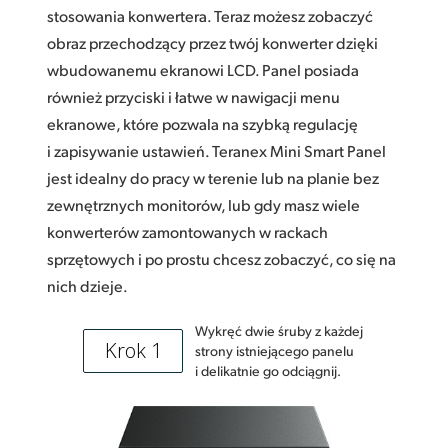
stosowania konwertera. Teraz możesz zobaczyć
obraz przechodzący przez twój konwerter dzięki
wbudowanemu ekranowi LCD. Panel posiada
również przyciski i łatwe w nawigacji menu
ekranowe, które pozwala na szybką regulację
i zapisywanie ustawień. Teranex Mini Smart Panel
jest idealny do pracy w terenie lub na planie bez
zewnętrznych monitorów, lub gdy masz wiele
konwerterów zamontowanych w rackach
sprzętowych i po prostu chcesz zobaczyć, co się na
nich dzieje.
Wykręć dwie śruby z każdej
Krok 1
strony istniejącego panelu
i delikatnie go odciągnij.