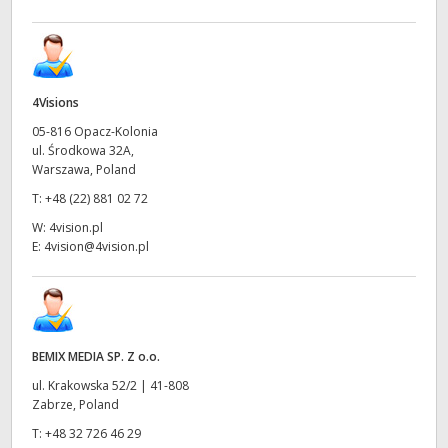
4Visions
05-816 Opacz-Kolonia
ul. Środkowa 32A,
Warszawa, Poland
T:
+48 (22) 881 02 72
W:
4vision.pl
E:
4vision@4vision.pl
BEMIX MEDIA SP. Z o.o.
ul. Krakowska 52/2 | 41-808
Zabrze, Poland
T:
+48 32 726 46 29