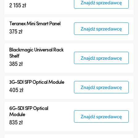
Znajdź sprzedawcę
2 155 zł
Teranex Mini Smart Panel
Znajdź sprzedawcę
375 zł
Blackmagic Universal Rack
Shelf
Znajdź sprzedawcę
385 zł
3G-SDI SFP Optical Module
Znajdź sprzedawcę
405 zł
6G-SDI SFP Optical
Module
Znajdź sprzedawcę
835 zł