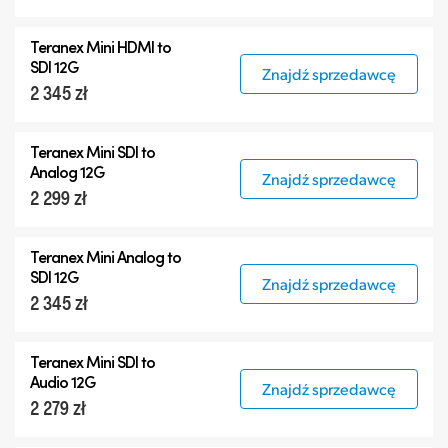
Teranex Mini HDMI to
SDI 12G
Znajdź sprzedawcę
2 345 zł
Teranex Mini SDI to
Analog 12G
Znajdź sprzedawcę
2 299 zł
Teranex Mini Analog to
SDI 12G
Znajdź sprzedawcę
2 345 zł
Teranex Mini SDI to
Audio 12G
Znajdź sprzedawcę
2 279 zł