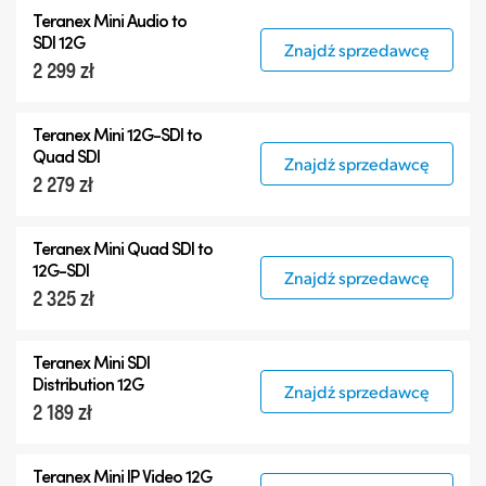
Teranex Mini Audio to
SDI 12G
Znajdź sprzedawcę
2 299 zł
Teranex Mini
12G-SDI
to
Quad SDI
Znajdź sprzedawcę
2 279 zł
Teranex Mini Quad SDI to
12G-SDI
Znajdź sprzedawcę
2 325 zł
Teranex Mini SDI
Distribution 12G
Znajdź sprzedawcę
2 189 zł
Teranex Mini IP Video 12G