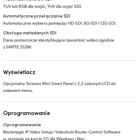
YUV lub RGB dla wejść, YUV dla wyjść SDI.
Automatyczne przełączanie SDI
Automatycznie wybiera pomiędzy HD-SDI, 6G-SDI i 12G-SDI.
Obsługa metadanych SDI
Dane pomocnicze identyfikujące zawartość wideo zgodnie
z SMPTE 352M.
Wyświetlacz
Opcjonalny Teranex Mini Smart Panel z 2,2 calowym LCD do
ustawień menu.
Oprogramowanie
Oprogramowanie
Blackmagic IP Video Setup i Videohub Router Control Software
w zestawie na karcie SD dla Windows i Mac.