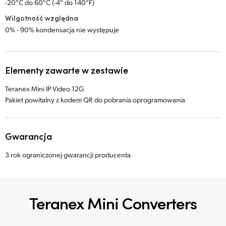
-20°C do 60°C (-4° do 140°F)
Wilgotność względna
0% - 90% kondensacja nie występuje
Elementy zawarte w zestawie
Teranex Mini IP Video 12G
Pakiet powitalny z kodem QR do pobrania oprogramowania
Gwarancja
3 rok ograniczonej gwarancji producenta.
Teranex Mini Converters