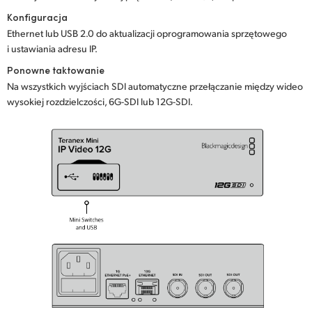
Konfiguracja
UAE
Ethernet lub USB 2.0 do aktualizacji oprogramowania sprzętowego
Ukraine
i ustawiania adresu IP.
Ponowne taktowanie
United Kingdom
Na wszystkich wyjściach SDI automatyczne przełączanie między wideo
wysokiej rozdzielczości, 6G-SDI lub 12G-SDI.
United States