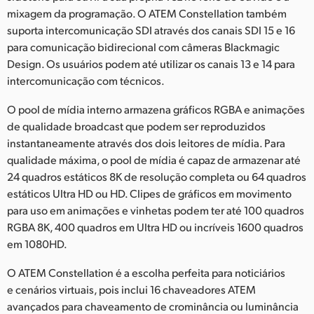
mixagem da programação. O ATEM Constellation também
suporta intercomunicação SDI através dos canais SDI 15 e 16
para comunicação bidirecional com câmeras Blackmagic
Design. Os usuários podem até utilizar os canais 13 e 14 para
intercomunicação com técnicos.
O pool de mídia interno armazena gráficos RGBA e animações
de qualidade broadcast que podem ser reproduzidos
instantaneamente através dos dois leitores de mídia. Para
qualidade máxima, o pool de mídia é capaz de armazenar até
24 quadros estáticos 8K de resolução completa ou 64 quadros
estáticos Ultra HD ou HD. Clipes de gráficos em movimento
para uso em animações e vinhetas podem ter até 100 quadros
RGBA 8K, 400 quadros em Ultra HD ou incríveis 1600 quadros
em 1080HD.
O ATEM Constellation é a escolha perfeita para noticiários
e cenários virtuais, pois inclui 16 chaveadores ATEM
avançados para chaveamento de crominância ou luminância