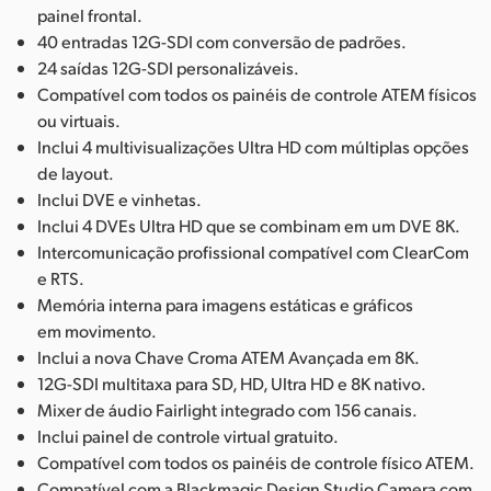
painel frontal.
40 entradas 12G-SDI com conversão de padrões.
24 saídas 12G-SDI personalizáveis.
Compatível com todos os painéis de controle ATEM físicos
ou virtuais.
Inclui 4 multivisualizações Ultra HD com múltiplas opções
de layout.
Inclui DVE e vinhetas.
Inclui 4 DVEs Ultra HD que se combinam em um DVE 8K.
Intercomunicação profissional compatível com ClearCom
e RTS.
Memória interna para imagens estáticas e gráficos
em movimento.
Inclui a nova Chave Croma ATEM Avançada em 8K.
12G-SDI multitaxa para SD, HD, Ultra HD e 8K nativo.
Mixer de áudio Fairlight integrado com 156 canais.
Inclui painel de controle virtual gratuito.
Compatível com todos os painéis de controle físico ATEM.
Compatível com a Blackmagic Design Studio Camera com