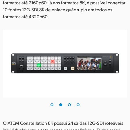
formatos até 2160p60. Já nos formatos 8K, é possível conectar
10 fontes 12G-SDI 8K de enlace quádruplo em todos os
formatos até 4320p60.
O ATEM Constellation 8K possui 24 saídas 12G-SDI roteáveis
individualmente e totalmente personalizáveis. Todas essas