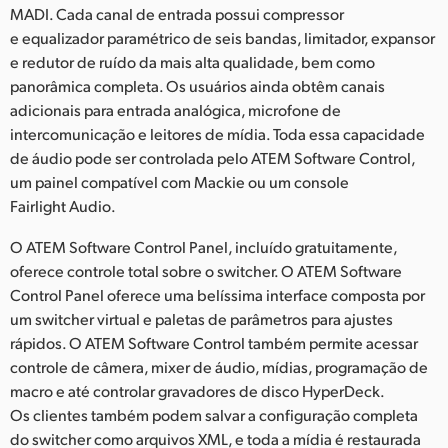
MADI. Cada canal de entrada possui compressor
e equalizador paramétrico de seis bandas, limitador, expansor
e redutor de ruído da mais alta qualidade, bem como
panorâmica completa. Os usuários ainda obtêm canais
adicionais para entrada analógica, microfone de
intercomunicação e leitores de mídia. Toda essa capacidade
de áudio pode ser controlada pelo ATEM Software Control,
um painel compatível com Mackie ou um console
Fairlight Audio.
O ATEM Software Control Panel, incluído gratuitamente,
oferece controle total sobre o switcher. O ATEM Software
Control Panel oferece uma belíssima interface composta por
um switcher virtual e paletas de parâmetros para ajustes
rápidos. O ATEM Software Control também permite acessar
controle de câmera, mixer de áudio, mídias, programação de
macro e até controlar gravadores de disco HyperDeck.
Os clientes também podem salvar a configuração completa
do switcher como arquivos XML, e toda a mídia é restaurada