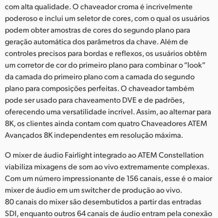
com alta qualidade. O chaveador croma é incrivelmente
poderoso e inclui um seletor de cores, com o qual os usuários
podem obter amostras de cores do segundo plano para
geração automática dos parâmetros da chave. Além de
controles precisos para bordas e reflexos, os usuários obtêm
um corretor de cor do primeiro plano para combinar o “look”
da camada do primeiro plano com a camada do segundo
plano para composições perfeitas. O chaveador também
pode ser usado para chaveamento DVE e de padrões,
oferecendo uma versatilidade incrível. Assim, ao alternar para
8K, os clientes ainda contam com quatro Chaveadores ATEM
Avançados 8K independentes em resolução máxima.
O mixer de áudio Fairlight integrado ao ATEM Constellation
viabiliza mixagens de som ao vivo extremamente complexas.
Com um número impressionante de 156 canais, esse é o maior
mixer de áudio em um switcher de produção ao vivo.
80 canais do mixer são desembutidos a partir das entradas
SDI, enquanto outros 64 canais de áudio entram pela conexão