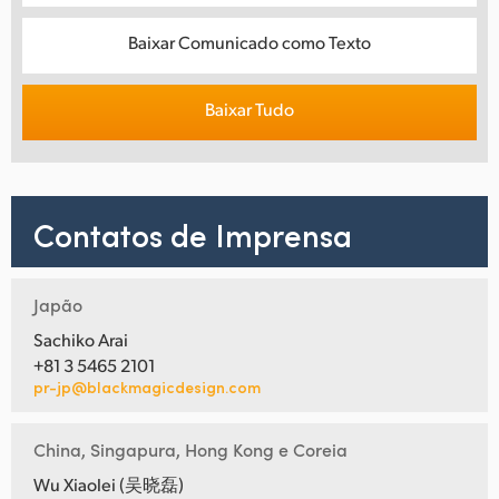
Baixar Comunicado como Texto
Baixar Tudo
Contatos de Imprensa
Japão
Sachiko Arai
+81 3 5465 2101
pr-jp@blackmagicdesign.com
China, Singapura, Hong Kong e Coreia
Wu Xiaolei (吴晓磊)