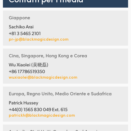
Giappone
Sachiko Arai
+81 3 5465 2101
pr-jp@blackmagicdesign.com
Cina, Singapore, Hong Kong e Corea
Wu Xiaolei (吴晓磊)
+86 17786519350
wuxiaolei@blackmagicdesign.com
Europa, Regno Unito, Medio Oriente e Sudafrica
Patrick Hussey
+44(0) 1565 830 049 Ext. 615
patrickh@blackmagicdesign.com