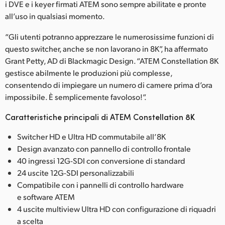
i DVE e i keyer firmati ATEM sono sempre abilitate e pronte
all’uso in qualsiasi momento.
“Gli utenti potranno apprezzare le numerosissime funzioni di
questo switcher, anche se non lavorano in 8K”, ha affermato
Grant Petty, AD di Blackmagic Design. “ATEM Constellation 8K
gestisce abilmente le produzioni più complesse,
consentendo di impiegare un numero di camere prima d’ora
impossibile. È semplicemente favoloso!”.
Caratteristiche principali di ATEM Constellation 8K
Switcher HD e Ultra HD commutabile all’8K
Design avanzato con pannello di controllo frontale
40 ingressi 12G-SDI con conversione di standard
24 uscite 12G-SDI personalizzabili
Compatibile con i pannelli di controllo hardware
e software ATEM
4 uscite multiview Ultra HD con configurazione di riquadri
a scelta