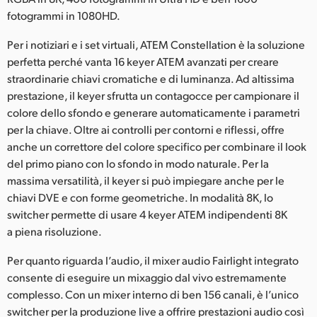
fotogrammi in 1080HD.
Per i notiziari e i set virtuali, ATEM Constellation è la soluzione
perfetta perché vanta 16 keyer ATEM avanzati per creare
straordinarie chiavi cromatiche e di luminanza. Ad altissima
prestazione, il keyer sfrutta un contagocce per campionare il
colore dello sfondo e generare automaticamente i parametri
per la chiave. Oltre ai controlli per contorni e riflessi, offre
anche un correttore del colore specifico per combinare il look
del primo piano con lo sfondo in modo naturale. Per la
massima versatilità, il keyer si può impiegare anche per le
chiavi DVE e con forme geometriche. In modalità 8K, lo
switcher permette di usare 4 keyer ATEM indipendenti 8K
a piena risoluzione.
Per quanto riguarda l’audio, il mixer audio Fairlight integrato
consente di eseguire un mixaggio dal vivo estremamente
complesso. Con un mixer interno di ben 156 canali, è l’unico
switcher per la produzione live a offrire prestazioni audio così