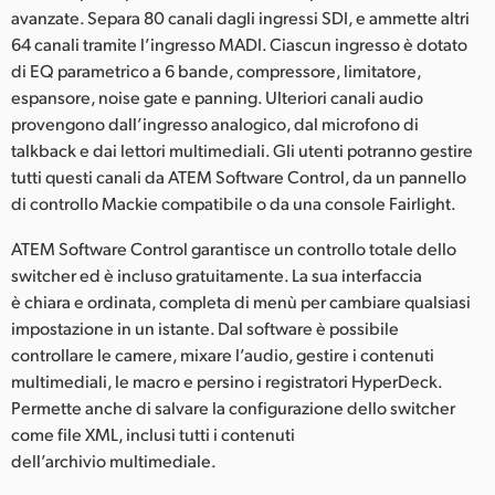
avanzate. Separa 80 canali dagli ingressi SDI, e ammette altri
64 canali tramite l’ingresso MADI. Ciascun ingresso è dotato
di EQ parametrico a 6 bande, compressore, limitatore,
espansore, noise gate e panning. Ulteriori canali audio
provengono dall’ingresso analogico, dal microfono di
talkback e dai lettori multimediali. Gli utenti potranno gestire
tutti questi canali da ATEM Software Control, da un pannello
di controllo Mackie compatibile o da una console Fairlight.
ATEM Software Control garantisce un controllo totale dello
switcher ed è incluso gratuitamente. La sua interfaccia
è chiara e ordinata, completa di menù per cambiare qualsiasi
impostazione in un istante. Dal software è possibile
controllare le camere, mixare l’audio, gestire i contenuti
multimediali, le macro e persino i registratori HyperDeck.
Permette anche di salvare la configurazione dello switcher
come file XML, inclusi tutti i contenuti
dell’archivio multimediale.