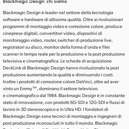
Blackmagic Design: chi siamo
Blackmagic Design è leader nel settore della tecnologia
software e hardware di altissima qualità. Oltre ai rivoluzionari
programmi di montaggio video e correzione colore, produce
cineprese digitali, convertitori video, dispositivi di
monitoraggio video, router, switcher di produzione live,
registratori su disco, monitor della forma d'onda e film
scanner in tempo reale per la produzione e la post produzione
televisiva e cinematografica. Le schede di acquisizione
DeckLink di Blackmagic Design hanno rivoluzionato la post
produzione aumentando la qualità e diminuendo i costi.
Inoltre i prodotti di correzione colore DaVinci, oltre ad aver
vinto un Emmy™, dominano il settore televisivo
e cinematografico dal 1984. Blackmagic Design è in constante
stato di innovazione, con prodotti 6G-SDI e 12G-SDI e flussi di
lavoro in 3D stereoscopico e in Ultra HD. I fondatori di
Blackmagic Design sono tecnici di montaggio e ingegneri di
post produzione riconosciuti in tutto il mondo. Blackmagic