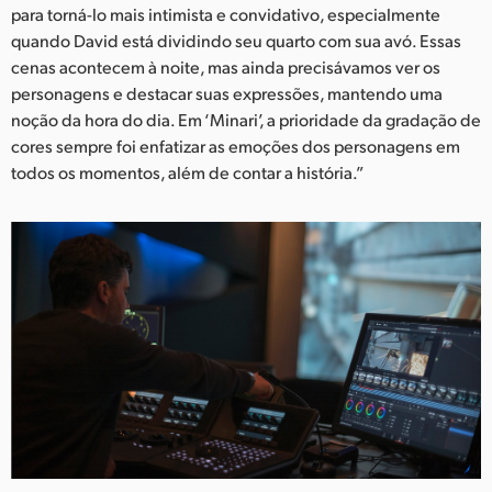
para torná-lo mais intimista e convidativo, especialmente
quando David está dividindo seu quarto com sua avó. Essas
cenas acontecem à noite, mas ainda precisávamos ver os
personagens e destacar suas expressões, mantendo uma
noção da hora do dia. Em ‘Minari’, a prioridade da gradação de
cores sempre foi enfatizar as emoções dos personagens em
todos os momentos, além de contar a história.”