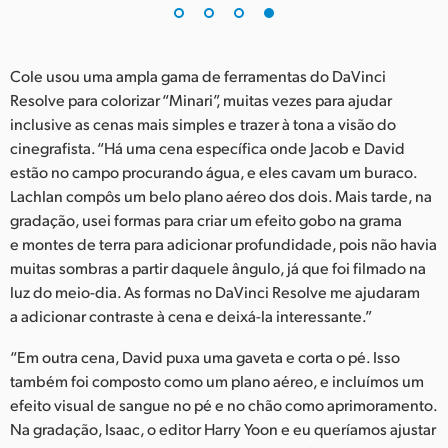
Cole usou uma ampla gama de ferramentas do DaVinci
Resolve para colorizar “Minari”, muitas vezes para ajudar
inclusive as cenas mais simples e trazer à tona a visão do
cinegrafista. “Há uma cena específica onde Jacob e David
estão no campo procurando água, e eles cavam um buraco.
Lachlan compôs um belo plano aéreo dos dois. Mais tarde, na
gradação, usei formas para criar um efeito gobo na grama
e montes de terra para adicionar profundidade, pois não havia
muitas sombras a partir daquele ângulo, já que foi filmado na
luz do meio-dia. As formas no DaVinci Resolve me ajudaram
a adicionar contraste à cena e deixá-la interessante.”
“Em outra cena, David puxa uma gaveta e corta o pé. Isso
também foi composto como um plano aéreo, e incluímos um
efeito visual de sangue no pé e no chão como aprimoramento.
Na gradação, Isaac, o editor Harry Yoon e eu queríamos ajustar