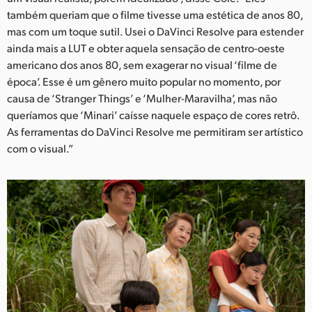
também queriam que o filme tivesse uma estética de anos 80,
mas com um toque sutil. Usei o DaVinci Resolve para estender
ainda mais a LUT e obter aquela sensação de centro-oeste
americano dos anos 80, sem exagerar no visual ‘filme de
época’. Esse é um gênero muito popular no momento, por
causa de ‘Stranger Things’ e ‘Mulher-Maravilha’, mas não
queríamos que ‘Minari’ caísse naquele espaço de cores retrô.
As ferramentas do DaVinci Resolve me permitiram ser artístico
com o visual.”