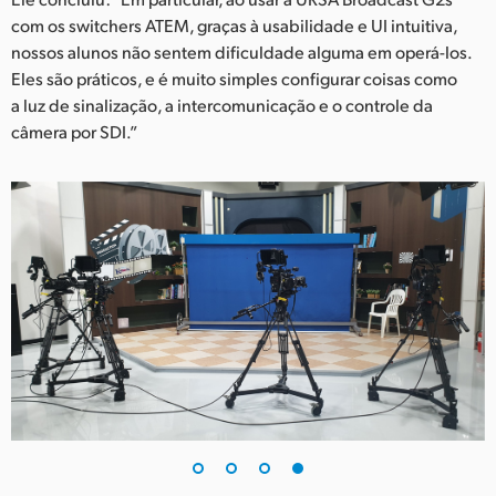
com os switchers ATEM, graças à usabilidade e UI intuitiva,
nossos alunos não sentem dificuldade alguma em operá-los.
Eles são práticos, e é muito simples configurar coisas como
a luz de sinalização, a intercomunicação e o controle da
câmera por SDI.”