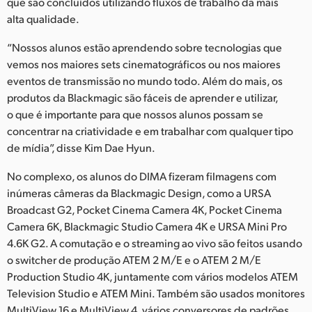
que são concluídos utilizando fluxos de trabalho da mais
alta qualidade.
“Nossos alunos estão aprendendo sobre tecnologias que
vemos nos maiores sets cinematográficos ou nos maiores
eventos de transmissão no mundo todo. Além do mais, os
produtos da Blackmagic são fáceis de aprender e utilizar,
o que é importante para que nossos alunos possam se
concentrar na criatividade e em trabalhar com qualquer tipo
de mídia”, disse Kim Dae Hyun.
No complexo, os alunos do DIMA fizeram filmagens com
inúmeras câmeras da Blackmagic Design, como a URSA
Broadcast G2, Pocket Cinema Camera 4K, Pocket Cinema
Camera 6K, Blackmagic Studio Camera 4K e URSA Mini Pro
4.6K G2. A comutação e o streaming ao vivo são feitos usando
o switcher de produção ATEM 2 M/E e o ATEM 2 M/E
Production Studio 4K, juntamente com vários modelos ATEM
Television Studio e ATEM Mini. Também são usados monitores
MultiView 16 e MultiView 4, vários conversores de padrões