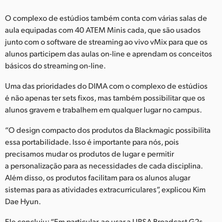
O complexo de estúdios também conta com várias salas de
aula equipadas com 40 ATEM Minis cada, que são usados
junto com o software de streaming ao vivo vMix para que os
alunos participem das aulas on-line e aprendam os conceitos
básicos do streaming on-line.
Uma das prioridades do DIMA com o complexo de estúdios
é não apenas ter sets fixos, mas também possibilitar que os
alunos gravem e trabalhem em qualquer lugar no campus.
“O design compacto dos produtos da Blackmagic possibilita
essa portabilidade. Isso é importante para nós, pois
precisamos mudar os produtos de lugar e permitir
a personalização para as necessidades de cada disciplina.
Além disso, os produtos facilitam para os alunos alugar
sistemas para as atividades extracurriculares”, explicou Kim
Dae Hyun.
Ele concluiu: “Em particular, ao usar a URSA Broadcast G2s