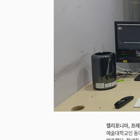
캘리포니아, 프레몬트
예술대학교인 동아