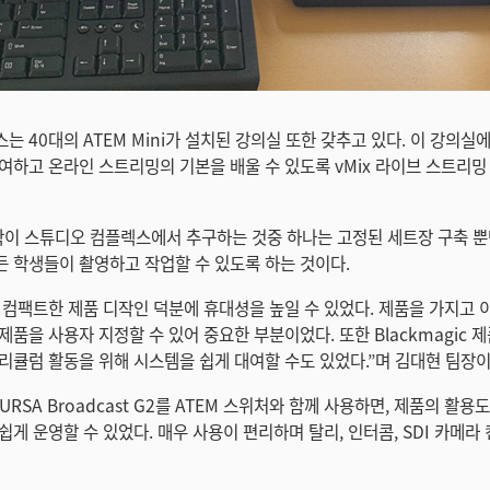
는 40대의 ATEM Mini가 설치된 강의실 또한 갖추고 있다. 이 강의실
여하고 온라인 스트리밍의 기본을 배울 수 있도록 vMix 라이브 스트리
이 스튜디오 컴플렉스에서 추구하는 것중 하나는 고정된 세트장 구축 뿐
 학생들이 촬영하고 작업할 수 있도록 하는 것이다.
c의 컴팩트한 제품 디작인 덕분에 휴대셩을 높일 수 있었다. 제품을 가지고
품을 사용자 지정할 수 있어 중요한 부분이었다. 또한 Blackmagic 
리큘럼 활동을 위해 시스템을 쉽게 대여할 수도 있었다.”며 김대현 팀장이
 URSA Broadcast G2를 ATEM 스위처와 함께 사용하면, 제품의 활용
쉽게 운영할 수 있었다. 매우 사용이 편리하며 탈리, 인터콤, SDI 카메라