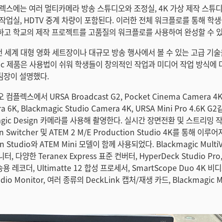
렉스에는 여러 멀티카메라 방송 스튜디오와 조정실, 4K 가상 제작 스튜디오,
작업실, HDTV 중계 차량이 포함된다. 이러한 전체 워크플로를 통해 학
고 학교의 제작 프로젝트를 고품질의 워크플로를 사용하여 완성할 수 있
전 세계 대형 영화 세트장이나 대규모 방송 행사에서 볼 수 있는 고급 기술
agic 제품은 사용법이 쉬워 학생들이 창의적인 작업과 미디어 작업 방식에 
 팀장이 설명했다.
플렉스에서 URSA Broadcast G2, Pocket Cinema Camera 4K,
a 6K, Blackmagic Studio Camera 4K, URSA Mini Pro 4.6K 
agic Design 카메라를 사용해 촬영한다. 실시간 장면전환 및 스트리밍 작
on Switcher 및 ATEM 2 M/E Production Studio 4K를 통해 이
ion Studio와 ATEM Mini 모델이 함께 사용되었다. Blackmagic Multi
모니터, 다양한 Teranex Express 표준 컨버터, HyperDeck Studio Pro
방송용 레코더, Ultimatte 12 합성 프로세서, SmartScope Duo 4K 비
udio Monitor, 여러 종류의 DeckLink 캡처/재생 카드, Blackmagic Mi