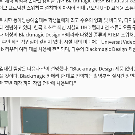
 제작 작업과 온라인 강의를 위해 Blackmagic URSA Broadcast 
라이브 프로덕션 스위처를 설치하여 아시아 최대 규모의 UHD 교육용 스튜
위치한 동아방송예술대는 학생들에게 최고 수준의 영화 및 비디오, 디지털
데 전념하고 있다. 한국 최초로 최신 시설의 UHD 텔레비전 스튜디오를 
이상의 Blackmagic Design 카메라와 다양한 종류의 ATEM 스위처, 
dio 후반 제작 작업실이 갖춰져 있다. 시설 내의 미디어는 Universal Vide
hub 라우터 여러 대를 사용해 관리되며, 다수의 Blackmagic Design 
대현 팀장은 다음과 같이 설명했다. “Blackmagic Design 제품 없
을 것이다. Blackmagic 카메라 한 대로 진행하는 촬영부터 실시간 장
용한 후반 제작 까지 작업 전반에 사용된다.”