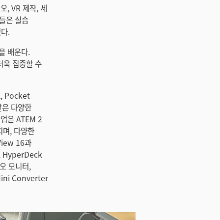
 VR 제작, 세
생들은 실습
다.
을 배운다.
더욱 집중할 수
 Pocket
G2같은 다양한
업은 ATEM 2
루어지며, 다양한
View 16과
, HyperDeck
디오 모니터,
ni Converter