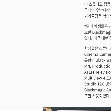
이 스튜디오 컴플
군데의 후반제작 
커리큘럼을 학습하
“우리 학생들은 
또한 Blackm
있다.”며 김대현
학생들은 스튜디오 컴
Cinema Camer
유형의 Blackm
M/E Producti
ATEM Televis
MultiView 4 
Studio 12G 
Blackmagic A
또한 사용되었다.