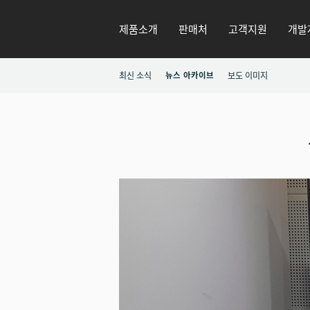
제품소개
판매처
고객지원
개발
최신 소식
뉴스 아카이브
보도 이미지