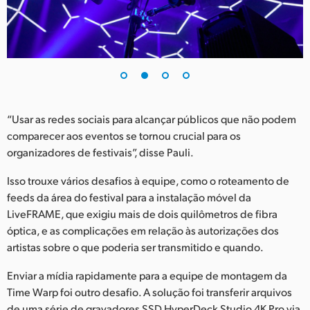
UAE
Ukraine
United Kingdom
United States
“Usar as redes sociais para alcançar públicos que não podem
comparecer aos eventos se tornou crucial para os
organizadores de festivais”, disse Pauli.
Isso trouxe vários desafios à equipe, como o roteamento de
feeds da área do festival para a instalação móvel da
LiveFRAME, que exigiu mais de dois quilômetros de fibra
óptica, e as complicações em relação às autorizações dos
artistas sobre o que poderia ser transmitido e quando.
Enviar a mídia rapidamente para a equipe de montagem da
Time Warp foi outro desafio. A solução foi transferir arquivos
de uma série de gravadores SSD HyperDeck Studio 4K Pro via