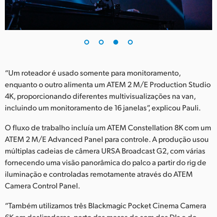
“Um roteador é usado somente para monitoramento,
enquanto o outro alimenta um ATEM 2 M/E Production Studio
4K, proporcionando diferentes multivisualizações na van,
incluindo um monitoramento de 16 janelas”, explicou Pauli.
O fluxo de trabalho incluía um ATEM Constellation 8K com um
ATEM 2 M/E Advanced Panel para controle. A produção usou
múltiplas cadeias de câmera URSA Broadcast G2, com várias
fornecendo uma visão panorâmica do palco a partir do rig de
iluminação e controladas remotamente através do ATEM
Camera Control Panel.
“Também utilizamos três Blackmagic Pocket Cinema Camera
6K em deslizadores, perto das mesas de som dos DJs e do