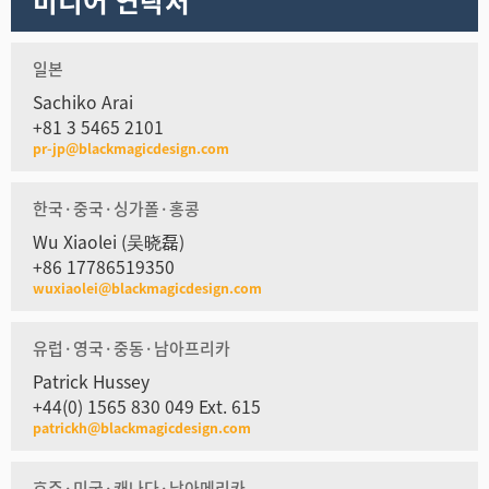
미디어 연락처
일본
Sachiko Arai
+81 3 5465 2101
pr-jp@blackmagicdesign.com
한국·중국·싱가폴·홍콩
Wu Xiaolei (吴晓磊)
+86 17786519350
wuxiaolei@blackmagicdesign.com
유럽·영국·중동·남아프리카
Patrick Hussey
+44(0) 1565 830 049 Ext. 615
patrickh@blackmagicdesign.com
호주·미국·캐나다·남아메리카