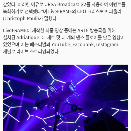
같았다. 이러한 이유로 URSA Broadcast G2를 사용하여 이벤트를
Netherlands
녹화하기로 선택했다”며 LiveFRAME의 CEO 크리스토프 파울리
New Zealand
(Christoph Pauli)가 말했다.
Norway
LiveFRAME이 제작한 최종 영상 중에는 ARTE 방송국을 위해
설치된 Adriatique DJ 세트 및 네 개의 댄스 플로어를 담은 영상이
Poland
있었으며 이는 페스티벌의 YouTube, Facebook, Instagram
채널로 라이브 스트리밍되었다.
Portugal
Singapore
South Africa
Spain
Sweden
Chinese Taipei