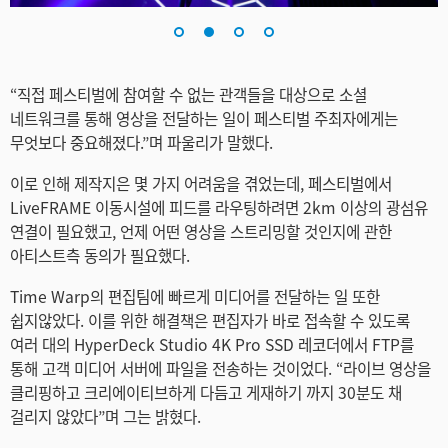
Turkey
UAE
Ukraine
“직접 페스티벌에 참여할 수 없는 관객들을 대상으로 소셜
네트워크를 통해 영상을 전달하는 일이 페스티벌 주최자에게는
United Kingdom
무엇보다 중요해졌다.”며 파울리가 말했다.
United States
이로 인해 제작지은 몇 가지 어려움을 겪었는데, 페스티벌에서
LiveFRAME 이동시설에 피드를 라우팅하려면 2km 이상의 광섬유
연결이 필요했고, 언제 어떤 영상을 스트리밍할 것인지에 관한
아티스트측 동의가 필요했다.
Time Warp의 편집팀에 빠르게 미디어를 전달하는 일 또한
쉽지않았다. 이를 위한 해결책은 편집자가 바로 접속할 수 있도록
여러 대의 HyperDeck Studio 4K Pro SSD 레코더에서 FTP를
통해 고객 미디어 서버에 파일을 전송하는 것이었다. “라이브 영상을
클리핑하고 크리에이티브하게 다듬고 게재하기 까지 30분도 채
걸리지 않았다”며 그는 밝혔다.