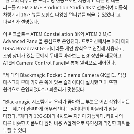
“한 대의 라우터는 모니터링 전용으로만 사용하고 다른 한 대는
피드를 ATEM 2 M/E Production Studio 4K로 전송하여 이동식
차량에서 16개 뷰를 포함한 다양한 멀티뷰를 띄울 수 있었다”고
파울리가 설명했다.
이 워크플로는 ATEM Constellation 8K와 ATEM 2 M/E
Advanced Panel을 중심으로 운영된다. 프로덕션에서는 여러 대의
URSA Broadcast G2 카메라를 체인 방식으로 연결해 사용하고,
조명 장비가 있는 곳에서 무대를 바라보는 전경 장면을 제공하고
ATEM Camera Control Panel을 통해 원격으로 제어한다.
“세 대의 Blackmagic Pocket Cinema Camera 6K를 DJ 믹싱
데스크와 무대 가까운 쪽에 있는 슬라이더에 설치했고 이 또한
원격으로 운영되었다”고 파울리가 덧붙였다.
“Blackmagic 시스템에서 우리가 좋아하는 부분은 어떤 작업에서든
모든 제품이 완벽하게 어우러진다는 점이다”며 파울리가 말을
마쳤다. “게다가 12G-SDI와 4K 모두 지원이 가능하다. 타회사의
다른 비슷한 제품보다 훨씬 비용 효율적으로 유연성과 막강한 파워를
누릴 수 있다.