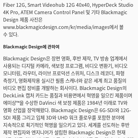
Fiber 12G, Smart Videohub 12G 40x40, HyperDeck Studio
4K Pro, ATEM Camera Control Panel 및 기타 Blackmagic
Design 제품 사진은
www.blackmagicdesign.com/kr/media/images에서 볼
수 있다.
Blackmagic Design에 관하여
Blackmagic Design은 장편 영화, 후반 제작, TV 방송 업계에서
사용되는 디지털 카메라, 색보정 프로그램, 비디오 변환기, 비디오
모니터링, 라우터, 라이브 프로덕션 스위처, 디스크 레코더, 파형
측정기, 영화제작용 실시간 필름 스캐너와 같은 세계 최고 품질의
비디오 편집 장비를 개발하는 회사이다. Blackmagic Design의
DeckLink 캡처 카드는 품질과 비용면에서 혁명을 일으킨 제품이며
에미상™을 수상한 DaVinci 색 보정 제품은 1984년 이래로 TV와
영화 산업을 장악해왔다. Blackmagic Design은 6G-SDI와 12G-
SDI 제품 그리고 입체 3D와 UHD 워크 플로우를 포함한 분야에
지속적으로 획기적인 혁명을 일으키고 있다. 세계를 선도하는 후반
제작 편집자와 엔지니어가 설립한 Blackmagic Design은 현재