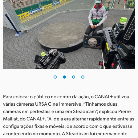
UAE
Ukraine
United Kingdom
United States
Para colocar o público no centro da ação, o CANAL+ utilizou
várias câmeras URSA Cine Immersive. “Tínhamos duas
câmeras em pedestais e uma em Steadicam”, explicou Pierre
Maillat, do CANAL+. “A ideia era alternar rapidamente entre as
configurações fixas e móveis, de acordo com o que estivesse
acontecendo no momento. A Steadicam foi extremamente