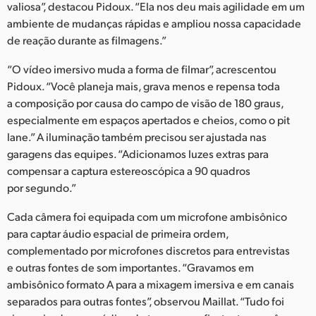
valiosa”, destacou Pidoux. “Ela nos deu mais agilidade em um
ambiente de mudanças rápidas e ampliou nossa capacidade
de reação durante as filmagens.”
“O vídeo imersivo muda a forma de filmar”, acrescentou
Pidoux. “Você planeja mais, grava menos e repensa toda
a composição por causa do campo de visão de 180 graus,
especialmente em espaços apertados e cheios, como o pit
lane.” A iluminação também precisou ser ajustada nas
garagens das equipes. “Adicionamos luzes extras para
compensar a captura estereoscópica a 90 quadros
por segundo.”
Cada câmera foi equipada com um microfone ambisônico
para captar áudio espacial de primeira ordem,
complementado por microfones discretos para entrevistas
e outras fontes de som importantes. “Gravamos em
ambisônico formato A para a mixagem imersiva e em canais
separados para outras fontes”, observou Maillat. “Tudo foi