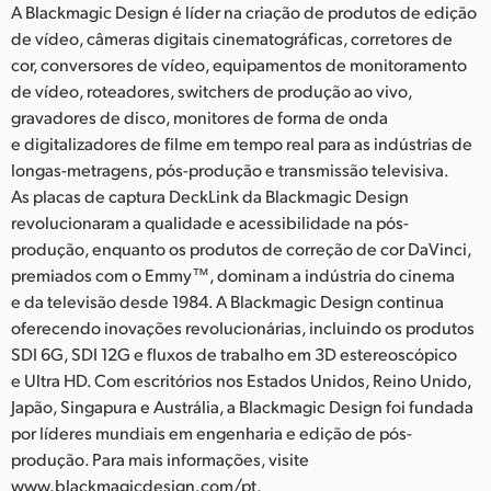
A Blackmagic Design é líder na criação de produtos de edição
de vídeo, câmeras digitais cinematográficas, corretores de
cor, conversores de vídeo, equipamentos de monitoramento
de vídeo, roteadores, switchers de produção ao vivo,
gravadores de disco, monitores de forma de onda
e digitalizadores de filme em tempo real para as indústrias de
longas-metragens, pós-produção e transmissão televisiva.
As placas de captura DeckLink da Blackmagic Design
revolucionaram a qualidade e acessibilidade na pós-
produção, enquanto os produtos de correção de cor DaVinci,
premiados com o Emmy™, dominam a indústria do cinema
e da televisão desde 1984. A Blackmagic Design continua
oferecendo inovações revolucionárias, incluindo os produtos
SDI 6G, SDI 12G e fluxos de trabalho em 3D estereoscópico
e Ultra HD. Com escritórios nos Estados Unidos, Reino Unido,
Japão, Singapura e Austrália, a Blackmagic Design foi fundada
por líderes mundiais em engenharia e edição de pós-
produção. Para mais informações, visite
www.blackmagicdesign.com/pt.